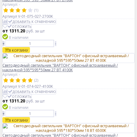
Артикул: -
(1)
Артикул
V-01-075-027-2700K
ДОБАВИТЬ К СРАВНЕНИЮ
ОТЛОЖИТЬ
от 1311.20
руб.
за шт
В наличии
+
-
В КОРЗИНУ
Светодиодный светильник "ВАРТОН" офисный встраиваемый /
накладной 595*595*50мм 27 ВТ 4100К
Артикул: -
(2)
Артикул
V-01-074-027-4100K
ДОБАВИТЬ К СРАВНЕНИЮ
ОТЛОЖИТЬ
от 1311.20
руб.
за шт
В наличии
+
-
В КОРЗИНУ
Светодиодный светильник "ВАРТОН" офисный встраиваемый /