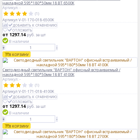
накладной 595*180*50мм 18 ВТ 6500К
Артикул: -
(1)
Артикул
V-01-170-018-6500K
ДОБАВИТЬ К СРАВНЕНИЮ
ОТЛОЖИТЬ
от 1297.14
руб.
за шт
В наличии
+
-
В КОРЗИНУ
Светодиодный светильник "ВАРТОН" офисный встраиваемый /
накладной 595*180*50мм 18 ВТ 4100К
Артикул: -
(1)
Артикул
V-01-171-018-4100K
ДОБАВИТЬ К СРАВНЕНИЮ
ОТЛОЖИТЬ
от 1297.14
руб.
за шт
В наличии
+
-
В КОРЗИНУ