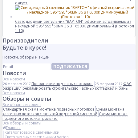
с акуст.
Светодиодный светильник "ВАРТОН" офисный встраиваемый /
накладной 595*595*50мм 36 ВТ 6500К диммируемый (Протокол
1-10)
Производители
Будьте в курсе!
Новости, обзоры и акции
ПОДПИСАТЬСЯ
Новости
Все новости
Пополнение подвесных потолков
ФАС
26 февраля 2017
25 февраля 2017
разрешил рекламировать строительство частных коттеджей и бань
Все новости
Обзоры и советы
Все обзоры и советы
Стандартная схема монтажа подвесных потолков
Схема монтажа
кассетных потолков с скрытой подвесной системой
Схема монтажа
подвесного потолка грильято
Все обзоры и советы
Главная
Каталог товаров Светильники
Светодиодные светильники Varton