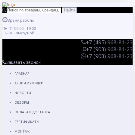
Время работы:
ПН-ПТ 09:00 - 19:00
СБ-ВС - выходной
+7 (495)
968-81-23
+7 (903)
968-81-23
+7 (903)
968-81-23
Заказать звонок
ГЛАВНАЯ
АКЦИИ И СКИДКИ
НОВОСТИ
ОБЗОРЫ
ОПЛАТА И ДОСТАВКА
СЕРТИФИКАТЫ
МОНТАЖ