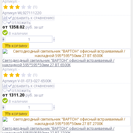
Артикул: -
(1)
Артикул
WL927111220
ДОБАВИТЬ К СРАВНЕНИЮ
ОТЛОЖИТЬ
от 1358.02
руб.
за шт
В наличии
+
-
В КОРЗИНУ
Светодиодный светильник "ВАРТОН" офисный встраиваемый /
накладной 595*595*50мм 27 ВТ 6500К
Артикул: -
(1)
Артикул
V-01-073-027-6500K
ДОБАВИТЬ К СРАВНЕНИЮ
ОТЛОЖИТЬ
от 1311.20
руб.
за шт
В наличии
+
-
В КОРЗИНУ
Светодиодный светильник "ВАРТОН" офисный встраиваемый /
накладной 595*595*50мм 27 ВТ 2700К