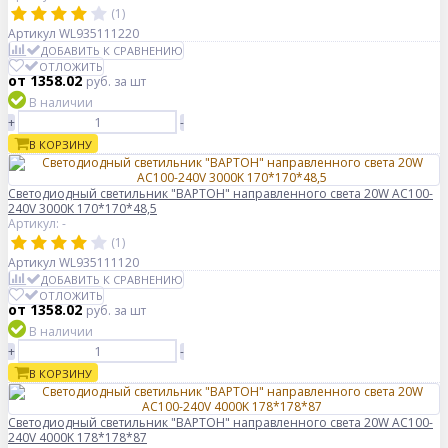
(1)
Артикул
WL935111220
ДОБАВИТЬ К СРАВНЕНИЮ
ОТЛОЖИТЬ
от 1358.02
руб.
за шт
В наличии
+
-
В КОРЗИНУ
Светодиодный светильник "ВАРТОН" направленного света 20W AC100-
240V 3000K 170*170*48,5
Артикул: -
(1)
Артикул
WL935111120
ДОБАВИТЬ К СРАВНЕНИЮ
ОТЛОЖИТЬ
от 1358.02
руб.
за шт
В наличии
+
-
В КОРЗИНУ
Светодиодный светильник "ВАРТОН" направленного света 20W AC100-
240V 4000K 178*178*87