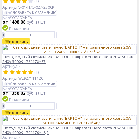
(1)
Артикул
V-01-H75-027-2700K
ДОБАВИТЬ К СРАВНЕНИЮ
ОТЛОЖИТЬ
от 1498.08
руб.
за шт
В наличии
+
-
В КОРЗИНУ
Светодиодный светильник "ВАРТОН" направленного света 20W AC100-
240V 3000K 178*178*87
Артикул: -
(1)
Артикул
WL927111120
ДОБАВИТЬ К СРАВНЕНИЮ
ОТЛОЖИТЬ
от 1358.02
руб.
за шт
В наличии
+
-
В КОРЗИНУ
Светодиодный светильник "ВАРТОН" направленного света 20W AC100-
240V 4000K 170*170*48,5
Артикул: -