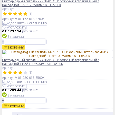
Светодиодный светильник "ВАРТОН" офисный встраиваемый /
накладной 595*180*50мм 18 ВТ 2700К
Артикул: -
(1)
Артикул
V-01-172-018-2700K
ДОБАВИТЬ К СРАВНЕНИЮ
ОТЛОЖИТЬ
от 1297.14
руб.
за шт
В наличии
+
-
В КОРЗИНУ
Светодиодный светильник "ВАРТОН" офисный встраиваемый /
накладной 1195*100*50мм 18 ВТ 6500К
Артикул: -
(1)
Артикул
V-01-220-018-6500K
ДОБАВИТЬ К СРАВНЕНИЮ
ОТЛОЖИТЬ
от 1289.44
руб.
за шт
В наличии
+
-
В КОРЗИНУ