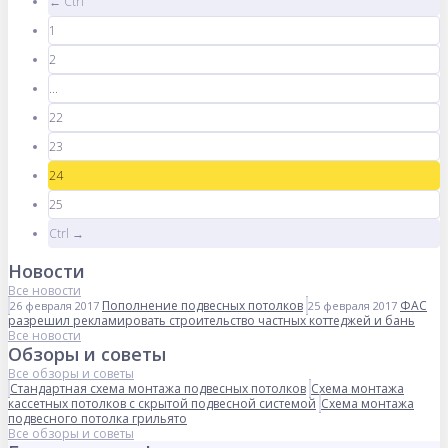
← Ctrl
1
2
...
22
23
24
25
Ctrl →
Новости
Все новости
Пополнение подвесных потолков
ФАС
26 февраля 2017
25 февраля 2017
разрешил рекламировать строительство частных коттеджей и бань
Все новости
Обзоры и советы
Все обзоры и советы
Стандартная схема монтажа подвесных потолков
Схема монтажа
кассетных потолков с скрытой подвесной системой
Схема монтажа
подвесного потолка грильято
Все обзоры и советы