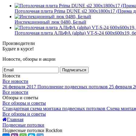
Потолочная плита Prima DUNE sl2 300x1800x17 (Прима 
Инспекционный люк 0480, Белый
Потолочная плита АЛЬФА (alpha) VT-S-24 600x600x19, 
Производители
Будьте в курсе!
Новости, обзоры и акции
Подписаться
Новости
Все новости
26 февраля 2017
Пополнение подвесных потолков
25 февраля 2
Все новости
Обзоры и советы
Все обзоры и советы
Стандартная схема монтажа подвесных потолков
Схема монтаж
Все обзоры и советы
Главная
Подвесные потолки
Подвесные потолки Rockfon