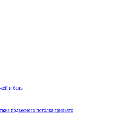
жей и бань
тажа подвесного потолка грильято