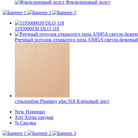
Флизелиновый холст
1195000030 DLO 118
Реечный потолок открытого типа AN85A светло-бежевый
стеклообои Phantasy plus 918 Кленовый лист
New
Новинки
Хит
Хиты продаж
%
Скидки