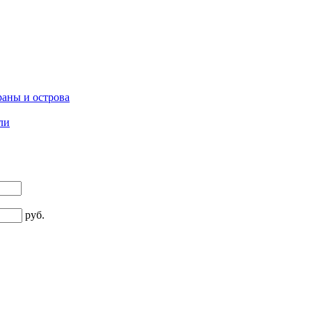
аны и острова
ли
руб.