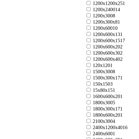
1200x1200x25
1
1200x2400
14
1200x300
8
1200x300x8
1
1200x600
10
1200x600x13
1
1200x600x15
17
1200x600x20
2
1200x600x30
2
1200x600x40
2
120х120
1
1500x300
8
1500x300x17
1
150x150
3
15x80x15
1
1600x600x20
1
1800x300
5
1800x300x17
1
1800x600x20
1
2100x300
4
2400x1200x40
16
2400x600
1