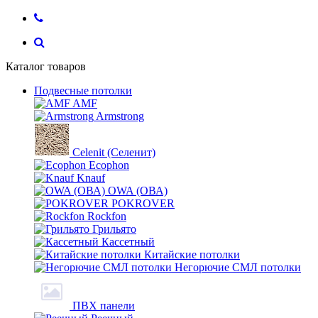
Каталог товаров
Подвесные потолки
AMF
Armstrong
Celenit (Селенит)
Ecophon
Knauf
OWA (ОВА)
POKROVER
Rockfon
Грильято
Кассетный
Китайские потолки
Негорючие СМЛ потолки
ПВХ панели