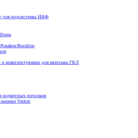
 для подсистемы НВФ
 Donn
 Рокфон/Rockfon
hon
 и комплектующие для монтажа ГКЛ
я подвесных потолков
льники Varton