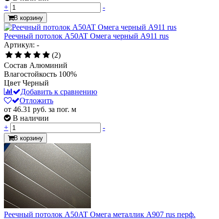
+
-
В корзину
Реечный потолок A50AT Омега черный А911 rus
Артикул: -
(2)
Состав
Алюминий
Влагостойкость
100%
Цвет
Черный
Добавить к сравнению
Отложить
от 46.31
руб.
за пог. м
В наличии
+
-
В корзину
Реечный потолок A50AT Омега металлик А907 rus перф.