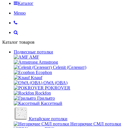
Каталог
Меню
Каталог товаров
Подвесные потолки
AMF
Armstrong
Celenit (Селенит)
Ecophon
Knauf
OWA (ОВА)
POKROVER
Rockfon
Грильято
Кассетный
Китайские потолки
Негорючие СМЛ потолки