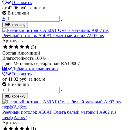
Отложить
от 42.96
руб.
за пог. м
В наличии
+
-
В корзину
Реечный потолок A50AT Омега металлик А907 rus
Артикул: -
(3)
Состав
Алюминий
Влагостойкость
100%
Цвет
Металлик серебристый RAL9007
Добавить к сравнению
Отложить
от 41.02
руб.
за пог. м
В наличии
+
-
В корзину
Реечный потолок A50AT Омега белый матовый A902 rus
перф(Албес)
Артикул: -
(1)