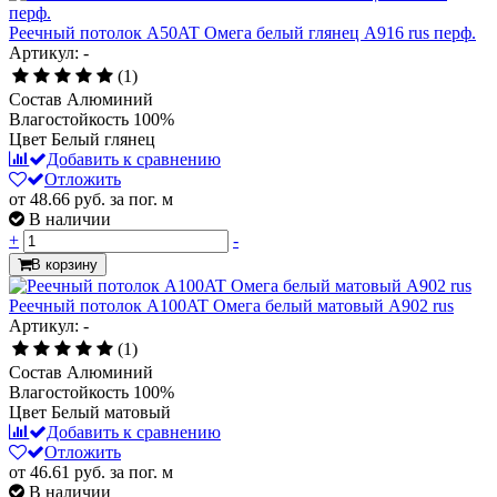
Реечный потолок A50AT Омега белый глянец А916 rus перф.
Артикул: -
(1)
Состав
Алюминий
Влагостойкость
100%
Цвет
Белый глянец
Добавить к сравнению
Отложить
от 48.66
руб.
за пог. м
В наличии
+
-
В корзину
Реечный потолок A100AT Омега белый матовый A902 rus
Артикул: -
(1)
Состав
Алюминий
Влагостойкость
100%
Цвет
Белый матовый
Добавить к сравнению
Отложить
от 46.61
руб.
за пог. м
В наличии