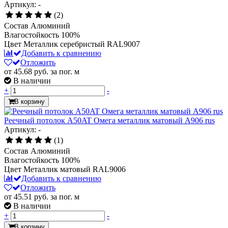
Артикул: -
(2)
Состав
Алюминий
Влагостойкость
100%
Цвет
Металлик серебристый RAL9007
Добавить к сравнению
Отложить
от 45.68
руб.
за пог. м
В наличии
+
-
В корзину
Реечный потолок A50AT Омега металлик матовый А906 rus
Артикул: -
(1)
Состав
Алюминий
Влагостойкость
100%
Цвет
Металлик матовый RAL9006
Добавить к сравнению
Отложить
от 45.51
руб.
за пог. м
В наличии
+
-
В корзину