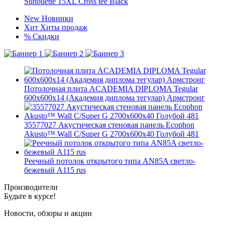
Silhouette 15XL Cross tee Black
New
Новинки
Хит
Хиты продаж
%
Скидки
Потолочная плита ACADEMIA DIPLOMA Tegular
600x600x14 (Академия диплома тегулар) Армстронг
35577027 Акустическая стеновая панель Ecophon
Akusto™ Wall C/Super G 2700x600x40 Голубой 481
Реечный потолок открытого типа AN85A светло-
бежевый А115 rus
Производители
Будьте в курсе!
Новости, обзоры и акции