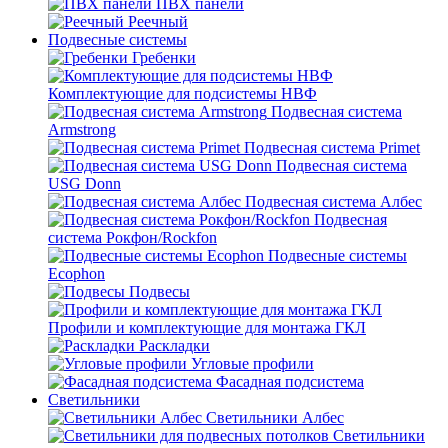
ПВХ панели
Реечный
Подвесные системы
Гребенки
Комплектующие для подсистемы НВФ
Подвесная система
Armstrong
Подвесная система Primet
Подвесная система
USG Donn
Подвесная система Албес
Подвесная
система Рокфон/Rockfon
Подвесные системы
Ecophon
Подвесы
Профили и комплектующие для монтажа ГКЛ
Раскладки
Угловые профили
Фасадная подсистема
Светильники
Светильники Албес
Светильники