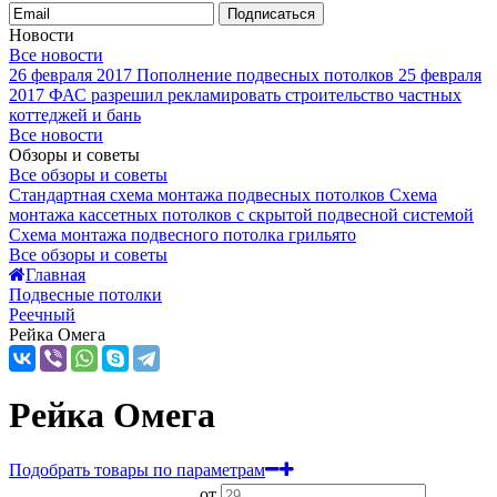
Подписаться
Новости
Все новости
26 февраля 2017
Пополнение подвесных потолков
25 февраля
2017
ФАС разрешил рекламировать строительство частных
коттеджей и бань
Все новости
Обзоры и советы
Все обзоры и советы
Стандартная схема монтажа подвесных потолков
Схема
монтажа кассетных потолков с скрытой подвесной системой
Схема монтажа подвесного потолка грильято
Все обзоры и советы
Главная
Подвесные потолки
Реечный
Рейка Омега
Рейка Омега
Подобрать товары по параметрам
от