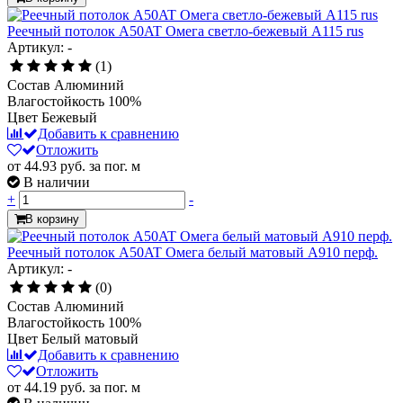
Реечный потолок A50AT Омега светло-бежевый А115 rus
Артикул: -
(1)
Состав
Алюминий
Влагостойкость
100%
Цвет
Бежевый
Добавить к сравнению
Отложить
от 44.93
руб.
за пог. м
В наличии
+
-
В корзину
Реечный потолок A50AT Омега белый матовый А910 перф.
Артикул: -
(0)
Состав
Алюминий
Влагостойкость
100%
Цвет
Белый матовый
Добавить к сравнению
Отложить
от 44.19
руб.
за пог. м