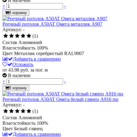
В наличии
+
-
В корзину
Реечный потолок A50AT Омега металлик А907
Артикул: -
(1)
Состав
Алюминий
Влагостойкость
100%
Цвет
Металлик серебристый RAL9007
Добавить к сравнению
Отложить
от 43.98
руб.
за пог. м
В наличии
+
-
В корзину
Реечный потолок A50AT Омега белый глянец А916 rus
Артикул: -
(1)
Состав
Алюминий
Влагостойкость
100%
Цвет
Белый глянец
Добавить к сравнению