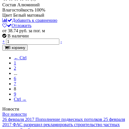
Состав
Алюминий
Влагостойкость
100%
Цвет
Белый матовый
Добавить к сравнению
Отложить
от 38.74
руб.
за пог. м
В наличии
+
-
В корзину
← Ctrl
1
2
...
6
7
8
9
Ctrl →
Новости
Все новости
26 февраля 2017
Пополнение подвесных потолков
25 февраля
2017
ФАС разрешил рекламировать строительство частных