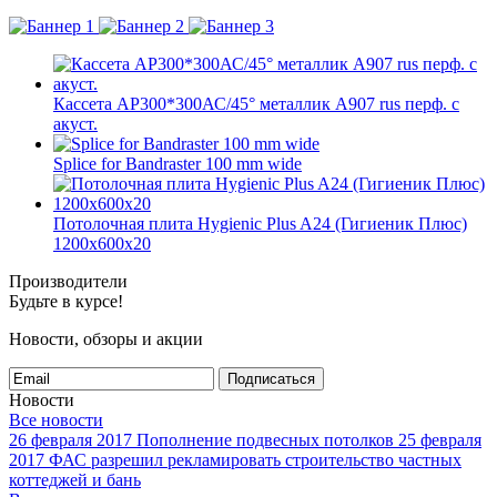
Кассета AP300*300АС/45° металлик А907 rus перф. с
акуст.
Splice for Bandraster 100 mm wide
Потолочная плита Hygienic Plus A24 (Гигиеник Плюс)
1200x600x20
Производители
Будьте в курсе!
Новости, обзоры и акции
Подписаться
Новости
Все новости
26 февраля 2017
Пополнение подвесных потолков
25 февраля
2017
ФАС разрешил рекламировать строительство частных
коттеджей и бань