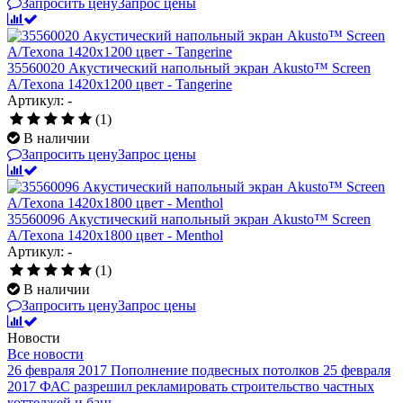
Запросить цену
Запрос цены
35560020 Акустический напольный экран Akusto™ Screen
A/Texona 1420x1200 цвет - Tangerine
Артикул: -
(1)
В наличии
Запросить цену
Запрос цены
35560096 Акустический напольный экран Akusto™ Screen
A/Texona 1420x1800 цвет - Menthol
Артикул: -
(1)
В наличии
Запросить цену
Запрос цены
Новости
Все новости
26 февраля 2017
Пополнение подвесных потолков
25 февраля
2017
ФАС разрешил рекламировать строительство частных
коттеджей и бань