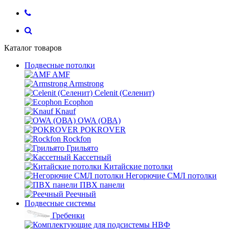
Каталог товаров
Подвесные потолки
AMF
Armstrong
Celenit (Селенит)
Ecophon
Knauf
OWA (ОВА)
POKROVER
Rockfon
Грильято
Кассетный
Китайские потолки
Негорючие СМЛ потолки
ПВХ панели
Реечный
Подвесные системы
Гребенки