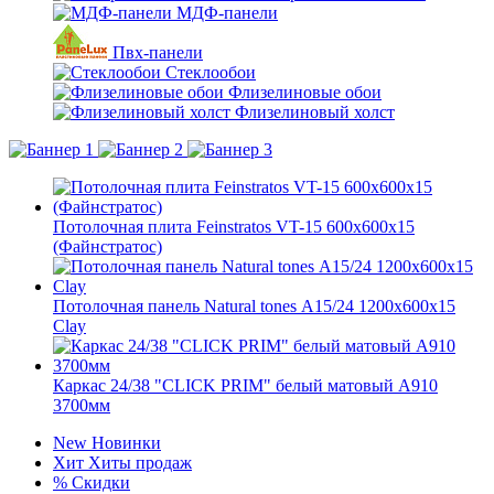
МДФ-панели
Пвх-панели
Стеклообои
Флизелиновые обои
Флизелиновый холст
Потолочная плита Feinstratos VT-15 600x600x15
(Файнстратос)
Потолочная панель Natural tones А15/24 1200x600x15
Clay
Каркас 24/38 "CLICK PRIM" белый матовый A910
3700мм
New
Новинки
Хит
Хиты продаж
%
Скидки