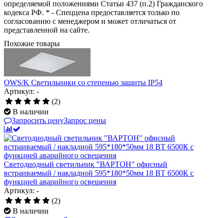
определяемой положениями Статьи 437 (п.2) Гражданского
кодекса РФ. * - Спеццена предоставляется только по
согласованию с менеджером и может отличаться от
представленной на сайте.
Похожие товары
OWS/K Светильники со степенью защиты IP54
Артикул: -
(2)
В наличии
Запросить цену
Запрос цены
Светодиодный светильник "ВАРТОН" офисный
встраиваемый / накладной 595*180*50мм 18 ВТ 6500К с
функцией аварийного освещения
Артикул: -
(2)
В наличии