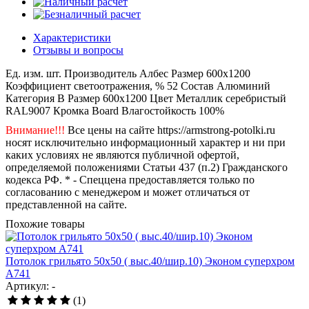
Характеристики
Отзывы и вопросы
Ед. изм.
шт.
Производитель
Албес
Размер
600x1200
Коэффициент светоотражения, %
52
Состав
Алюминий
Категория
B
Размер
600x1200
Цвет
Металлик серебристый
RAL9007
Кромка
Board
Влагостойкость
100%
Внимание!!!
Все цены на сайте https://armstrong-potolki.ru
носят исключительно информационный характер и ни при
каких условиях не являются публичной офертой,
определяемой положениями Статьи 437 (п.2) Гражданского
кодекса РФ. * - Спеццена предоставляется только по
согласованию с менеджером и может отличаться от
представленной на сайте.
Похожие товары
Потолок грильято 50х50 ( выс.40/шир.10) Эконом суперхром
А741
Артикул: -
(1)