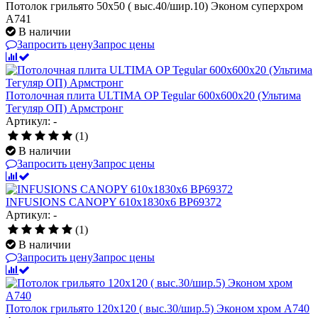
Потолок грильято 50х50 ( выс.40/шир.10) Эконом суперхром
А741
В наличии
Запросить цену
Запрос цены
Потолочная плита ULTIMA OP Tegular 600x600x20 (Ультима
Тегуляр ОП) Армстронг
Артикул: -
(1)
В наличии
Запросить цену
Запрос цены
INFUSIONS CANOPY 610x1830x6 BP69372
Артикул: -
(1)
В наличии
Запросить цену
Запрос цены
Потолок грильято 120х120 ( выс.30/шир.5) Эконом хром А740