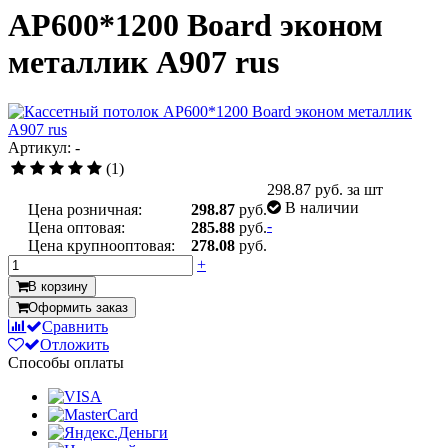
AP600*1200 Board эконом
металлик А907 rus
Артикул: -
(1)
298.87
руб. за шт
В наличии
Цена розничная:
298.87
руб.
-
Цена оптовая:
285.88
руб.
Цена крупнооптовая:
278.08
руб.
+
В корзину
Оформить заказ
Сравнить
Отложить
Способы оплаты