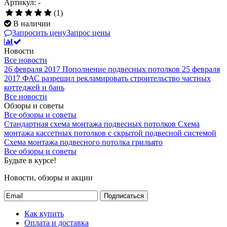
Артикул: -
(1)
В наличии
Запросить цену
Запрос цены
Новости
Все новости
26 февраля 2017
Пополнение подвесных потолков
25 февраля
2017
ФАС разрешил рекламировать строительство частных
коттеджей и бань
Все новости
Обзоры и советы
Все обзоры и советы
Стандартная схема монтажа подвесных потолков
Схема
монтажа кассетных потолков с скрытой подвесной системой
Схема монтажа подвесного потолка грильято
Все обзоры и советы
Будьте в курсе!
Новости, обзоры и акции
Подписаться
Как купить
Оплата и доставка