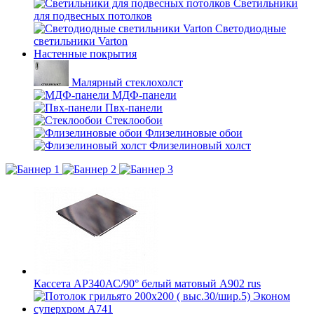
Светильники
для подвесных потолков
Светодиодные
светильники Varton
Настенные покрытия
Малярный стеклохолст
МДФ-панели
Пвх-панели
Стеклообои
Флизелиновые обои
Флизелиновый холст
Кассета AP340АС/90° белый матовый А902 rus