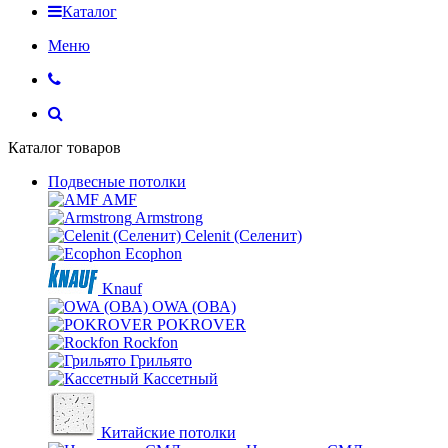
Каталог
Меню
Каталог товаров
Подвесные потолки
AMF
Armstrong
Celenit (Селенит)
Ecophon
Knauf
OWA (ОВА)
POKROVER
Rockfon
Грильято
Кассетный
Китайские потолки