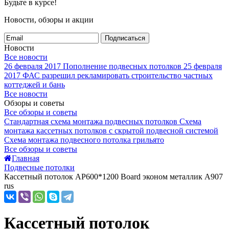
Будьте в курсе!
Новости, обзоры и акции
Подписаться
Новости
Все новости
26 февраля 2017
Пополнение подвесных потолков
25 февраля
2017
ФАС разрешил рекламировать строительство частных
коттеджей и бань
Все новости
Обзоры и советы
Все обзоры и советы
Стандартная схема монтажа подвесных потолков
Схема
монтажа кассетных потолков с скрытой подвесной системой
Схема монтажа подвесного потолка грильято
Все обзоры и советы
Главная
Подвесные потолки
Кассетный потолок AP600*1200 Board эконом металлик А907
rus
Кассетный потолок