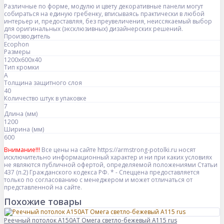
Различные по форме, модулю и цвету декоративные панели могут
собираться на единую гребенку, вписываясь практически в любой
интерьер и, предоставляя, без преувеличения, неиссякаемый выбор
для оригинальных (эксклюзивных) дизайнерских решений.
Производитель
Ecophon
Размеры
1200x600x40
Тип кромки
A
Толщина защитного слоя
40
Количество штук в упаковке
7
Длина (мм)
1200
Ширина (мм)
600
Внимание!!!
Все цены на сайте https://armstrong-potolki.ru носят
исключительно информационный характер и ни при каких условиях
не являются публичной офертой, определяемой положениями Статьи
437 (п.2) Гражданского кодекса РФ. * - Спеццена предоставляется
только по согласованию с менеджером и может отличаться от
представленной на сайте.
Похожие товары
Реечный потолок A150AT Омега светло-бежевый А115 rus