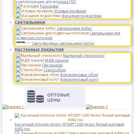
комплектующие для монтажа ГКЛ
Раскладки
Угловые профили
Фасадная подсистема
Светильники
Светильники Албес
Светильники для
подвесных потолков
Светодиодные светильники Varton
Настенные покрытия
Малярный стеклохолст
МДФ-панели
Пвх-панели
Стеклообои
Флизелиновые обои
Флизелиновый холст
Кассетный потолок Vector AP300*1200 Vector белый матовый
А902 rus