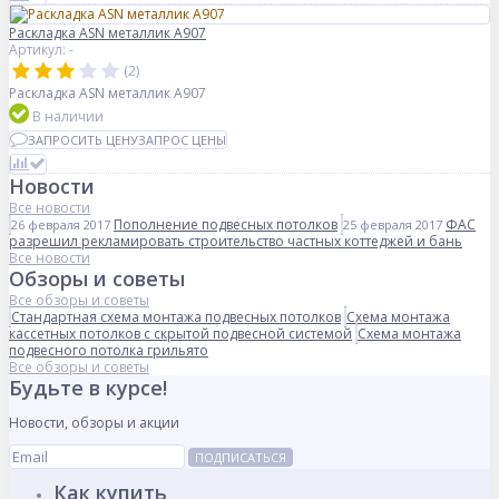
Раскладка ASN металлик А907
Артикул: -
(2)
Раскладка ASN металлик А907
В наличии
ЗАПРОСИТЬ ЦЕНУ
ЗАПРОС ЦЕНЫ
Новости
Все новости
Пополнение подвесных потолков
ФАС
26 февраля 2017
25 февраля 2017
разрешил рекламировать строительство частных коттеджей и бань
Все новости
Обзоры и советы
Все обзоры и советы
Стандартная схема монтажа подвесных потолков
Схема монтажа
кассетных потолков с скрытой подвесной системой
Схема монтажа
подвесного потолка грильято
Все обзоры и советы
Будьте в курсе!
Новости, обзоры и акции
ПОДПИСАТЬСЯ
Как купить