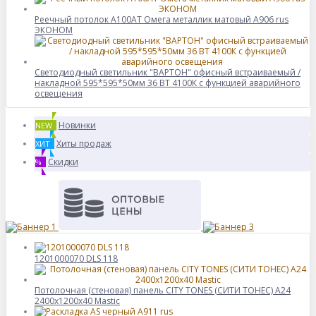
Реечный потолок A100AT Омега металлик матовый А906 rus
ЭКОНОМ
Светодиодный светильник "ВАРТОН" офисный встраиваемый /
накладной 595*595*50мм 36 ВТ 4100К с функцией аварийного
освещения
Новинки
NEW
Хиты продаж
ХИТ
Скидки
%
1201000070 DLS 118
Потолочная (стеновая) панель CITY TONES (CИТИ ТОНЕС) A24
2400x1200x40 Mastic