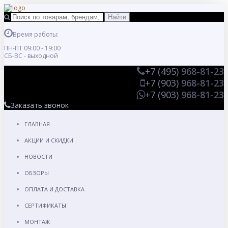
Время работы:
ПН-ПТ 09:00 - 19:00
СБ-ВС - выходной
+7 (495)
968-81-23
+7 (903)
968-81-23
+7 (903)
968-81-23
Заказать звонок
ГЛАВНАЯ
АКЦИИ И СКИДКИ
НОВОСТИ
ОБЗОРЫ
ОПЛАТА И ДОСТАВКА
СЕРТИФИКАТЫ
МОНТАЖ