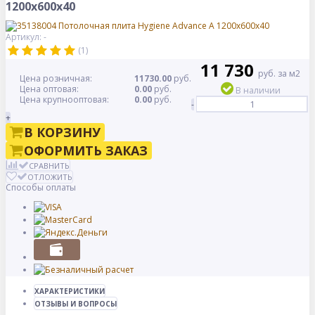
1200х600х40
Артикул: -
(1)
11 730
руб. за м2
Цена розничная:
11730.00
руб.
Цена оптовая:
0.00
руб.
В наличии
Цена крупнооптовая:
0.00
руб.
-
+
В КОРЗИНУ
ОФОРМИТЬ ЗАКАЗ
СРАВНИТЬ
ОТЛОЖИТЬ
Способы оплаты
ХАРАКТЕРИСТИКИ
ОТЗЫВЫ И ВОПРОСЫ