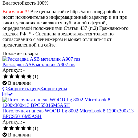
Влагостойкость
100%
Внимание!!!
Все цены на сайте https://armstrong-potolki.ru
носят исключительно информационный характер и ни при
каких условиях не являются публичной офертой,
определяемой положениями Статьи 437 (п.2) Гражданского
кодекса РФ. * - Спеццена предоставляется только по
согласованию с менеджером и может отличаться от
представленной на сайте.
Похожие товары
Раскладка ASB металлик А907 rus
Артикул: -
(1)
В наличии
Запросить цену
Запрос цены
Потолочная панель WOOD Lg 8002 MicroLook 8 1200x300x13
BPCS5016M5ASH
Артикул: -
(1)
В наличии