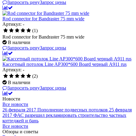
Запросить цену
Запрос цены
Rod connector for Bandraster 75 mm wide
Артикул: -
(1)
Rod connector for Bandraster 75 mm wide
В наличии
Запросить цену
Запрос цены
Кассетный потолок Line AP300*600 Board черный А911 rus
Артикул: -
(2)
В наличии
Запросить цену
Запрос цены
Новости
Все новости
26 февраля 2017
Пополнение подвесных потолков
25 февраля
2017
ФАС разрешил рекламировать строительство частных
коттеджей и бань
Все новости
Обзоры и советы