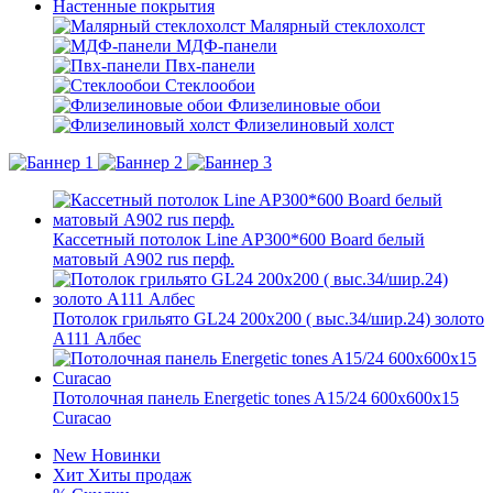
Настенные покрытия
Малярный стеклохолст
МДФ-панели
Пвх-панели
Стеклообои
Флизелиновые обои
Флизелиновый холст
Кассетный потолок Line AP300*600 Board белый
матовый А902 rus перф.
Потолок грильято GL24 200х200 ( выс.34/шир.24) золото
А111 Албес
Потолочная панель Energetic tones A15/24 600x600x15
Curacao
New
Новинки
Хит
Хиты продаж