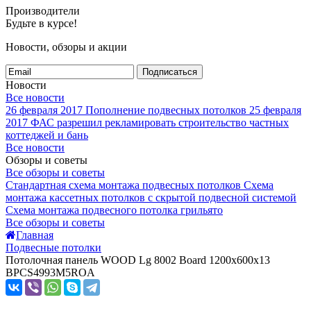
Производители
Будьте в курсе!
Новости, обзоры и акции
Подписаться
Новости
Все новости
26 февраля 2017
Пополнение подвесных потолков
25 февраля
2017
ФАС разрешил рекламировать строительство частных
коттеджей и бань
Все новости
Обзоры и советы
Все обзоры и советы
Стандартная схема монтажа подвесных потолков
Схема
монтажа кассетных потолков с скрытой подвесной системой
Схема монтажа подвесного потолка грильято
Все обзоры и советы
Главная
Подвесные потолки
Потолочная панель WOOD Lg 8002 Board 1200x600x13
BPCS4993M5ROA