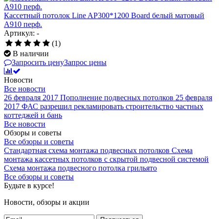
Кассетный потолок Line AP300*1200 Board белый матовый
А910 перф.
Артикул: -
(1)
В наличии
Запросить цену
Запрос цены
Новости
Все новости
26 февраля 2017
Пополнение подвесных потолков
25 февраля
2017
ФАС разрешил рекламировать строительство частных
коттеджей и бань
Все новости
Обзоры и советы
Все обзоры и советы
Стандартная схема монтажа подвесных потолков
Схема
монтажа кассетных потолков с скрытой подвесной системой
Схема монтажа подвесного потолка грильято
Все обзоры и советы
Будьте в курсе!
Новости, обзоры и акции