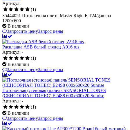
Артикул: -
(1)
35444051 Потолочная плита Master Rigid E T24/gamma
1200x600
В наличии
Запросить цену
Запрос цены
Раскладка ASB белый глянец А916 rus
Артикул: -
(1)
В наличии
Запросить цену
Запрос цены
Потолочная (стеновая) панель SENSORIAL TONES
(СЕНСОРИАЛ ТОНЕС) E24S8 600x600x20 Sunrise
Артикул: -
(1)
В наличии
Запросить цену
Запрос цены