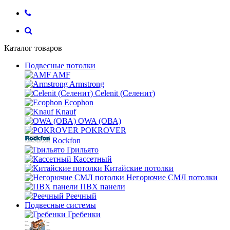
Каталог товаров
Подвесные потолки
AMF
Armstrong
Celenit (Селенит)
Ecophon
Knauf
OWA (ОВА)
POKROVER
Rockfon
Грильято
Кассетный
Китайские потолки
Негорючие СМЛ потолки
ПВХ панели
Реечный
Подвесные системы
Гребенки