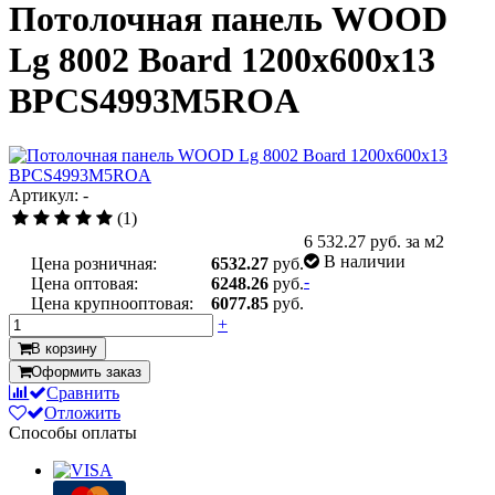
Потолочная панель WOOD
Lg 8002 Board 1200x600x13
BPCS4993M5ROA
Артикул: -
(1)
6 532.27
руб. за м2
В наличии
Цена розничная:
6532.27
руб.
-
Цена оптовая:
6248.26
руб.
Цена крупнооптовая:
6077.85
руб.
+
В корзину
Оформить заказ
Сравнить
Отложить
Способы оплаты