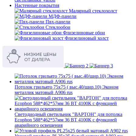
Настенные покрытия
Малярный стеклохолст
МДФ-панели
Пвх-панели
Стеклообои
Флизелиновые обои
Флизелиновый холст
Потолок грильято 75х75 ( выс.40/шир.10) Эконом
металлик матовый А906 rus
Светодиодный светильник "ВАРТОН" для потолка
Ecophon 588*462*57мм 36 ВТ 4100К с функцией
аварийного освещения