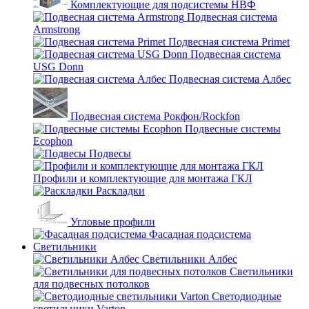
Комплектующие для подсистемы НВФ
Подвесная система
Armstrong
Подвесная система Primet
Подвесная система
USG Donn
Подвесная система Албес
Подвесная система Рокфон/Rockfon
Подвесные системы
Ecophon
Подвесы
Профили и комплектующие для монтажа ГКЛ
Раскладки
Угловые профили
Фасадная подсистема
Светильники
Светильники Албес
Светильники
для подвесных потолков
Светодиодные
светильники Varton