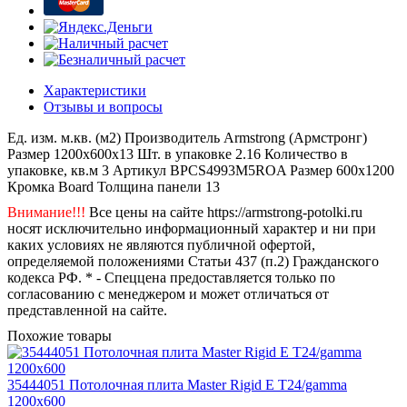
Характеристики
Отзывы и вопросы
Ед. изм.
м.кв. (м2)
Производитель
Armstrong (Армстронг)
Размер
1200x600x13
Шт. в упаковке
2.16
Количество в
упаковке, кв.м
3
Артикул
BPCS4993M5ROA
Размер
600x1200
Кромка
Board
Толщина панели
13
Внимание!!!
Все цены на сайте https://armstrong-potolki.ru
носят исключительно информационный характер и ни при
каких условиях не являются публичной офертой,
определяемой положениями Статьи 437 (п.2) Гражданского
кодекса РФ. * - Спеццена предоставляется только по
согласованию с менеджером и может отличаться от
представленной на сайте.
Похожие товары
35444051 Потолочная плита Master Rigid E T24/gamma
1200x600