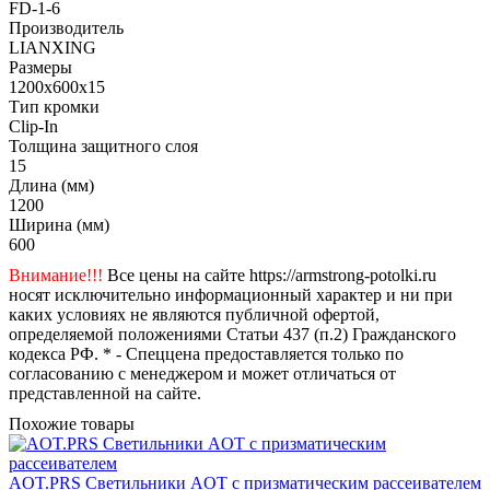
FD-1-6
Производитель
LIANXING
Размеры
1200x600x15
Тип кромки
Clip-In
Толщина защитного слоя
15
Длина (мм)
1200
Ширина (мм)
600
Внимание!!!
Все цены на сайте https://armstrong-potolki.ru
носят исключительно информационный характер и ни при
каких условиях не являются публичной офертой,
определяемой положениями Статьи 437 (п.2) Гражданского
кодекса РФ. * - Спеццена предоставляется только по
согласованию с менеджером и может отличаться от
представленной на сайте.
Похожие товары
AOT.PRS Светильники AOT с призматическим рассеивателем