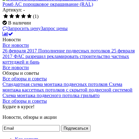
Ромб AC порошковое окрашивание (RAL)
Артикул: -
(1)
В наличии
Запросить цену
Запрос цены
Новости
Все новости
26 февраля 2017
Пополнение подвесных потолков
25 февраля
2017
ФАС разрешил рекламировать строительство частных
коттеджей и бань
Все новости
Обзоры и советы
Все обзоры и советы
Стандартная схема монтажа подвесных потолков
Схема
монтажа кассетных потолков с скрытой подвесной системой
Схема монтажа подвесного потолка грильято
Все обзоры и советы
Будьте в курсе!
Новости, обзоры и акции
Подписаться