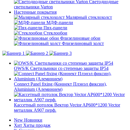
Светодиодные
светильники Varton
Настенные покрытия
Малярный стеклохолст
МДФ-панели
Пвх-панели
Стеклообои
Флизелиновые обои
Флизелиновый холст
OWS/K Светильники со степенью защиты IP54
Connect Panel fixing (Коннект Плэнэл фиксин),
Aluminium (Алеминием)
Кассетный потолок Вектор Vector AP600*1200 Vector
металлик А907 перф.
New
Новинки
Хит
Хиты продаж