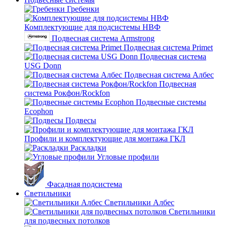
Гребенки
Комплектующие для подсистемы НВФ
Подвесная система Armstrong
Подвесная система Primet
Подвесная система
USG Donn
Подвесная система Албес
Подвесная
система Рокфон/Rockfon
Подвесные системы
Ecophon
Подвесы
Профили и комплектующие для монтажа ГКЛ
Раскладки
Угловые профили
Фасадная подсистема
Светильники
Светильники Албес
Светильники
для подвесных потолков