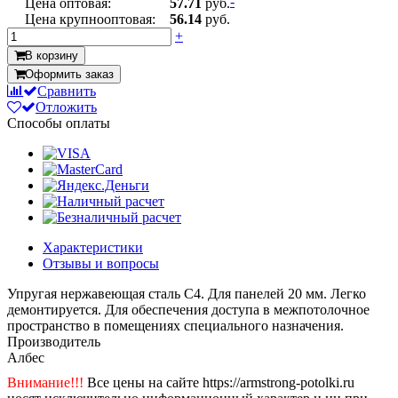
-
Цена оптовая:
57.71
руб.
Цена крупнооптовая:
56.14
руб.
+
В корзину
Оформить заказ
Сравнить
Отложить
Способы оплаты
Характеристики
Отзывы и вопросы
Упругая нержавеющая сталь С4. Для панелей 20 мм. Легко
демонтируется. Для обеспечения доступа в межпотолочное
пространство в помещениях специального назначения.
Производитель
Албес
Внимание!!!
Все цены на сайте https://armstrong-potolki.ru