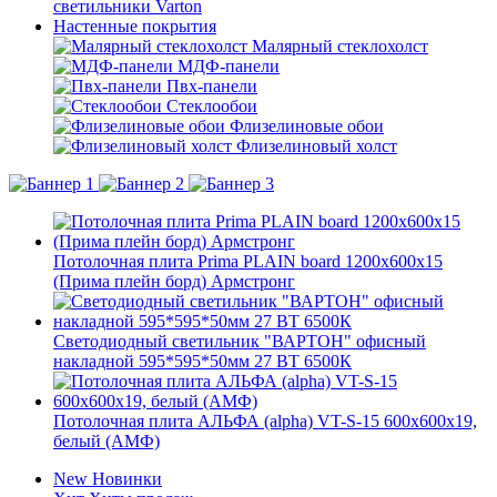
светильники Varton
Настенные покрытия
Малярный стеклохолст
МДФ-панели
Пвх-панели
Стеклообои
Флизелиновые обои
Флизелиновый холст
Потолочная плита Prima PLAIN board 1200x600x15
(Прима плейн борд) Армстронг
Светодиодный светильник "ВАРТОН" офисный
накладной 595*595*50мм 27 ВТ 6500К
Потолочная плита АЛЬФА (alpha) VT-S-15 600x600x19,
белый (АМФ)
New
Новинки