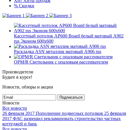
Хит
Хиты продаж
%
Скидки
Кассетный потолок AP600 Board белый матовый А902
rus Эконом 600x600
Раскладка ASN металлик матовый А906 rus
OPM/R Светильник с опаловым рассеивателем
Производители
Будьте в курсе!
Новости, обзоры и акции
Подписаться
Новости
Все новости
26 февраля 2017
Пополнение подвесных потолков
25 февраля
2017
ФАС разрешил рекламировать строительство частных
коттеджей и бань
Все новости