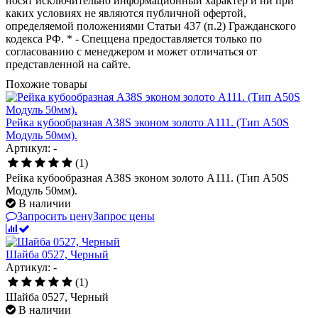
носят исключительно информационный характер и ни при
каких условиях не являются публичной офертой,
определяемой положениями Статьи 437 (п.2) Гражданского
кодекса РФ. * - Спеццена предоставляется только по
согласованию с менеджером и может отличаться от
представленной на сайте.
Похожие товары
Рейка кубообразная A38S эконом золото А111. (Тип A50S
Модуль 50мм).
Артикул: -
(1)
Рейка кубообразная A38S эконом золото А111. (Тип A50S
Модуль 50мм).
В наличии
Запросить цену
Запрос цены
Шайба 0527, Черный
Артикул: -
(1)
Шайба 0527, Черный
В наличии