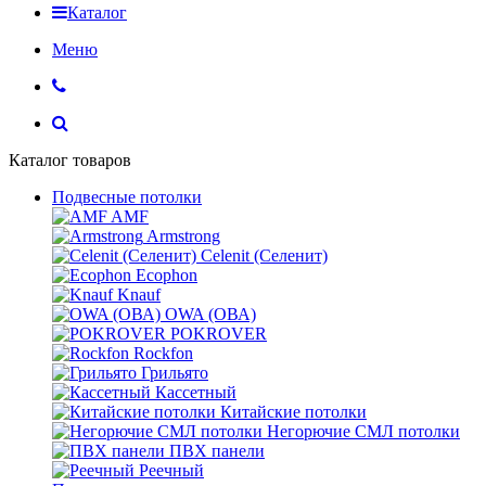
Каталог
Меню
Каталог товаров
Подвесные потолки
AMF
Armstrong
Celenit (Селенит)
Ecophon
Knauf
OWA (ОВА)
POKROVER
Rockfon
Грильято
Кассетный
Китайские потолки
Негорючие СМЛ потолки
ПВХ панели
Реечный