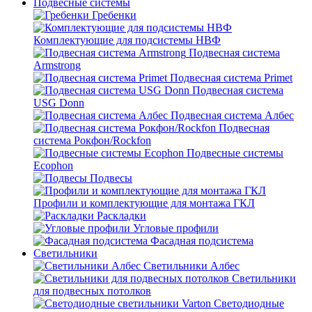
Подвесные системы
Гребенки
Комплектующие для подсистемы НВФ
Подвесная система
Armstrong
Подвесная система Primet
Подвесная система
USG Donn
Подвесная система Албес
Подвесная
система Рокфон/Rockfon
Подвесные системы
Ecophon
Подвесы
Профили и комплектующие для монтажа ГКЛ
Раскладки
Угловые профили
Фасадная подсистема
Светильники
Светильники Албес
Светильники
для подвесных потолков
Светодиодные