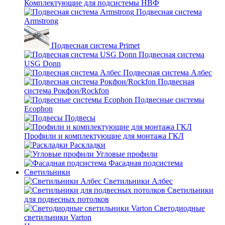
Комплектующие для подсистемы НВФ
Подвесная система
Armstrong
Подвесная система Primet
Подвесная система
USG Donn
Подвесная система Албес
Подвесная
система Рокфон/Rockfon
Подвесные системы
Ecophon
Подвесы
Профили и комплектующие для монтажа ГКЛ
Раскладки
Угловые профили
Фасадная подсистема
Светильники
Светильники Албес
Светильники
для подвесных потолков
Светодиодные
светильники Varton