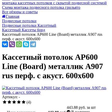
монтажа кассетных потолков с скрытой подвесной системой
Схема монтажа подвесного потолка грильято
Все обзоры и советы
Главная
Подвесные потолки
Подвесные потолки Кассетный
Кассетный Кассеты борд
Кассетный потолок AP600 Line (Board) металлик А907 rus
перф. с акуст. 600x600
Кассетный потолок AP600
Line (Board) металлик А907
rus перф. с акуст. 600x600
Артикул: -
(4)
443.88
руб. за шт
В наличии