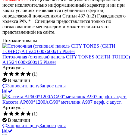
носят исключительно информационный характер и ни при
каких условиях не являются публичной офертой,
определяемой положениями Статьи 437 (п.2) Гражданского
кодекса РФ. * - Спеццена предоставляется только по
согласованию с менеджером и может отличаться от
представленной на сайте.
Похожие товары
Потолочная (стеновая) панель CITY TONES (CИТИ ТОНЕС)
A15/24 600x600x15 Plaster
Артикул: -
(1)
В наличии
Запросить цену
Запрос цены
Кассета AP600*1200AC/90° металлик А907 перф. с акуст.
Артикул: -
(1)
В наличии
Запросить цену
Запрос цены