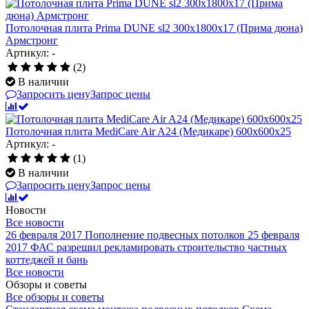
Потолочная плита Prima DUNE sl2 300x1800x17 (Прима дюна)
Армстронг
Артикул: -
(2)
В наличии
Запросить цену
Запрос цены
Потолочная плита MediCare Air A24 (Медикаре) 600x600x25
Артикул: -
(1)
В наличии
Запросить цену
Запрос цены
Новости
Все новости
26 февраля 2017
Пополнение подвесных потолков
25 февраля
2017
ФАС разрешил рекламировать строительство частных
коттеджей и бань
Все новости
Обзоры и советы
Все обзоры и советы