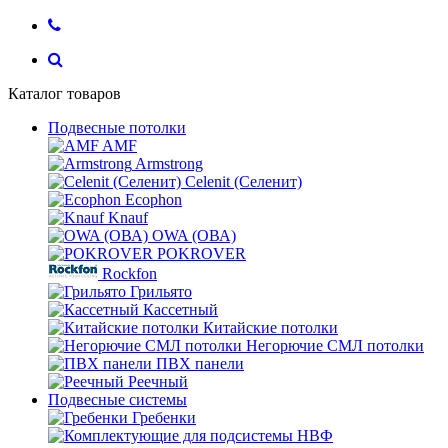
Каталог товаров
Подвесные потолки
AMF
Armstrong
Celenit (Селенит)
Ecophon
Knauf
OWA (ОВА)
POKROVER
Rockfon
Грильято
Кассетный
Китайские потолки
Негорючие СМЛ потолки
ПВХ панели
Реечный
Подвесные системы
Гребенки