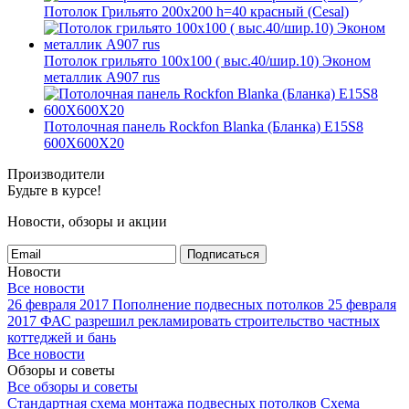
Потолок Грильято 200x200 h=40 красный (Cesal)
Потолок грильято 100х100 ( выс.40/шир.10) Эконом
металлик А907 rus
Потолочная панель Rockfon Blanka (Бланка) E15S8
600X600X20
Производители
Будьте в курсе!
Новости, обзоры и акции
Подписаться
Новости
Все новости
26 февраля 2017
Пополнение подвесных потолков
25 февраля
2017
ФАС разрешил рекламировать строительство частных
коттеджей и бань
Все новости
Обзоры и советы
Все обзоры и советы
Стандартная схема монтажа подвесных потолков
Схема