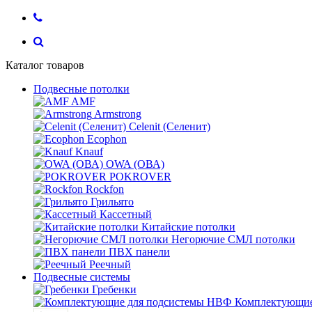
Каталог товаров
Подвесные потолки
AMF
Armstrong
Celenit (Селенит)
Ecophon
Knauf
OWA (ОВА)
POKROVER
Rockfon
Грильято
Кассетный
Китайские потолки
Негорючие СМЛ потолки
ПВХ панели
Реечный
Подвесные системы
Гребенки
Комплектующие