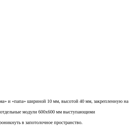
а» и «папа» шириной 10 мм, высотой 40 мм, закрепленную на
на отдельные модули 600х600 мм выступающими
роникнуть в запотолочное пространство.