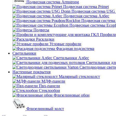
Подвесная система Armstrong
Подвесная система Primet
Подвесная система USG
Подвесная система Албес
Подвесная система
Подвесные системы Ecop
Подвесы
Профили
Раскладки
Угловые профили
Фасадная подсистема
Светильники
Светильники Албес
Светильники дл
Светодиодные свети
Настенные покрытия
Малярный стеклохолст
МДФ-панели
Пвх-панели
Стеклообои
Флизелиновые обои
Флизелиновый холст