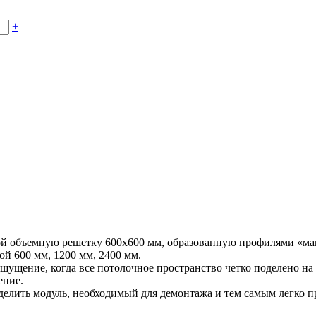
+
ой объемную решетку 600х600 мм, образованную профилями «мам
й 600 мм, 1200 мм, 2400 мм.
ощущение, когда все потолочное пространство четко поделено 
ение.
делить модуль, необходимый для демонтажа и тем самым легко п