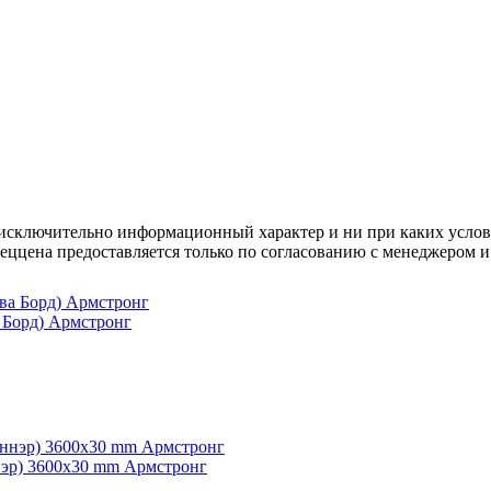
осят исключительно информационный характер и ни при каких усл
пеццена предоставляется только по согласованию с менеджером и
Борд) Армстронг
ннэр) 3600x30 mm Армстронг