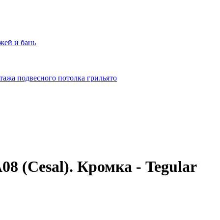
жей и бань
тажа подвесного потолка грильято
8 (Cesal). Кромка - Tegular