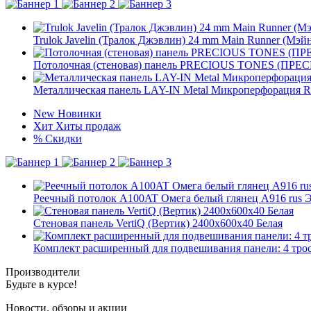
Trulok Javelin (Тралок Джэвлин) 24 mm Main Runner (Мэй
Потолочная (стеновая) панель PRECIOUS TONES (ПРЕ
Металлическая панель LAY-IN Metal Микроперфорация R
New
Новинки
Хит
Хиты продаж
%
Скидки
Реечный потолок A100AT Омега белый глянец А916 ru
Стеновая панель VertiQ (Вертик) 2400x600x40 Белая
Комплект расширенный для подвешивания панели: 4 троса
Производители
Будьте в курсе!
Новости, обзоры и акции