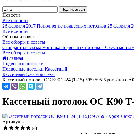
Подписаться
Новости
Все новости
26 февраля 2017
Пополнение подвесных потолков
25 февраля 2
Все новости
Обзоры и советы
Все обзоры и советы
Стандартная схема монтажа подвесных потолков
Схема монтаж
Все обзоры и советы
Главная
Подвесные потолки
Подвесные потолки Кассетный
Кассетный Кассеты Cesal
Кассетный потолок ОС К90 Т-24 (Т-15) 595х595 Хром Люкс А08 
Кассетный потолок ОС К90 Т-2
Артикул: -
(4)