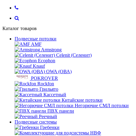
Каталог товаров
Подвесные потолки
AMF
Armstrong
Celenit (Селенит)
Ecophon
Knauf
OWA (ОВА)
POKROVER
Rockfon
Грильято
Кассетный
Китайские потолки
Негорючие СМЛ потолки
ПВХ панели
Реечный
Подвесные системы
Гребенки