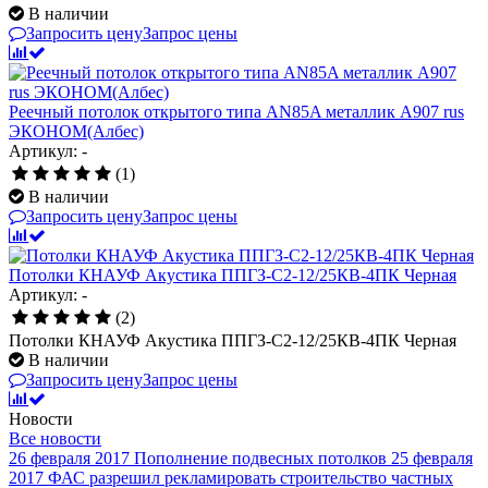
В наличии
Запросить цену
Запрос цены
Реечный потолок открытого типа AN85A металлик А907 rus
ЭКОНОМ(Албес)
Артикул: -
(1)
В наличии
Запросить цену
Запрос цены
Потолки КНАУФ Акустика ППГЗ-С2-12/25КВ-4ПК Черная
Артикул: -
(2)
Потолки КНАУФ Акустика ППГЗ-С2-12/25КВ-4ПК Черная
В наличии
Запросить цену
Запрос цены
Новости
Все новости
26 февраля 2017
Пополнение подвесных потолков
25 февраля
2017
ФАС разрешил рекламировать строительство частных