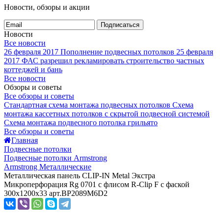
Новости, обзоры и акции
Подписаться
Новости
Все новости
26 февраля 2017
Пополнение подвесных потолков
25 февраля
2017
ФАС разрешил рекламировать строительство частных
коттеджей и бань
Все новости
Обзоры и советы
Все обзоры и советы
Стандартная схема монтажа подвесных потолков
Схема
монтажа кассетных потолков с скрытой подвесной системой
Схема монтажа подвесного потолка грильято
Все обзоры и советы
Главная
Подвесные потолки
Подвесные потолки Armstrong
Armstrong Металлические
Металлическая панель CLIP-IN Metal Экстра
Микроперфорация Rg 0701 с флисом R-Clip F с фаской
300x1200x33 арт.BP2089M6D2