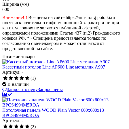
Ширина (мм)
600
Внимание!!!
Все цены на сайте https://armstrong-potolki.ru
носят исключительно информационный характер и ни при
каких условиях не являются публичной офертой,
определяемой положениями Статьи 437 (п.2) Гражданского
кодекса РФ. * - Спеццена предоставляется только по
согласованию с менеджером и может отличаться от
представленной на сайте.
Похожие товары
Кассетный потолок Line AP600 Line металлик А907
Артикул: -
(1)
В наличии
Запросить цену
Запрос цены
Потолочная панель WOOD Plain Vector 600x600x13
BPCS4994M5ROA
Артикул: -
(2)