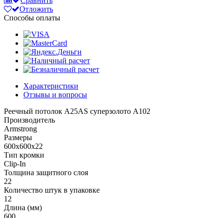
Сравнить
Отложить
Способы оплаты
Характеристики
Отзывы и вопросы
Реечный потолок A25AS суперзолото А102
Производитель
Armstrong
Размеры
600x600x22
Тип кромки
Clip-In
Толщина защитного слоя
22
Количество штук в упаковке
12
Длина (мм)
600