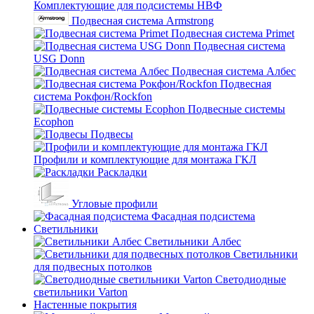
Комплектующие для подсистемы НВФ
Подвесная система Armstrong
Подвесная система Primet
Подвесная система
USG Donn
Подвесная система Албес
Подвесная
система Рокфон/Rockfon
Подвесные системы
Ecophon
Подвесы
Профили и комплектующие для монтажа ГКЛ
Раскладки
Угловые профили
Фасадная подсистема
Светильники
Светильники Албес
Светильники
для подвесных потолков
Светодиодные
светильники Varton
Настенные покрытия