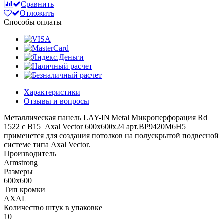
Сравнить
Отложить
Способы оплаты
Характеристики
Отзывы и вопросы
Металлическая панель LAY-IN Metal Микроперфорация Rd
1522 с В15 Axal Vector 600x600x24 арт.BP9420M6H5
применется для создания потолков на полускрытой подвесной
системе типа Axal Vector.
Производитель
Armstrong
Размеры
600x600
Тип кромки
AXAL
Количество штук в упаковке
10