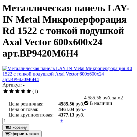
Металлическая панель LAY-
IN Metal Микроперфорация
Rd 1522 с тонкой подушкой
Axal Vector 600x600x24
арт.BP9420M6H4
Артикул: -
(1)
4 585.56
руб. за м2
В наличии
Цена розничная:
4585.56
руб.
-
Цена оптовая:
4461.04
руб.
Цена крупнооптовая:
4377.13
руб.
+
В корзину
Оформить заказ