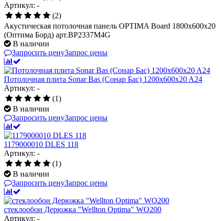
Артикул: -
(2)
Акустическая потолочная панель OPTIMA Board 1800x600x20
(Оптима Борд) арт.BP2337M4G
В наличии
Запросить цену
Запрос цены
Потолочная плита Sonar Bas (Сонар Бас) 1200x600x20 A24
Артикул: -
(1)
В наличии
Запросить цену
Запрос цены
1179000010 DLES 118
Артикул: -
(1)
В наличии
Запросить цену
Запрос цены
стеклообои Дерюжка "Wellton Optima" WO200
Артикул: -