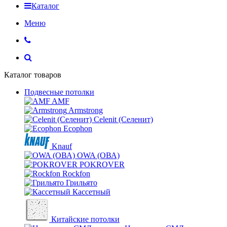
Каталог
Меню
Каталог товаров
Подвесные потолки
AMF
Armstrong
Celenit (Селенит)
Ecophon
Knauf
OWA (ОВА)
POKROVER
Rockfon
Грильято
Кассетный
Китайские потолки