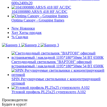
600x2400x20
1041000880 ARS/S 418 HF AC/DC
Optima Canopy - Grouping frames
New
Новинки
Хит
Хиты продаж
%
Скидки
Светодиодный светильник "ВАРТОН" офисный
встраиваемый / накладной 1195*180*50мм 54 ВТ 6500К
SPIN Регулируемые светильники с концентрирующей
оптикой
Угловой профиль PL25х25 суперзолото А102
Производители
Будьте в курсе!