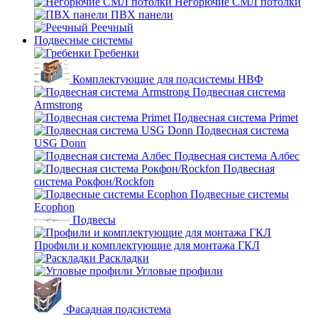
Негорючие СМЛ потолки
ПВХ панели
Реечный
Подвесные системы
Гребенки
Комплектующие для подсистемы НВФ
Подвесная система
Armstrong
Подвесная система Primet
Подвесная система
USG Donn
Подвесная система Албес
Подвесная
система Рокфон/Rockfon
Подвесные системы
Ecophon
Подвесы
Профили и комплектующие для монтажа ГКЛ
Раскладки
Угловые профили
Фасадная подсистема