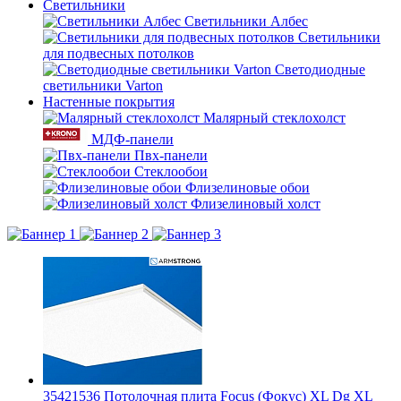
Светильники
Светильники Албес
Светильники
для подвесных потолков
Светодиодные
светильники Varton
Настенные покрытия
Малярный стеклохолст
МДФ-панели
Пвх-панели
Стеклообои
Флизелиновые обои
Флизелиновый холст
35421536 Потолочная плита Focus (Фокус) XL Dg XL