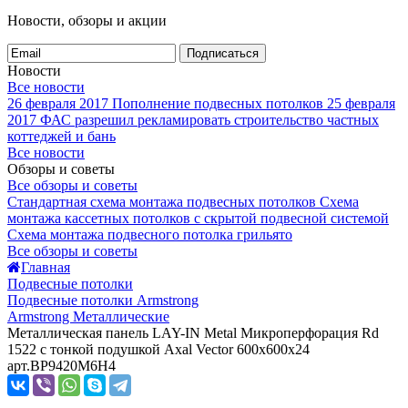
Новости, обзоры и акции
Подписаться
Новости
Все новости
26 февраля 2017
Пополнение подвесных потолков
25 февраля
2017
ФАС разрешил рекламировать строительство частных
коттеджей и бань
Все новости
Обзоры и советы
Все обзоры и советы
Стандартная схема монтажа подвесных потолков
Схема
монтажа кассетных потолков с скрытой подвесной системой
Схема монтажа подвесного потолка грильято
Все обзоры и советы
Главная
Подвесные потолки
Подвесные потолки Armstrong
Armstrong Металлические
Металлическая панель LAY-IN Metal Микроперфорация Rd
1522 с тонкой подушкой Axal Vector 600x600x24
арт.BP9420M6H4