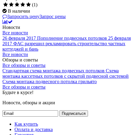
(1)
В наличии
Запросить цену
Запрос цены
Новости
Все новости
26 февраля 2017
Пополнение подвесных потолков
25 февраля
2017
ФАС разрешил рекламировать строительство частных
коттеджей и бань
Все новости
Обзоры и советы
Все обзоры и советы
Стандартная схема монтажа подвесных потолков
Схема
монтажа кассетных потолков с скрытой подвесной системой
Схема монтажа подвесного потолка грильято
Все обзоры и советы
Будьте в курсе!
Новости, обзоры и акции
Подписаться
Как купить
Оплата и доставка
Гарантия