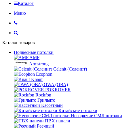
Каталог
Меню
Каталог товаров
Подвесные потолки
AMF
Armstrong
Celenit (Селенит)
Ecophon
Knauf
OWA (ОВА)
POKROVER
Rockfon
Грильято
Кассетный
Китайские потолки
Негорючие СМЛ потолки
ПВХ панели
Реечный