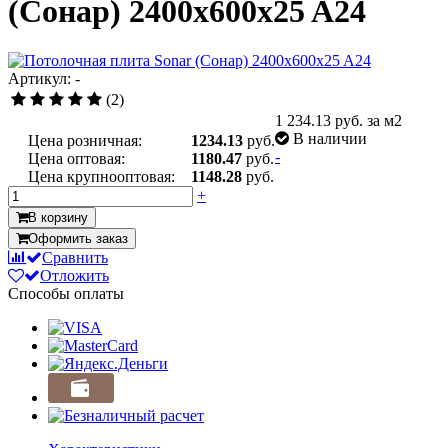
(Сонар) 2400x600x25 A24
Артикул: -
(2)
1 234.13
руб. за м2
В наличии
Цена розничная:
1234.13
руб.
-
Цена оптовая:
1180.47
руб.
Цена крупнооптовая:
1148.28
руб.
+
В корзину
Оформить заказ
Сравнить
Отложить
Способы оплаты