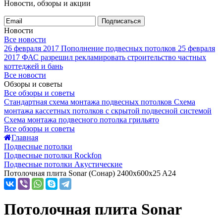
Новости, обзоры и акции
Подписаться
Новости
Все новости
26 февраля 2017
Пополнение подвесных потолков
25 февраля
2017
ФАС разрешил рекламировать строительство частных
коттеджей и бань
Все новости
Обзоры и советы
Все обзоры и советы
Стандартная схема монтажа подвесных потолков
Схема
монтажа кассетных потолков с скрытой подвесной системой
Схема монтажа подвесного потолка грильято
Все обзоры и советы
Главная
Подвесные потолки
Подвесные потолки Rockfon
Подвесные потолки Акустические
Потолочная плита Sonar (Сонар) 2400x600x25 A24
Потолочная плита Sonar