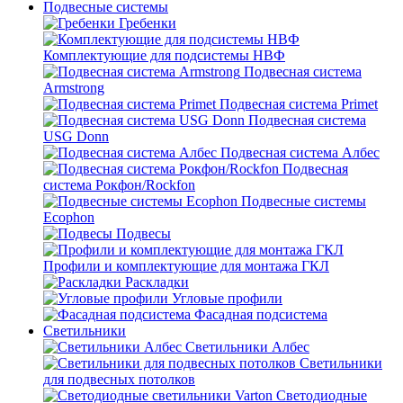
Подвесные системы
Гребенки
Комплектующие для подсистемы НВФ
Подвесная система
Armstrong
Подвесная система Primet
Подвесная система
USG Donn
Подвесная система Албес
Подвесная
система Рокфон/Rockfon
Подвесные системы
Ecophon
Подвесы
Профили и комплектующие для монтажа ГКЛ
Раскладки
Угловые профили
Фасадная подсистема
Светильники
Светильники Албес
Светильники
для подвесных потолков
Светодиодные