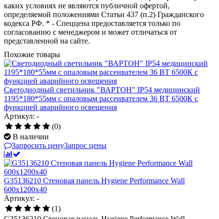
каких условиях не являются публичной офертой,
определяемой положениями Статьи 437 (п.2) Гражданского
кодекса РФ. * - Спеццена предоставляется только по
согласованию с менеджером и может отличаться от
представленной на сайте.
Похожие товары
Светодиодный светильник "ВАРТОН" IP54 медицинский
1195*180*55мм с опаловым рассеивателем 36 ВТ 6500К с
функцией аварийного освещения
Артикул: -
(0)
В наличии
Запросить цену
Запрос цены
G35136210 Стеновая панель Hygiene Performance Wall
600x1200x40
Артикул: -
(1)
G35136210 Стеновая панель Hygiene Performance Wall