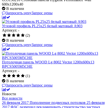
600x1200x40
В наличии
Запросить цену
Запрос цены
Угловой профиль PL25х25 белый матовый А903
Артикул: -
(2)
В наличии
Запросить цену
Запрос цены
Потолочная панель WOOD Lg 8002 Vector 1200x600x13
BPCS5005M5CHE
Артикул: -
(1)
В наличии
Запросить цену
Запрос цены
Новости
Все новости
26 февраля 2017
Пополнение подвесных потолков
25 февраля
2017
ФАС разрешил рекламировать строительство частных