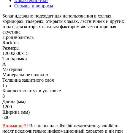
Характеристики
Отзывы и вопросы
Sonar идеально подходит для использования в холлах,
коридорах, галереях, открытых залах, лестничных и других
зонах, для которых важным фактором является хорошая
акустика.
Производитель
Rockfon
Размеры
1200x600x15
Тип кромки
A
Материал
Минеральное волокно
Толщина защитного слоя
15
Количество штук в упаковке
8
Длина (мм)
1200
Ширина (мм)
600
Внимание!!!
Все цены на сайте https://armstrong-potolki.ru
носят исключительно информационный характер и ни при