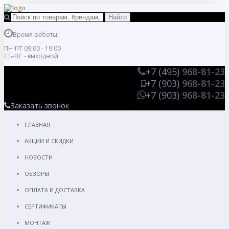
Время работы:
ПН-ПТ 09:00 - 19:00
СБ-ВС - выходной
+7 (495)
968-81-23
+7 (903)
968-81-23
+7 (903)
968-81-23
Заказать звонок
ГЛАВНАЯ
АКЦИИ И СКИДКИ
НОВОСТИ
ОБЗОРЫ
ОПЛАТА И ДОСТАВКА
СЕРТИФИКАТЫ
МОНТАЖ