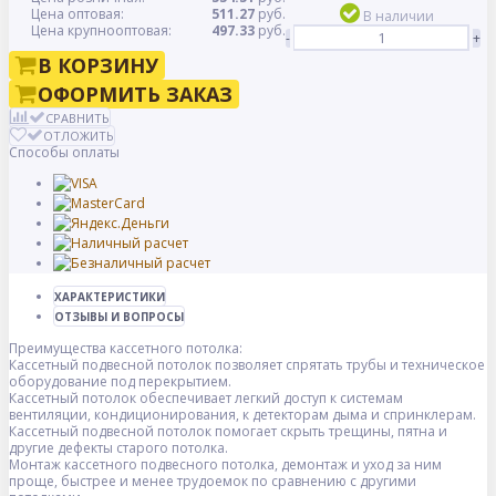
Цена оптовая:
511.27
руб.
В наличии
Цена крупнооптовая:
497.33
руб.
-
+
В КОРЗИНУ
ОФОРМИТЬ ЗАКАЗ
СРАВНИТЬ
ОТЛОЖИТЬ
Способы оплаты
ХАРАКТЕРИСТИКИ
ОТЗЫВЫ И ВОПРОСЫ
Преимущества кассетного потолка:
Кассетный подвесной потолок позволяет спрятать трубы и техническое
оборудование под перекрытием.
Кассетный потолок обеспечивает легкий доступ к системам
вентиляции, кондиционирования, к детекторам дыма и спринклерам.
Кассетный подвесной потолок помогает скрыть трещины, пятна и
другие дефекты старого потолка.
Монтаж кассетного подвесного потолка, демонтаж и уход за ним
проще, быстрее и менее трудоемок по сравнению с другими