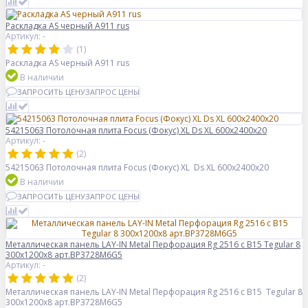
Раскладка AS черный А911 rus
Артикул: -
(1)
Раскладка AS черный А911 rus
В наличии
ЗАПРОСИТЬ ЦЕНУ
ЗАПРОС ЦЕНЫ
54215063 Потолочная плита Focus (Фокус) XL Ds XL 600x2400x20
Артикул: -
(2)
54215063 Потолочная плита Focus (Фокус) XL Ds XL 600x2400x20
В наличии
ЗАПРОСИТЬ ЦЕНУ
ЗАПРОС ЦЕНЫ
Металлическая панель LAY-IN Metal Перфорация Rg 2516 с В15 Tegular 8
300x1200x8 арт.BP3728M6G5
Артикул: -
(2)
Металлическая панель LAY-IN Metal Перфорация Rg 2516 с В15 Tegular 8
300x1200x8 арт.BP3728M6G5