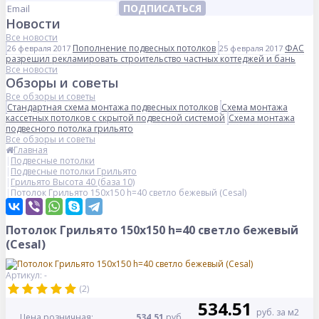
ПОДПИСАТЬСЯ
Новости
Все новости
Пополнение подвесных потолков
ФАС
26 февраля 2017
25 февраля 2017
разрешил рекламировать строительство частных коттеджей и бань
Все новости
Обзоры и советы
Все обзоры и советы
Стандартная схема монтажа подвесных потолков
Схема монтажа
кассетных потолков с скрытой подвесной системой
Схема монтажа
подвесного потолка грильято
Все обзоры и советы
Главная
Подвесные потолки
Подвесные потолки Грильято
Грильято Высота 40 (база 10)
Потолок Грильято 150x150 h=40 светло бежевый (Cesal)
Потолок Грильято 150x150 h=40 светло бежевый
(Cesal)
Артикул: -
(2)
534.51
руб. за м2
Цена розничная:
534.51
руб.