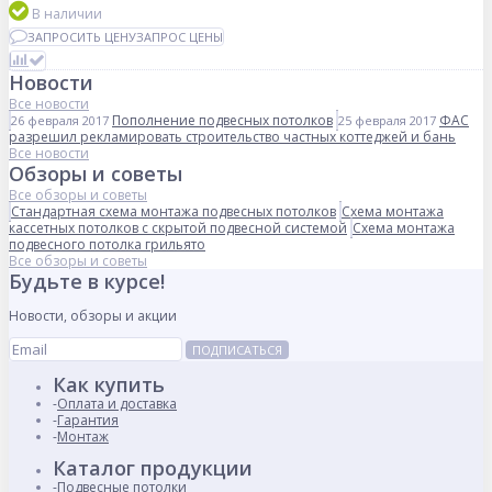
В наличии
ЗАПРОСИТЬ ЦЕНУ
ЗАПРОС ЦЕНЫ
Новости
Все новости
Пополнение подвесных потолков
ФАС
26 февраля 2017
25 февраля 2017
разрешил рекламировать строительство частных коттеджей и бань
Все новости
Обзоры и советы
Все обзоры и советы
Стандартная схема монтажа подвесных потолков
Схема монтажа
кассетных потолков с скрытой подвесной системой
Схема монтажа
подвесного потолка грильято
Все обзоры и советы
Будьте в курсе!
Новости, обзоры и акции
ПОДПИСАТЬСЯ
Как купить
Оплата и доставка
Гарантия
Монтаж
Каталог продукции
Подвесные потолки