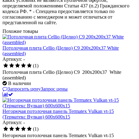
каких условиях не являются публичной офертой,
определяемой положениями Статьи 437 (п.2) Гражданского
кодекса РФ. * - Спеццена предоставляется только по
согласованию с менеджером и может отличаться от
представленной на сайте.
Похожие товары
Потолочная плита Cellio (Целио) C9 200x200x37 White
(assembled)
Артикул: -
(1)
Потолочная плита Cellio (Целио) C9 200x200x37 White
(assembled)
В наличии
Запросить цену
Запрос цены
Негорючая потолочная панель Termatex Vulkan vt-15
(Терматекс Вулкан) 600x600x15
Артикул: -
(1)
Негорючая потолочная панель Termatex Vulkan vt-15