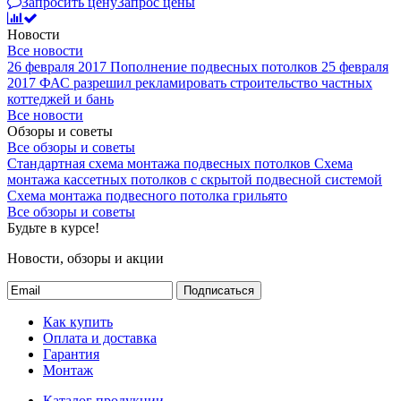
Запросить цену
Запрос цены
Новости
Все новости
26 февраля 2017
Пополнение подвесных потолков
25 февраля
2017
ФАС разрешил рекламировать строительство частных
коттеджей и бань
Все новости
Обзоры и советы
Все обзоры и советы
Стандартная схема монтажа подвесных потолков
Схема
монтажа кассетных потолков с скрытой подвесной системой
Схема монтажа подвесного потолка грильято
Все обзоры и советы
Будьте в курсе!
Новости, обзоры и акции
Подписаться
Как купить
Оплата и доставка
Гарантия
Монтаж
Каталог продукции