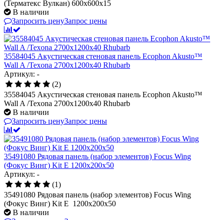
(Терматекс Вулкан) 600x600x15
В наличии
Запросить цену
Запрос цены
35584045 Акустическая стеновая панель Ecophon Akusto™
Wall A /Texona 2700x1200x40 Rhubarb
Артикул: -
(2)
35584045 Акустическая стеновая панель Ecophon Akusto™
Wall A /Texona 2700x1200x40 Rhubarb
В наличии
Запросить цену
Запрос цены
35491080 Рядовая панель (набор элементов) Focus Wing
(Фокус Винг) Kit E 1200х200x50
Артикул: -
(1)
35491080 Рядовая панель (набор элементов) Focus Wing
(Фокус Винг) Kit E 1200х200x50
В наличии