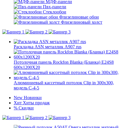
МДФ-панели
Пвх-панели
Стеклообои
Флизелиновые обои
Флизелиновый холст
Раскладка ASN металлик А907 rus
Потолочная панель Rockfon Blanka (Бланка) E24S8
600x1200X20
Алюминиевый кассетный потолок Clip in 300х300,
модель C-4-5
New
Новинки
Хит
Хиты продаж
%
Скидки