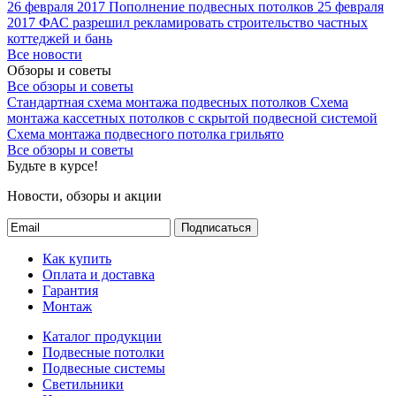
26 февраля 2017
Пополнение подвесных потолков
25 февраля
2017
ФАС разрешил рекламировать строительство частных
коттеджей и бань
Все новости
Обзоры и советы
Все обзоры и советы
Стандартная схема монтажа подвесных потолков
Схема
монтажа кассетных потолков с скрытой подвесной системой
Схема монтажа подвесного потолка грильято
Все обзоры и советы
Будьте в курсе!
Новости, обзоры и акции
Подписаться
Как купить
Оплата и доставка
Гарантия
Монтаж
Каталог продукции
Подвесные потолки
Подвесные системы
Светильники