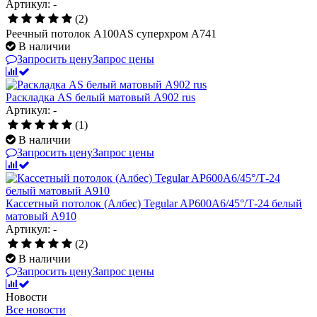
Артикул: -
(2)
Реечный потолок A100AS суперхром А741
В наличии
Запросить цену
Запрос цены
Раскладка AS белый матовый A902 rus
Артикул: -
(1)
В наличии
Запросить цену
Запрос цены
Кассетный потолок (Албес) Tegular AP600A6/45°/Т-24 белый
матовый А910
Артикул: -
(2)
В наличии
Запросить цену
Запрос цены
Новости
Все новости