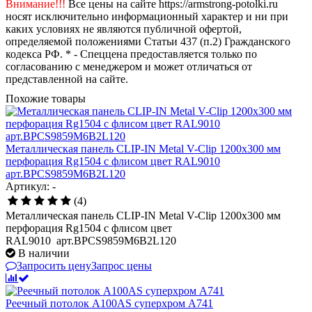
Внимание!!!
Все цены на сайте https://armstrong-potolki.ru
носят исключительно информационный характер и ни при
каких условиях не являются публичной офертой,
определяемой положениями Статьи 437 (п.2) Гражданского
кодекса РФ. * - Спеццена предоставляется только по
согласованию с менеджером и может отличаться от
представленной на сайте.
Похожие товары
Металлическая панель CLIP-IN Metal V-Clip 1200x300 мм
перфорация Rg1504 с флисом цвет RAL9010
арт.BPCS9859M6B2L120
Артикул: -
(4)
Металлическая панель CLIP-IN Metal V-Clip 1200x300 мм
перфорация Rg1504 с флисом цвет
RAL9010 арт.BPCS9859M6B2L120
В наличии
Запросить цену
Запрос цены
Реечный потолок A100AS суперхром А741