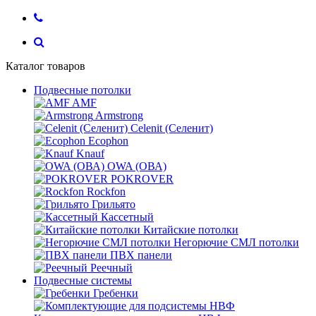
Каталог товаров
Подвесные потолки
AMF
Armstrong
Celenit (Селенит)
Ecophon
Knauf
OWA (ОВА)
POKROVER
Rockfon
Грильято
Кассетный
Китайские потолки
Негорючие СМЛ потолки
ПВХ панели
Реечный
Подвесные системы
Гребенки