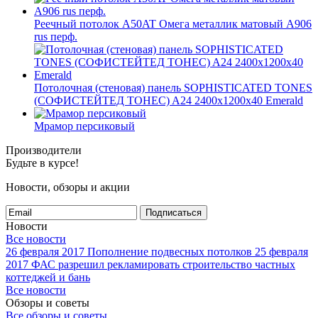
Реечный потолок A50AT Омега металлик матовый А906
rus перф.
Потолочная (стеновая) панель SOPHISTICATED TONES
(СОФИСТЕЙТЕД ТОНЕС) A24 2400x1200x40 Emerald
Мрамор персиковый
Производители
Будьте в курсе!
Новости, обзоры и акции
Подписаться
Новости
Все новости
26 февраля 2017
Пополнение подвесных потолков
25 февраля
2017
ФАС разрешил рекламировать строительство частных
коттеджей и бань
Все новости
Обзоры и советы
Все обзоры и советы