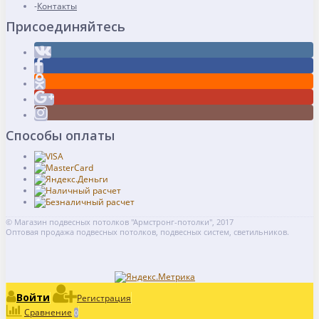
Контакты
Присоединяйтесь
Способы оплаты
© Магазин подвесных потолков "Армстронг-потолки", 2017
Оптовая продажа подвесных потолков, подвесных систем, светильников.
Войти
Регистрация
Сравнение
0