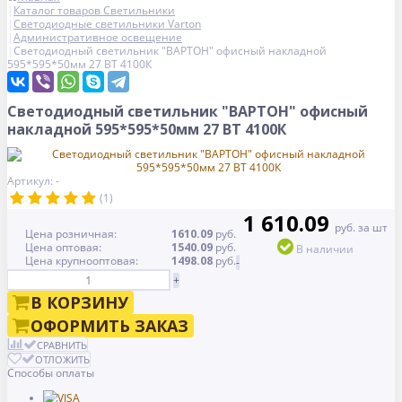
Каталог товаров Светильники
Светодиодные светильники Varton
Административное освещение
Светодиодный светильник "ВАРТОН" офисный накладной
595*595*50мм 27 ВТ 4100К
Светодиодный светильник "ВАРТОН" офисный
накладной 595*595*50мм 27 ВТ 4100К
Артикул: -
(1)
1 610.09
руб. за шт
Цена розничная:
1610.09
руб.
Цена оптовая:
1540.09
руб.
В наличии
Цена крупнооптовая:
1498.08
руб.
-
+
В КОРЗИНУ
ОФОРМИТЬ ЗАКАЗ
СРАВНИТЬ
ОТЛОЖИТЬ
Способы оплаты