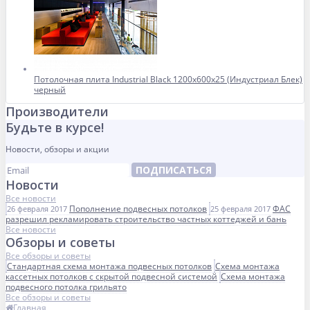
Потолочная плита Industrial Black 1200x600x25 (Индустриал Блек)
черный
Производители
Будьте в курсе!
Новости, обзоры и акции
ПОДПИСАТЬСЯ
Новости
Все новости
Пополнение подвесных потолков
ФАС
26 февраля 2017
25 февраля 2017
разрешил рекламировать строительство частных коттеджей и бань
Все новости
Обзоры и советы
Все обзоры и советы
Стандартная схема монтажа подвесных потолков
Схема монтажа
кассетных потолков с скрытой подвесной системой
Схема монтажа
подвесного потолка грильято
Все обзоры и советы
Главная