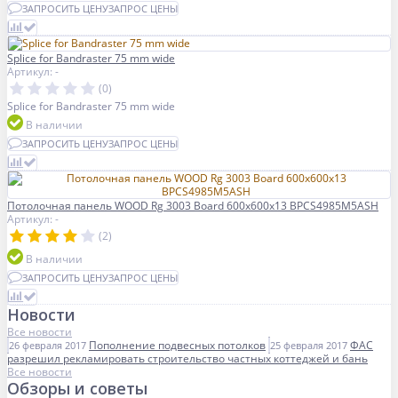
ЗАПРОСИТЬ ЦЕНУ
ЗАПРОС ЦЕНЫ
Splice for Bandraster 75 mm wide
Артикул: -
(0)
Splice for Bandraster 75 mm wide
В наличии
ЗАПРОСИТЬ ЦЕНУ
ЗАПРОС ЦЕНЫ
Потолочная панель WOOD Rg 3003 Board 600x600x13 BPCS4985M5ASH
Артикул: -
(2)
В наличии
ЗАПРОСИТЬ ЦЕНУ
ЗАПРОС ЦЕНЫ
Новости
Все новости
Пополнение подвесных потолков
ФАС
26 февраля 2017
25 февраля 2017
разрешил рекламировать строительство частных коттеджей и бань
Все новости
Обзоры и советы