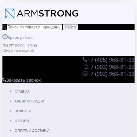
Время работы:
ПН-ПТ 09:00 - 19:00
СБ-ВС - выходной
+7 (495)
968-81-23
+7 (903)
968-81-23
+7 (903)
968-81-23
Заказать звонок
ГЛАВНАЯ
АКЦИИ И СКИДКИ
НОВОСТИ
ОБЗОРЫ
ОПЛАТА И ДОСТАВКА