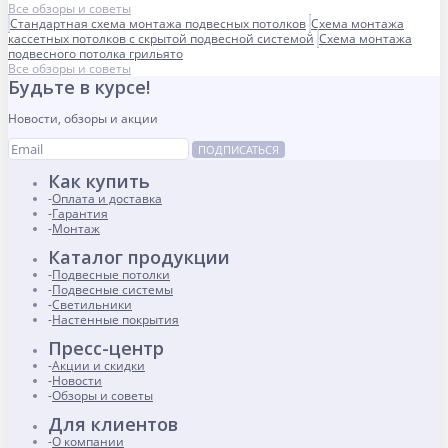
Все обзоры и советы
Стандартная схема монтажа подвесных потолков
Схема монтажа
кассетных потолков с скрытой подвесной системой
Схема монтажа
подвесного потолка грильято
Все обзоры и советы
Будьте в курсе!
Новости, обзоры и акции
ПОДПИСАТЬСЯ
Как купить
Оплата и доставка
Гарантия
Монтаж
Каталог продукции
Подвесные потолки
Подвесные системы
Светильники
Настенные покрытия
Пресс-центр
Акции и скидки
Новости
Обзоры и советы
Для клиентов
О компании