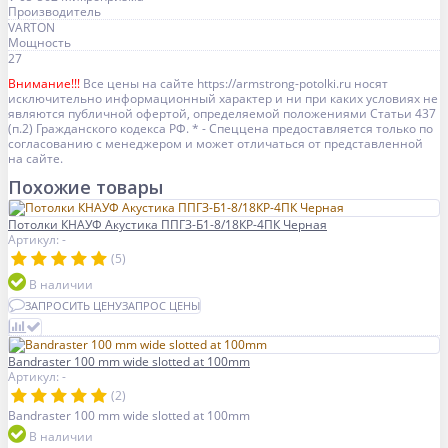
Производитель
VARTON
Мощность
27
Внимание!!!
Все цены на сайте https://armstrong-potolki.ru носят
исключительно информационный характер и ни при каких условиях не
являются публичной офертой, определяемой положениями Статьи 437
(п.2) Гражданского кодекса РФ. * - Спеццена предоставляется только по
согласованию с менеджером и может отличаться от представленной
на сайте.
Похожие товары
Потолки КНАУФ Акустика ППГЗ-Б1-8/18КР-4ПК Черная
Артикул: -
(5)
В наличии
ЗАПРОСИТЬ ЦЕНУ
ЗАПРОС ЦЕНЫ
Bandraster 100 mm wide slotted at 100mm
Артикул: -
(2)
Bandraster 100 mm wide slotted at 100mm
В наличии