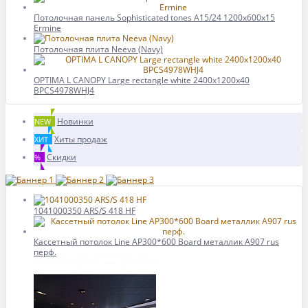
Потолочная панель Sophisticated tones A15/24 1200x600x15
Ermine
Потолочная плита Neeva (Navy)
OPTIMA L CANOPY Large rectangle white 2400x1200x40
BPCS4978WHJ4
Новинки
NEW
Хиты продаж
ХИТ
Скидки
%
1041000350 ARS/S 418 HF
Кассетный потолок Line AP300*600 Board металлик А907 rus
перф.