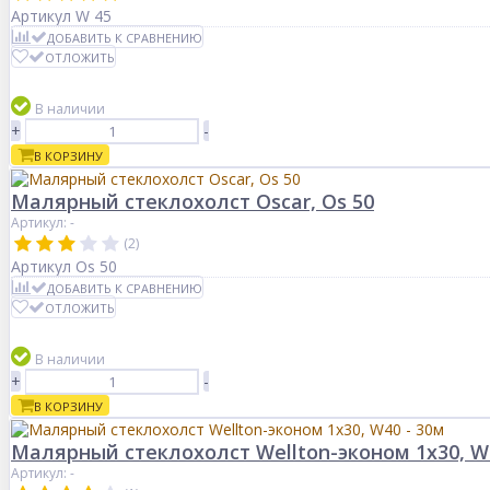
Артикул
W 45
ДОБАВИТЬ К СРАВНЕНИЮ
ОТЛОЖИТЬ
В наличии
+
-
В КОРЗИНУ
Малярный стеклохолст Oscar, Os 50
Артикул: -
(2)
Артикул
Os 50
ДОБАВИТЬ К СРАВНЕНИЮ
ОТЛОЖИТЬ
В наличии
+
-
В КОРЗИНУ
Малярный стеклохолст Wellton-эконом 1х30, W
Артикул: -