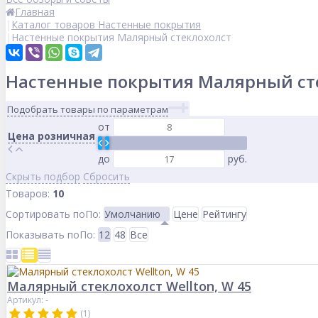
Главная
Каталог товаров Настенные покрытия
Настенные покрытия Малярный стеклохолст
Настенные покрытия Малярный ст
Подобрать товары по параметрам
от
Цена розничная
до
руб.
Скрыть подбор
Сбросить
Товаров:
10
Сортировать по
По
:
Умолчанию
Цене
Рейтингу
Показывать по
По
:
12
48
Все
Малярный стеклохолст Wellton, W 45
Артикул: -
(1)