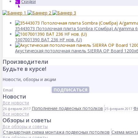
Скидки
%
35443073 Потолочная плита Sombra (Сомбра) A/gamma 6
1007001390 BAT 236 HF нов. (U)
Акустическая потолочная панель SIERRA OP Board 1200x
Производители
Будьте в курсе!
Новости, обзоры и акции
ПОДПИСАТЬСЯ
Новости
Все новости
Пополнение подвесных потолков
Ф
26 февраля 2017
25 февраля 2017
Все новости
Обзоры и советы
Все обзоры и советы
Стандартная схема монтажа подвесных потолков
Схема монта
Все обзоры и советы