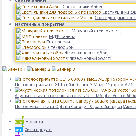
Светильники Албес
Светильники дл
Светодиодные свет
Настенные покрытия
Малярный стеклохолст
МДФ-панели
Пвх-панели
Стеклообои
Флизелиновые обои
Флизелиновый холст
Потолок грильято GL15 60х60 ( выс.37/шир.15) хром А740
Акустическая потолочная панель ULTIMA plus Vector 600
Потолочная плита Optima Canopy - Square (квадрат)Армс
Новинки
NEW
Хиты продаж
ХИТ