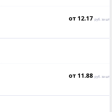
от 12.17
руб.
за шт
от 11.88
руб.
за шт