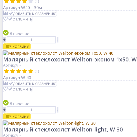
(1)
Артикул
W40 - 30м
ДОБАВИТЬ К СРАВНЕНИЮ
ОТЛОЖИТЬ
В наличии
+
-
В КОРЗИНУ
Малярный стеклохолст Wellton-эконом 1х50, W
Артикул: -
(1)
Артикул
W 40
ДОБАВИТЬ К СРАВНЕНИЮ
ОТЛОЖИТЬ
В наличии
+
-
В КОРЗИНУ
Малярный стеклохолст Wellton-light, W 30
Артикул: -