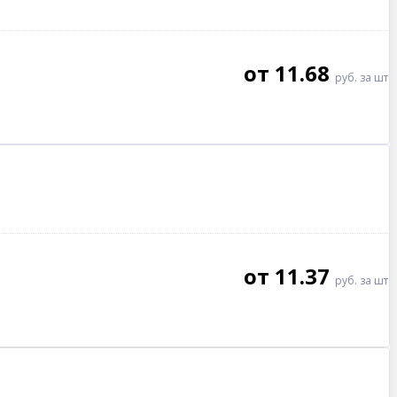
от 11.68
руб.
за шт
от 11.37
руб.
за шт