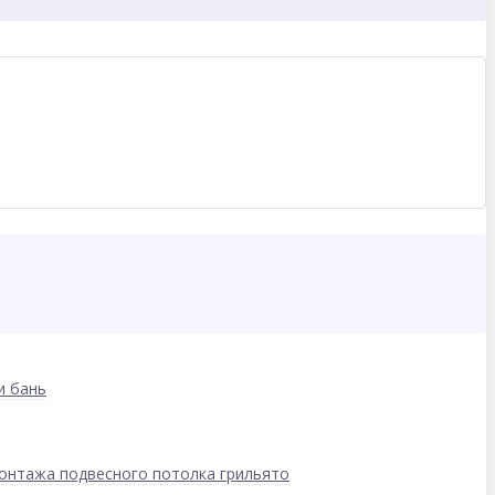
и бань
онтажа подвесного потолка грильято