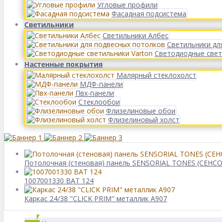
Угловые профили
Фасадная подсистема
Светильники
Светильники Албес
Светильники дл
Светодиодные свет
Настенные покрытия
Малярный стеклохолст
МДФ-панели
Пвх-панели
Стеклообои
Флизелиновые обои
Флизелиновый холст
Потолочная (стеновая) панель SENSORIAL TONES (СЕНСОР
1007001330 BAT 124
Каркас 24/38 "CLICK PRIM" металлик А907