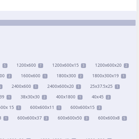
8
1200x600
1200x600x15
1200x600x20
5
7
3
2
00
1600x600
1800x300
1800x300x19
2
1
2
1
2400x600
2400x600x20
25x37.5x25
5
1
1
1
39
38x30x30
400x1800
40x45
1
2
1
2
600x 15
600x600x11
600x600x15
1
1
3
3
600x600x37
600x600x50
600x600x8
1
3
3
5