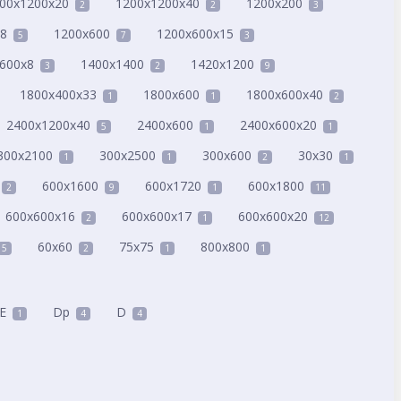
00x1200x20
1200x1200x40
1200x200
2
2
3
x8
1200x600
1200x600x15
5
7
3
600x8
1400x1400
1420x1200
3
2
9
1800x400x33
1800x600
1800x600x40
1
1
2
2400x1200x40
2400x600
2400x600x20
5
1
1
300x2100
300x2500
300x600
30x30
1
1
2
1
600x1600
600x1720
600x1800
2
9
1
11
600x600x16
600x600x17
600x600x20
2
1
12
60x60
75x75
800x800
5
2
1
1
E
Dp
D
1
4
4