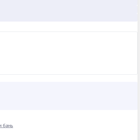
и бань