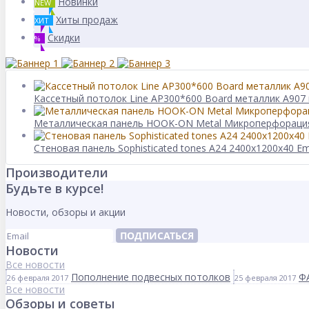
Новинки
NEW
Хиты продаж
ХИТ
Скидки
%
Кассетный потолок Line AP300*600 Board металлик А907 
Металлическая панель HOOK-ON Metal Микроперфорация
Стеновая панель Sophisticated tones A24 2400x1200x40 Em
Производители
Будьте в курсе!
Новости, обзоры и акции
ПОДПИСАТЬСЯ
Новости
Все новости
Пополнение подвесных потолков
Ф
26 февраля 2017
25 февраля 2017
Все новости
Обзоры и советы