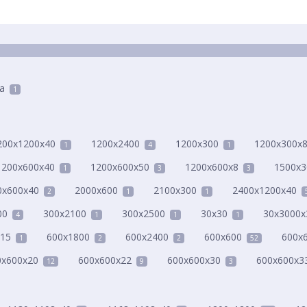
а
1
200x1200x40
1200x2400
1200x300
1200x300x
1
4
1
1200x600x40
1200x600x50
1200x600x8
1500x3
1
3
3
0x600x40
2000x600
2100x300
2400x1200x40
2
1
1
00
300x2100
300x2500
30x30
30x3000x
4
1
1
1
x15
600x1800
600x2400
600x600
600x
1
2
2
52
0x600x20
600x600x22
600x600x30
600x600x3
12
9
3