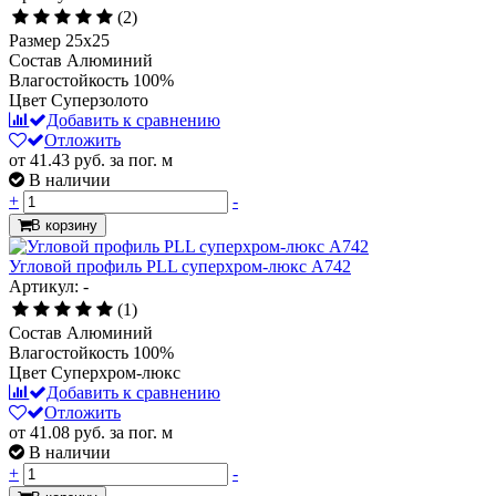
(2)
Размер
25x25
Состав
Алюминий
Влагостойкость
100%
Цвет
Суперзолото
Добавить к сравнению
Отложить
от 41.43
руб.
за пог. м
В наличии
+
-
В корзину
Угловой профиль PLL суперхром-люкс А742
Артикул: -
(1)
Состав
Алюминий
Влагостойкость
100%
Цвет
Суперхром-люкс
Добавить к сравнению
Отложить
от 41.08
руб.
за пог. м
В наличии
+
-