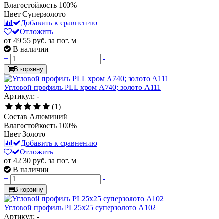
Влагостойкость
100%
Цвет
Суперзолото
Добавить к сравнению
Отложить
от 49.55
руб.
за пог. м
В наличии
+
-
В корзину
Угловой профиль PLL хром А740; золото А111
Артикул: -
(1)
Состав
Алюминий
Влагостойкость
100%
Цвет
Золото
Добавить к сравнению
Отложить
от 42.30
руб.
за пог. м
В наличии
+
-
В корзину
Угловой профиль PL25х25 суперзолото А102
Артикул: -