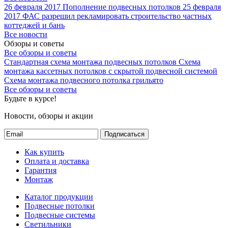
26 февраля 2017
Пополнение подвесных потолков
25 февраля
2017
ФАС разрешил рекламировать строительство частных
коттеджей и бань
Все новости
Обзоры и советы
Все обзоры и советы
Стандартная схема монтажа подвесных потолков
Схема
монтажа кассетных потолков с скрытой подвесной системой
Схема монтажа подвесного потолка грильято
Все обзоры и советы
Будьте в курсе!
Новости, обзоры и акции
Подписаться
Как купить
Оплата и доставка
Гарантия
Монтаж
Каталог продукции
Подвесные потолки
Подвесные системы
Светильники