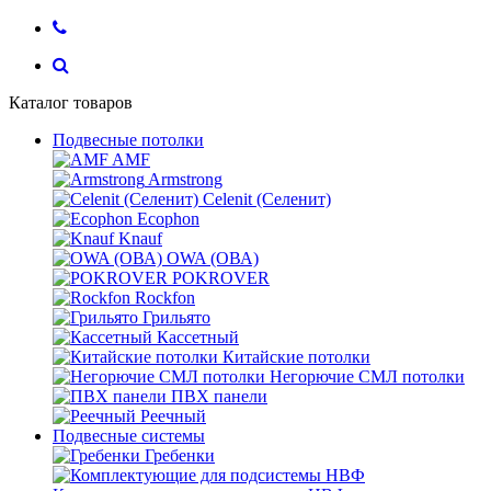
Каталог товаров
Подвесные потолки
AMF
Armstrong
Celenit (Селенит)
Ecophon
Knauf
OWA (ОВА)
POKROVER
Rockfon
Грильято
Кассетный
Китайские потолки
Негорючие СМЛ потолки
ПВХ панели
Реечный
Подвесные системы
Гребенки