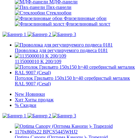
МДФ-панели
Пвх-панели
Стеклообои
Флизелиновые обои
Флизелиновый холст
Проволока для регулируемого подвеса 0181
1135000010 K 200/109
Потолок Грильято 150x150 h=40 серебристый металик
RAL 9007 (Cesal)
New
Новинки
Хит
Хиты продаж
%
Скидки
Optima Canopy (Оптима Канопи )- Trapezoid