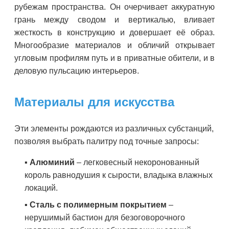
рубежам пространства. Он очерчивает аккуратную
грань между сводом и вертикалью, вливает
жесткость в конструкцию и довершает её образ.
Многообразие материалов и обличий открывает
угловым профилям путь и в приватные обители, и в
деловую пульсацию интерьеров.
Материалы для искусства
Эти элементы рождаются из различных субстанций,
позволяя выбрать палитру под точные запросы:
▪️
Алюминий
– легковесный некоронованный
король равнодушия к сырости, владыка влажных
локаций.
▪️
Сталь с полимерным покрытием
–
нерушимый бастион для безоговорочного