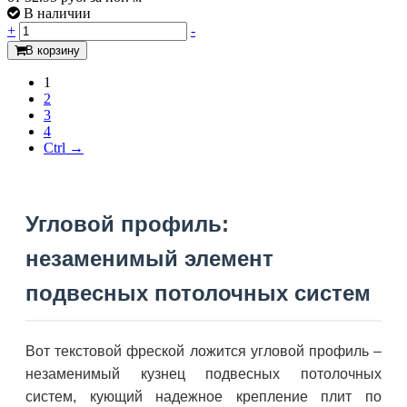
В наличии
+
-
В корзину
1
2
3
4
Ctrl →
Угловой профиль:
незаменимый элемент
подвесных потолочных систем
Вот текстовой фреской ложится угловой профиль –
незаменимый кузнец подвесных потолочных
систем, кующий надежное крепление плит по