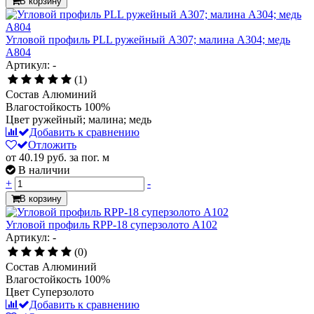
В корзину
Угловой профиль PLL ружейный А307; малина А304; медь
А804
Артикул: -
(1)
Состав
Алюминий
Влагостойкость
100%
Цвет
ружейный; малина; медь
Добавить к сравнению
Отложить
от 40.19
руб.
за пог. м
В наличии
+
-
В корзину
Угловой профиль RPP-18 суперзолото А102
Артикул: -
(0)
Состав
Алюминий
Влагостойкость
100%
Цвет
Суперзолото
Добавить к сравнению