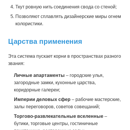
Ткут ровную нить соединения свода со стеной;
Позволяют сплавлять дизайнерские миры огнем
колористики.
Царства применения
Эта система пускает корни в пространствах разного
звания:
Личные апартаменты
– городские улья,
загородные замки, кухонные царства,
коридорные галереи;
Империи деловых сфер
– рабочие мастерские,
залы переговоров, советов совещаний;
Т
оргово-развлекательные вселенные
–
бутики, торговые центры, гостиничные