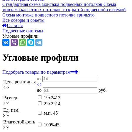
Стандартная схема монтажа подвесных потолков
Схема
монтажа кассетных потолков с скрытой подвесной системой
Схема монтажа подвесного потолка грильято
Все обзоры и советы
Главная
Подвесные системы
Угловые профили
Угловые профили
Подобрать товары по параметрам
от
Цена розничная
до
руб.
Размер
19х24
13
25x25
14
Ед. изм.
м.п.
45
Влагостойкость
100%
45