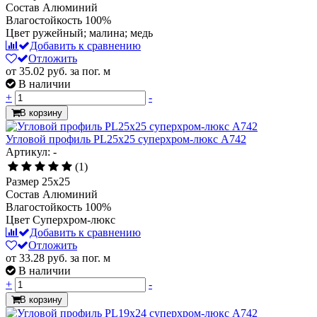
Состав
Алюминий
Влагостойкость
100%
Цвет
ружейный; малина; медь
Добавить к сравнению
Отложить
от 35.02
руб.
за пог. м
В наличии
+
-
В корзину
Угловой профиль PL25х25 суперхром-люкс А742
Артикул: -
(1)
Размер
25x25
Состав
Алюминий
Влагостойкость
100%
Цвет
Суперхром-люкс
Добавить к сравнению
Отложить
от 33.28
руб.
за пог. м
В наличии
+
-
В корзину