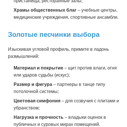
пристанища, ресторанные залы;
Храмы общественных благ
– учебные центры,
медицинские учреждения, спортивные ансамбли.
Золотые песчинки выбора
Изыскивая угловой профиль, примите в ладонь
размышлений:
Материал и покрытие
– щит против влаги, огня
или ударов судьбы (искус);
Размер и фигура
– партнеры в танце типу
потолочной системы;
Цветовая симфония
– для созвучия с плитами и
убранством;
Нагрузка и прочность
– владыки оценок в
публичных и суровых мирах помещений.