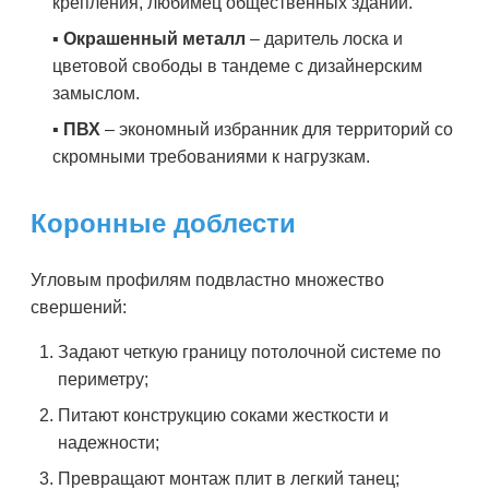
крепления, любимец общественных зданий.
▪️
Окрашенный металл
– даритель лоска и
цветовой свободы в тандеме с дизайнерским
замыслом.
▪️
ПВХ
– экономный избранник для территорий со
скромными требованиями к нагрузкам.
Коронные доблести
Угловым профилям подвластно множество
свершений:
Задают четкую границу потолочной системе по
периметру;
Питают конструкцию соками жесткости и
надежности;
Превращают монтаж плит в легкий танец;