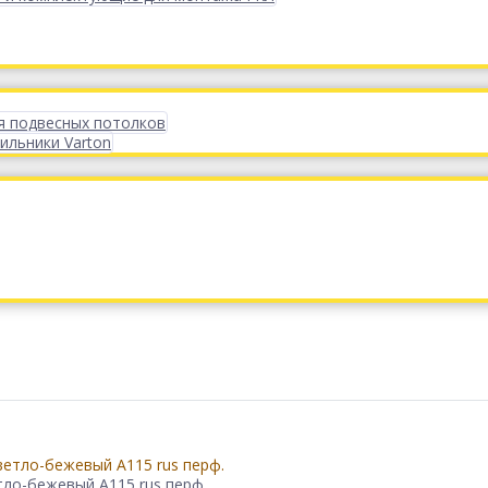
я подвесных потолков
ильники Varton
тло-бежевый А115 rus перф.