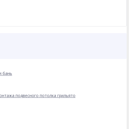
и бань
онтажа подвесного потолка грильято