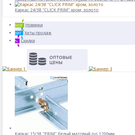
Каркас 24/38 "CLICK PRIM" хром, золото
Новинки
NEW
Хиты продаж
ХИТ
Скидки
%
Каркас 15/38 "PRIM" белый матовый rus 1200мм