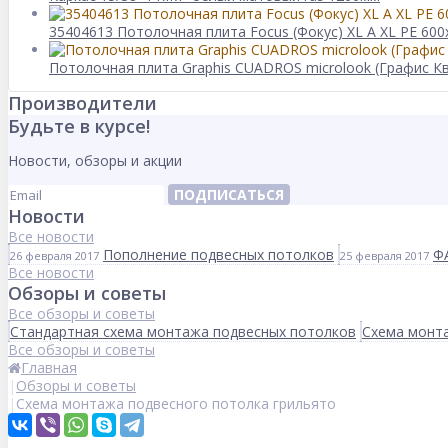
35404613 Потолочная плита Focus (Фокус) XL A XL PE 600
Потолочная плита Graphis CUADROS microlook (Графис К
Производители
Будьте в курсе!
Новости, обзоры и акции
ПОДПИСАТЬСЯ
Новости
Все новости
Пополнение подвесных потолков
Ф
26 февраля 2017
25 февраля 2017
Все новости
Обзоры и советы
Все обзоры и советы
Стандартная схема монтажа подвесных потолков
Схема монта
Все обзоры и советы
Главная
Обзоры и советы
Схема монтажа подвесного потолка грильято