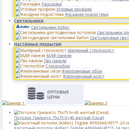
Раскладки
Угловые профили
Фасадная подсистема
Светильники
Светильники Албес
Светильники дл
Светодиодные свет
Настенные покрытия
Малярный стеклохолст
МДФ-панели
Пвх-панели
Стеклообои
Флизелиновые обои
Флизелиновый холст
Потолок Грильято 75x75 h=40 желтый (Cesal)
Кассетный потолок (Албес) Tegular AP600A6/45°/Т-24 све