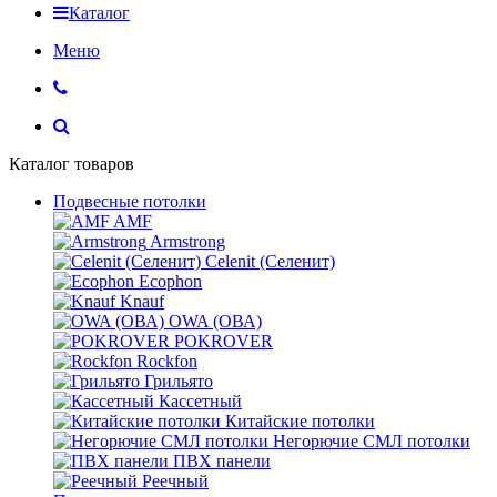
Каталог
Меню
Каталог товаров
Подвесные потолки
AMF
Armstrong
Celenit (Селенит)
Ecophon
Knauf
OWA (ОВА)
POKROVER
Rockfon
Грильято
Кассетный
Китайские потолки
Негорючие СМЛ потолки
ПВХ панели
Реечный