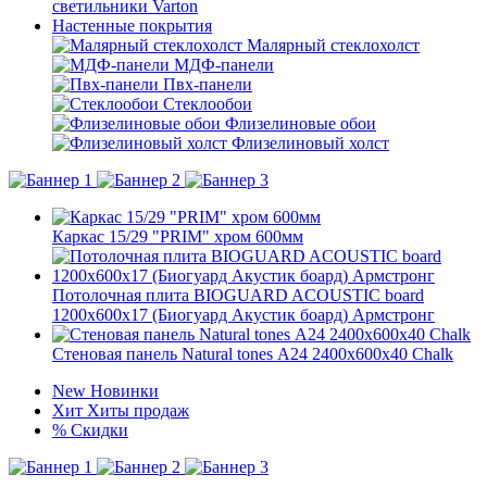
светильники Varton
Настенные покрытия
Малярный стеклохолст
МДФ-панели
Пвх-панели
Стеклообои
Флизелиновые обои
Флизелиновый холст
Каркас 15/29 "PRIM" хром 600мм
Потолочная плита BIOGUARD ACOUSTIC board
1200x600x17 (Биогуард Акустик боард) Армстронг
Стеновая панель Natural tones А24 2400x600x40 Chalk
New
Новинки
Хит
Хиты продаж
%
Скидки