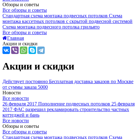
Обзоры и советы
Все обзоры и советы
Стандартная схема монтажа подвесных потолков
Схема
монтажа кассетных потолков с скрытой подвесной системой
Схема монтажа подвесного потолка грильято
Все обзоры и советы
Главная
Акции и скидки
Акции и скидки
Действует постоянно
Бесплатная доставка заказов по Москве
от суммы заказа 5000
Новости
Все новости
26 февраля 2017
Пополнение подвесных потолков
25 февраля
2017
ФАС разрешил рекламировать строительство частных
коттеджей и бань
Все новости
Обзоры и советы
Все обзоры и советы
Стандартная схема монтажа подвесных потолков
Схема