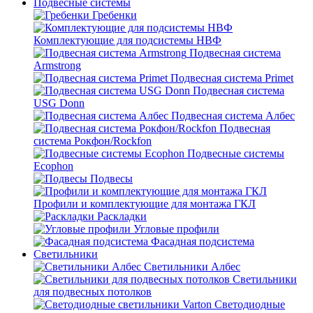
Подвесные системы
Гребенки
Комплектующие для подсистемы НВФ
Подвесная система
Armstrong
Подвесная система Primet
Подвесная система
USG Donn
Подвесная система Албес
Подвесная
система Рокфон/Rockfon
Подвесные системы
Ecophon
Подвесы
Профили и комплектующие для монтажа ГКЛ
Раскладки
Угловые профили
Фасадная подсистема
Светильники
Светильники Албес
Светильники
для подвесных потолков
Светодиодные