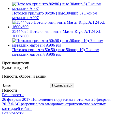
Потолок грильято 86х86 ( выс.30/шир.5) Эконом
металлик А907
35444025 Потолочная плита Master Rigid A/T24 XL
1600x600
Потолок грильято 50х50 ( выс.50/шир.10) Эконом
металлик матовый А906 rus
Производители
Будьте в курсе!
Новости, обзоры и акции
Подписаться
Новости
Все новости
26 февраля 2017
Пополнение подвесных потолков
25 февраля
2017
ФАС разрешил рекламировать строительство частных
коттеджей и бань
Все новости