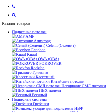
Каталог товаров
Подвесные потолки
AMF
Armstrong
Celenit (Селенит)
Ecophon
Knauf
OWA (ОВА)
POKROVER
Rockfon
Грильято
Кассетный
Китайские потолки
Негорючие СМЛ потолки
ПВХ панели
Реечный
Подвесные системы
Гребенки