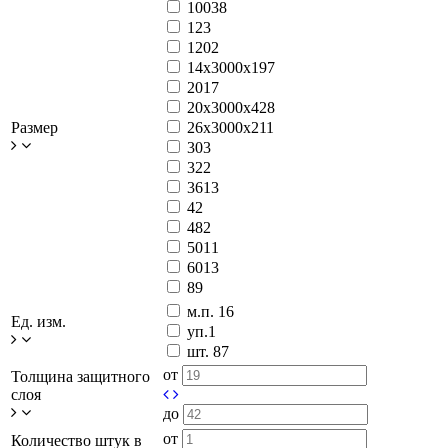
100
38
12
3
120
2
14x3000x19
7
20
17
20x3000x42
8
Размер
26x3000x21
1
30
3
32
2
36
13
4
2
48
2
50
11
60
13
8
9
м.п.
16
Ед. изм.
уп.
1
шт.
87
от
Толщина защитного
слоя
до
от
Количество штук в