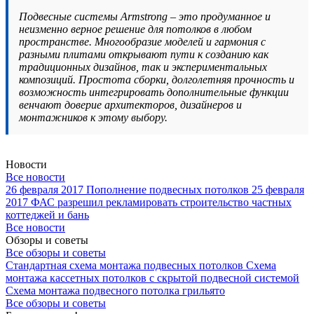
Подвесные системы Armstrong – это продуманное и
неизменно верное решение для потолков в любом
пространстве. Многообразие моделей и гармония с
разными плитами открывают пути к созданию как
традиционных дизайнов, так и экспериментальных
композиций. Простота сборки, долголетняя прочность и
возможность интегрировать дополнительные функции
венчают доверие архитекторов, дизайнеров и
монтажников к этому выбору.
Новости
Все новости
26 февраля 2017
Пополнение подвесных потолков
25 февраля
2017
ФАС разрешил рекламировать строительство частных
коттеджей и бань
Все новости
Обзоры и советы
Все обзоры и советы
Стандартная схема монтажа подвесных потолков
Схема
монтажа кассетных потолков с скрытой подвесной системой
Схема монтажа подвесного потолка грильято
Все обзоры и советы