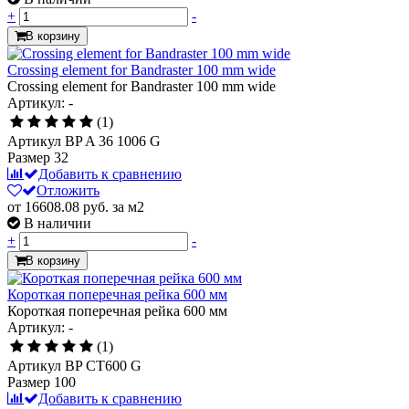
+
-
В корзину
Crossing element for Bandraster 100 mm wide
Crossing element for Bandraster 100 mm wide
Артикул: -
(1)
Артикул
BP A 36 1006 G
Размер
32
Добавить к сравнению
Отложить
от 16608.08
руб.
за м2
В наличии
+
-
В корзину
Короткая поперечная рейка 600 мм
Короткая поперечная рейка 600 мм
Артикул: -
(1)
Артикул
BP CT600 G
Размер
100
Добавить к сравнению