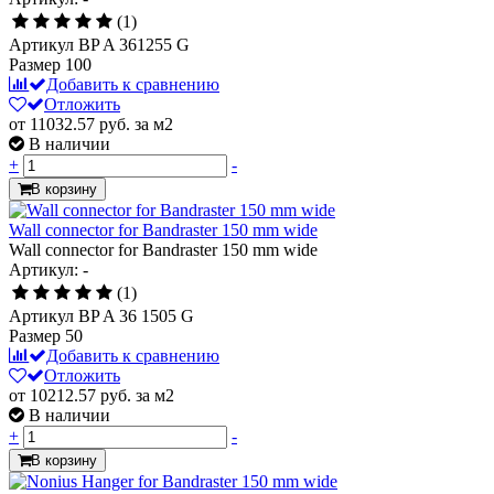
(1)
Артикул
BP A 361255 G
Размер
100
Добавить к сравнению
Отложить
от 11032.57
руб.
за м2
В наличии
+
-
В корзину
Wall connector for Bandraster 150 mm wide
Wall connector for Bandraster 150 mm wide
Артикул: -
(1)
Артикул
BP A 36 1505 G
Размер
50
Добавить к сравнению
Отложить
от 10212.57
руб.
за м2
В наличии
+
-
В корзину