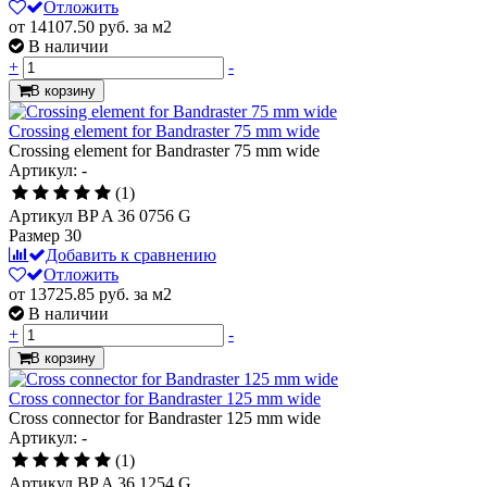
Отложить
от 14107.50
руб.
за м2
В наличии
+
-
В корзину
Crossing element for Bandraster 75 mm wide
Crossing element for Bandraster 75 mm wide
Артикул: -
(1)
Артикул
BP A 36 0756 G
Размер
30
Добавить к сравнению
Отложить
от 13725.85
руб.
за м2
В наличии
+
-
В корзину
Cross connector for Bandraster 125 mm wide
Cross connector for Bandraster 125 mm wide
Артикул: -
(1)
Артикул
BP A 36 1254 G