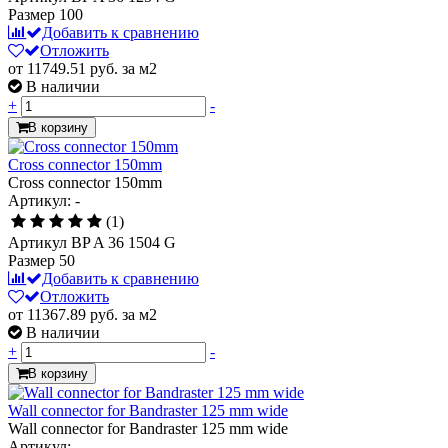
Размер
100
Добавить к сравнению
Отложить
от 11749.51
руб.
за м2
В наличии
+
-
В корзину
Cross connector 150mm
Cross connector 150mm
Артикул: -
(1)
Артикул
BP A 36 1504 G
Размер
50
Добавить к сравнению
Отложить
от 11367.89
руб.
за м2
В наличии
+
-
В корзину
Wall connector for Bandraster 125 mm wide
Wall connector for Bandraster 125 mm wide
Артикул: -