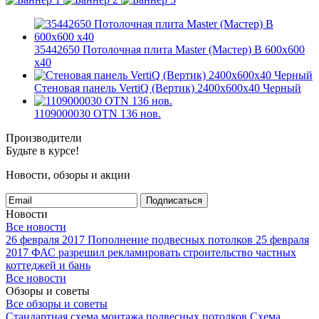
35442650 Потолочная плита Master (Мастер) B 600x600
x40
Стеновая панель VertiQ (Вертик) 2400x600x40 Черный
1109000030 OTN 136 нов.
Производители
Будьте в курсе!
Новости, обзоры и акции
Подписаться
Новости
Все новости
26 февраля 2017
Пополнение подвесных потолков
25 февраля
2017
ФАС разрешил рекламировать строительство частных
коттеджей и бань
Все новости
Обзоры и советы
Все обзоры и советы
Стандартная схема монтажа подвесных потолков
Схема