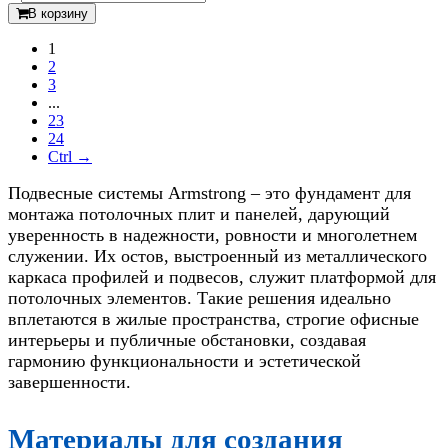
В корзину
1
2
3
...
23
24
Ctrl →
Подвесные системы Armstrong – это фундамент для
монтажа потолочных плит и панелей, дарующий
уверенность в надежности, ровности и многолетнем
служении. Их остов, выстроенный из металлического
каркаса профилей и подвесов, служит платформой для
потолочных элементов. Такие решения идеально
вплетаются в жилые пространства, строгие офисные
интерьеры и публичные обстановки, создавая
гармонию функциональности и эстетической
завершенности.
Материалы для создания