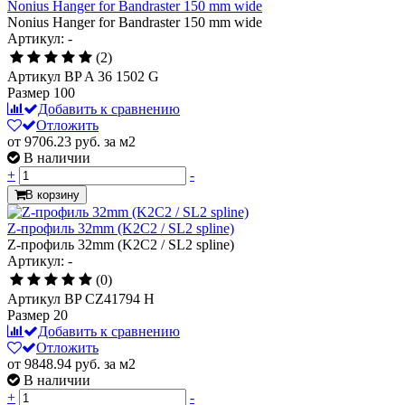
Nonius Hanger for Bandraster 150 mm wide
Nonius Hanger for Bandraster 150 mm wide
Артикул: -
(2)
Артикул
BP A 36 1502 G
Размер
100
Добавить к сравнению
Отложить
от 9706.23
руб.
за м2
В наличии
+
-
В корзину
Z-профиль 32mm (K2C2 / SL2 spline)
Z-профиль 32mm (K2C2 / SL2 spline)
Артикул: -
(0)
Артикул
BP CZ41794 H
Размер
20
Добавить к сравнению
Отложить
от 9848.94
руб.
за м2
В наличии
+
-