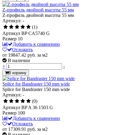
Z-профиль двойной высоты 55 мм
Z-профиль двойной высоты 55 мм
Артикул: -
(1)
Артикул
BP CA5740 G
Размер
10
Добавить к сравнению
Отложить
от 19847.42
руб.
за м2
В наличии
+
-
В корзину
Splice for Bandraster 150 mm wide
Splice for Bandraster 150 mm wide
Артикул: -
(0)
Артикул
BP A 36 1503 G
Размер
100
Добавить к сравнению
Отложить
от 17309.91
руб.
за м2
В наличии