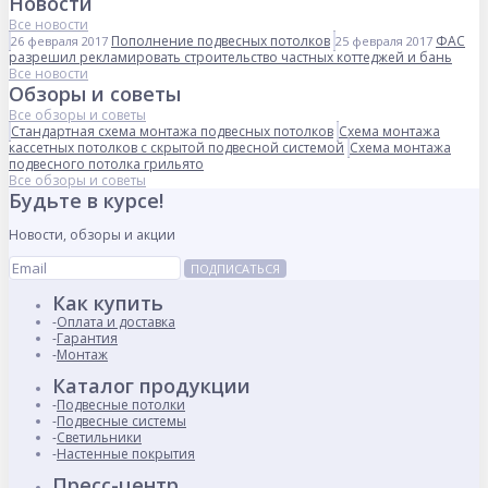
Новости
Все новости
Пополнение подвесных потолков
ФАС
26 февраля 2017
25 февраля 2017
разрешил рекламировать строительство частных коттеджей и бань
Все новости
Обзоры и советы
Все обзоры и советы
Стандартная схема монтажа подвесных потолков
Схема монтажа
кассетных потолков с скрытой подвесной системой
Схема монтажа
подвесного потолка грильято
Все обзоры и советы
Будьте в курсе!
Новости, обзоры и акции
ПОДПИСАТЬСЯ
Как купить
Оплата и доставка
Гарантия
Монтаж
Каталог продукции
Подвесные потолки
Подвесные системы
Светильники
Настенные покрытия
Пресс-центр