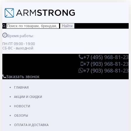
Время работы:
ПН-ПТ 09:00 - 19:00
СБ-ВС - выходной
+7 (495)
968-81-23
+7 (903)
968-81-23
+7 (903)
968-81-23
Заказать звонок
ГЛАВНАЯ
АКЦИИ И СКИДКИ
НОВОСТИ
ОБЗОРЫ
ОПЛАТА И ДОСТАВКА