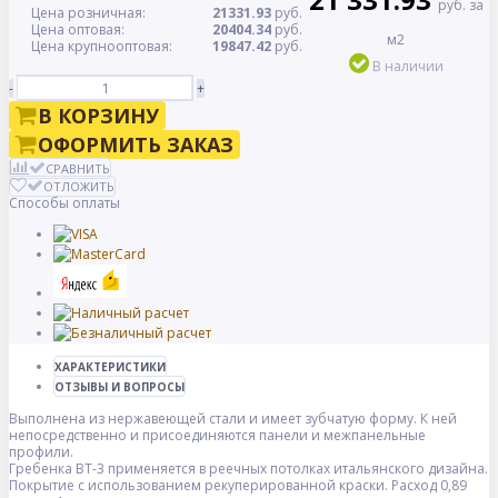
руб. за
Цена розничная:
21331.93
руб.
Цена оптовая:
20404.34
руб.
м2
Цена крупнооптовая:
19847.42
руб.
В наличии
-
+
В КОРЗИНУ
ОФОРМИТЬ ЗАКАЗ
СРАВНИТЬ
ОТЛОЖИТЬ
Способы оплаты
ХАРАКТЕРИСТИКИ
ОТЗЫВЫ И ВОПРОСЫ
Выполнена из нержавеющей стали и имеет зубчатую форму. К ней
непосредственно и присоединяются панели и межпанельные
профили.
Гребенка BT-3 применяется в реечных потолках итальянского дизайна.
Покрытие с использованием рекуперированной краски. Расход 0,89