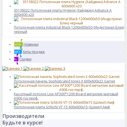
35138022 Потолочная плита Hygiene (Хайджин) Advance А
600x600 x20
Потолочная плита Industrial Black 1200x600x50 (Индустриал Блек)
черный
Новинки
NEW
Хиты продаж
ХИТ
Скидки
%
Потолочная панель Sophisticated tones X 600x600x22 Garnet
Кассетный потолок Line AP300*1200 Board металлик матовый
А906 rus перф.
Потолочная плита Schlicht VT-15 600x600x15 (Шлихт) Амф
Производители
Будьте в курсе!