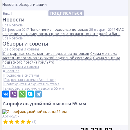
Новости, обзоры и акции
ПОДПИСАТЬСЯ
Новости
Все новости
Пополнение подвесных потолков
ФАС
26 февраля 2017
25 февраля 2017
разрешил рекламировать строительство частных коттеджей и бань
Все новости
Обзоры и советы
Все обзоры и советы
Стандартная схема монтажа подвесных потолков
Схема монтажа
кассетных потолков с скрытой подвесной системой
Схема монтажа
подвесного потолка грильято
Все обзоры и советы
Главная
Подвесные системы
Подвесная система Armstrong
Полускрытая и скрытая система
Z-профиль двойной высоты 55 мм
Z-профиль двойной высоты 55 мм
Артикул: -
(1)
21 331.93