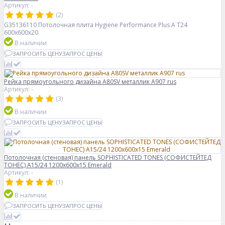
Артикул: -
(2)
G35136110 Потолочная плита Hygiene Performance Plus A T24
600x600x20
В наличии
ЗАПРОСИТЬ ЦЕНУ
ЗАПРОС ЦЕНЫ
Рейка прямоугольного дизайна A80SV металлик A907 rus
Артикул: -
(3)
В наличии
ЗАПРОСИТЬ ЦЕНУ
ЗАПРОС ЦЕНЫ
Потолочная (стеновая) панель SOPHISTICATED TONES (СОФИСТЕЙТЕД
ТОНЕС) A15/24 1200x600x15 Emerald
Артикул: -
(1)
В наличии
ЗАПРОСИТЬ ЦЕНУ
ЗАПРОС ЦЕНЫ