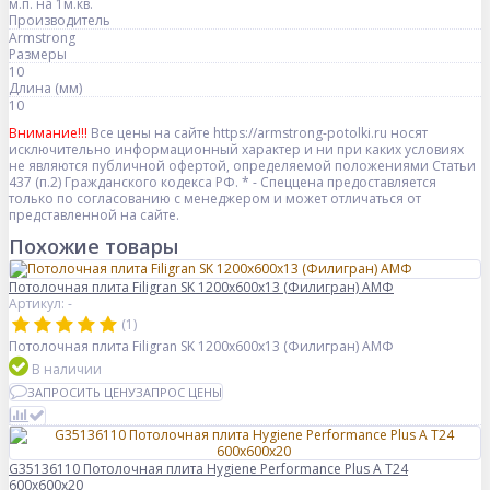
м.п. на 1м.кв.
Производитель
Armstrong
Размеры
10
Длина (мм)
10
Внимание!!!
Все цены на сайте https://armstrong-potolki.ru носят
исключительно информационный характер и ни при каких условиях
не являются публичной офертой, определяемой положениями Статьи
437 (п.2) Гражданского кодекса РФ. * - Спеццена предоставляется
только по согласованию с менеджером и может отличаться от
представленной на сайте.
Похожие товары
Потолочная плита Filigran SK 1200x600x13 (Филигран) АМФ
Артикул: -
(1)
Потолочная плита Filigran SK 1200x600x13 (Филигран) АМФ
В наличии
ЗАПРОСИТЬ ЦЕНУ
ЗАПРОС ЦЕНЫ
G35136110 Потолочная плита Hygiene Performance Plus A T24
600x600x20