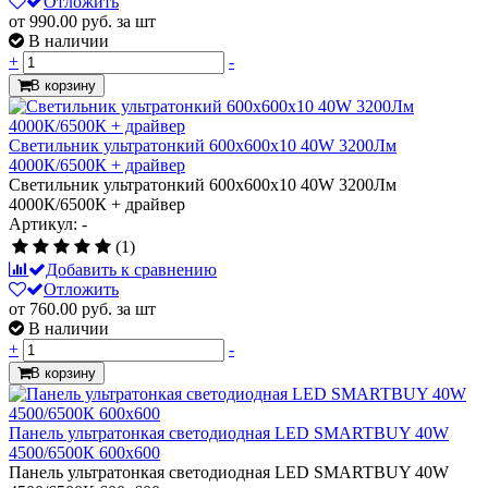
Отложить
от 990.00
руб.
за шт
В наличии
+
-
В корзину
Светильник ультратонкий 600х600х10 40W 3200Лм
4000К/6500К + драйвер
Светильник ультратонкий 600х600х10 40W 3200Лм
4000К/6500К + драйвер
Артикул: -
(1)
Добавить к сравнению
Отложить
от 760.00
руб.
за шт
В наличии
+
-
В корзину
Панель ультратонкая светодиодная LED SMARTBUY 40W
4500/6500К 600х600
Панель ультратонкая светодиодная LED SMARTBUY 40W