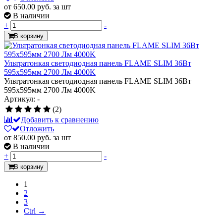
от 650.00
руб.
за шт
В наличии
+
-
В корзину
Ультратонкая светодиодная панель FLAME SLIM 36Вт
595х595мм 2700 Лм 4000K
Ультратонкая светодиодная панель FLAME SLIM 36Вт
595х595мм 2700 Лм 4000K
Артикул: -
(2)
Добавить к сравнению
Отложить
от 850.00
руб.
за шт
В наличии
+
-
В корзину
1
2
3
Ctrl →