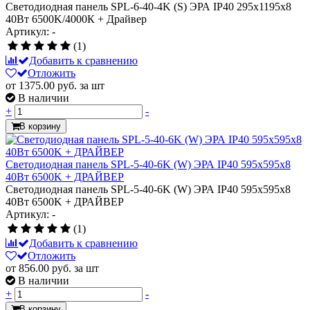
Светодиодная панель SPL-6-40-4K (S) ЭРА IP40 295x1195x8
40Вт 6500K/4000К + Драйвер
Артикул: -
(1)
Добавить к сравнению
Отложить
от 1375.00
руб.
за шт
В наличии
+
-
В корзину
Светодиодная панель SPL-5-40-6K (W) ЭРА IP40 595x595x8
40Вт 6500K + ДРАЙВЕР
Светодиодная панель SPL-5-40-6K (W) ЭРА IP40 595x595x8
40Вт 6500K + ДРАЙВЕР
Артикул: -
(1)
Добавить к сравнению
Отложить
от 856.00
руб.
за шт
В наличии
+
-
В корзину