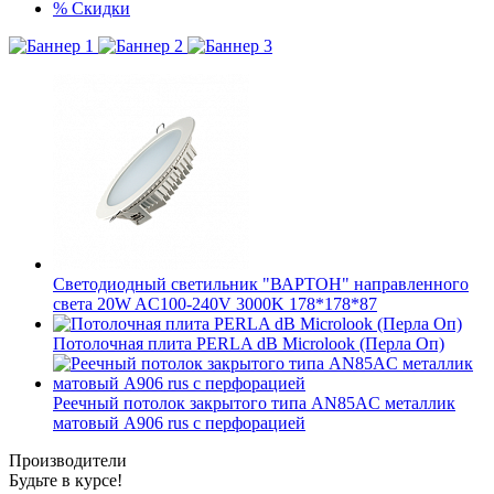
%
Скидки
Светодиодный светильник "ВАРТОН" направленного
света 20W AC100-240V 3000K 178*178*87
Потолочная плита PERLA dB Microlook (Перла Оп)
Реечный потолок закрытого типа AN85AС металлик
матовый А906 rus с перфорацией
Производители
Будьте в курсе!