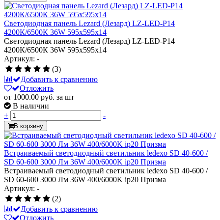
Светодиодная панель Lezard (Лезард) LZ-LED-Р14
4200К/6500К 36W 595х595х14
Светодиодная панель Lezard (Лезард) LZ-LED-Р14
4200К/6500К 36W 595х595х14
Артикул: -
(3)
Добавить к сравнению
Отложить
от 1000.00
руб.
за шт
В наличии
+
-
В корзину
Встраиваемый светодиодный светильник ledexo SD 40-600 /
SD 60-600 3000 Лм 36W 400/6000K ip20 Призма
Встраиваемый светодиодный светильник ledexo SD 40-600 /
SD 60-600 3000 Лм 36W 400/6000K ip20 Призма
Артикул: -
(2)
Добавить к сравнению
Отложить