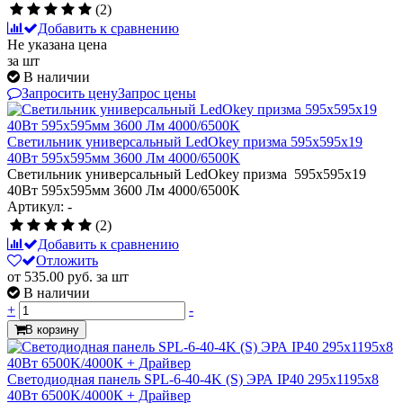
(2)
Добавить к сравнению
Не указана цена
за шт
В наличии
Запросить цену
Запрос цены
Светильник универсальный LedOkey призма 595х595x19
40Вт 595х595мм 3600 Лм 4000/6500K
Светильник универсальный LedOkey призма 595х595x19
40Вт 595х595мм 3600 Лм 4000/6500K
Артикул: -
(2)
Добавить к сравнению
Отложить
от 535.00
руб.
за шт
В наличии
+
-
В корзину
Светодиодная панель SPL-6-40-4K (S) ЭРА IP40 295x1195x8
40Вт 6500K/4000К + Драйвер