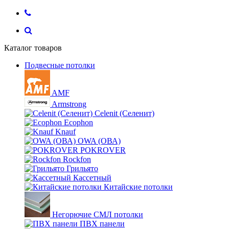
Каталог товаров
Подвесные потолки
AMF
Armstrong
Celenit (Селенит)
Ecophon
Knauf
OWA (ОВА)
POKROVER
Rockfon
Грильято
Кассетный
Китайские потолки
Негорючие СМЛ потолки
ПВХ панели