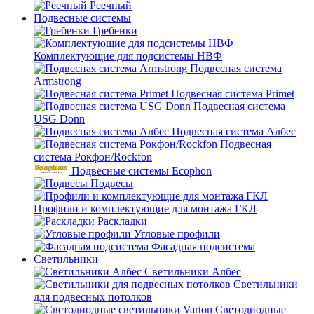
Реечный
Подвесные системы
Гребенки
Комплектующие для подсистемы НВФ
Подвесная система
Armstrong
Подвесная система Primet
Подвесная система
USG Donn
Подвесная система Албес
Подвесная
система Рокфон/Rockfon
Подвесные системы Ecophon
Подвесы
Профили и комплектующие для монтажа ГКЛ
Раскладки
Угловые профили
Фасадная подсистема
Светильники
Светильники Албес
Светильники
для подвесных потолков
Светодиодные