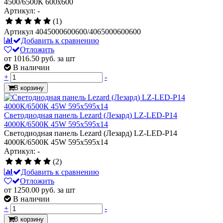
4500/6500К 600х600
Артикул: -
(1)
Артикул
4045000600600/4065000600600
Добавить к сравнению
Отложить
от 1016.50
руб.
за шт
В наличии
+
-
В корзину
Светодиодная панель Lezard (Лезард) LZ-LED-Р14
4000К/6500К 45W 595х595х14
Светодиодная панель Lezard (Лезард) LZ-LED-Р14
4000К/6500К 45W 595х595х14
Артикул: -
(2)
Добавить к сравнению
Отложить
от 1250.00
руб.
за шт
В наличии
+
-
В корзину