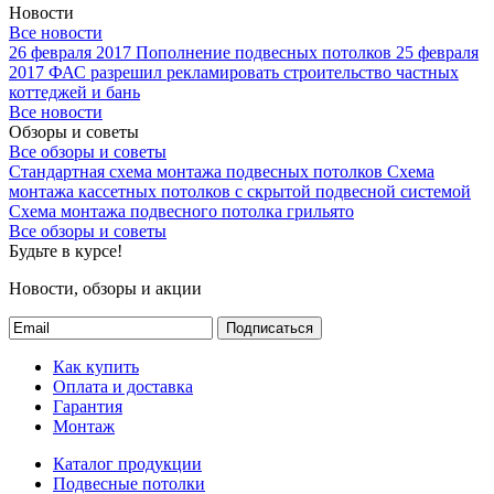
Новости
Все новости
26 февраля 2017
Пополнение подвесных потолков
25 февраля
2017
ФАС разрешил рекламировать строительство частных
коттеджей и бань
Все новости
Обзоры и советы
Все обзоры и советы
Стандартная схема монтажа подвесных потолков
Схема
монтажа кассетных потолков с скрытой подвесной системой
Схема монтажа подвесного потолка грильято
Все обзоры и советы
Будьте в курсе!
Новости, обзоры и акции
Подписаться
Как купить
Оплата и доставка
Гарантия
Монтаж
Каталог продукции
Подвесные потолки