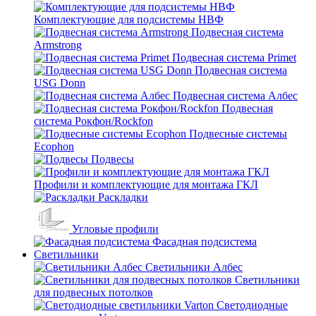
Комплектующие для подсистемы НВФ
Подвесная система
Armstrong
Подвесная система Primet
Подвесная система
USG Donn
Подвесная система Албес
Подвесная
система Рокфон/Rockfon
Подвесные системы
Ecophon
Подвесы
Профили и комплектующие для монтажа ГКЛ
Раскладки
Угловые профили
Фасадная подсистема
Светильники
Светильники Албес
Светильники
для подвесных потолков
Светодиодные