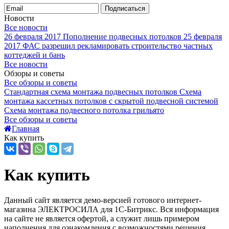
Подписаться
Новости
Все новости
26 февраля 2017
Пополнение подвесных потолков
25 февраля
2017
ФАС разрешил рекламировать строительство частных
коттеджей и бань
Все новости
Обзоры и советы
Все обзоры и советы
Стандартная схема монтажа подвесных потолков
Схема
монтажа кассетных потолков с скрытой подвесной системой
Схема монтажа подвесного потолка грильято
Все обзоры и советы
Главная
Как купить
Как купить
Данный сайт является демо-версией готового интернет-
магазина ЭЛЕКТРОСИЛА для 1С-Битрикс. Вся информация
на сайте не является офертой, а служит лишь примером
наполнения для ознакомления с возможностями решения.