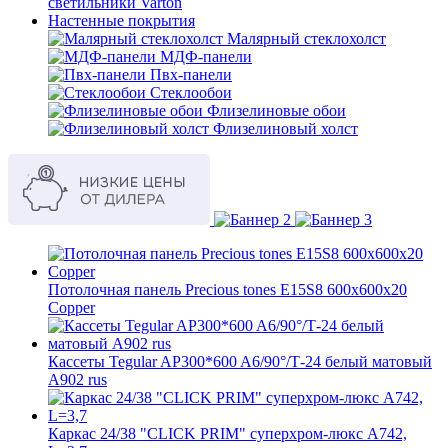
светильники Varton
Настенные покрытия
Малярный стеклохолст
МДФ-панели
Пвх-панели
Стеклообои
Флизелиновые обои
Флизелиновый холст
Потолочная панель Precious tones E15S8 600x600x20
Copper
Кассеты Tegular AP300*600 A6/90°/Т-24 белый матовый
А902 rus
Каркас 24/38 "CLICK PRIM" суперхром-люкс А742,