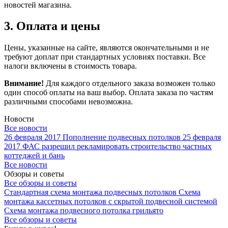
новостей магазина.
3. Оплата и цены
Цены, указанные на сайте, являются окончательными и не
требуют доплат при стандартных условиях поставки. Все
налоги включены в стоимость товара.
Внимание!
Для каждого отдельного заказа возможен только
один способ оплаты на ваш выбор. Оплата заказа по частям
различными способами невозможна.
Новости
Все новости
26 февраля 2017
Пополнение подвесных потолков
25 февраля
2017
ФАС разрешил рекламировать строительство частных
коттеджей и бань
Все новости
Обзоры и советы
Все обзоры и советы
Стандартная схема монтажа подвесных потолков
Схема
монтажа кассетных потолков с скрытой подвесной системой
Схема монтажа подвесного потолка грильято
Все обзоры и советы