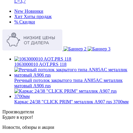
L=3,7
New
Новинки
Хит
Хиты продаж
%
Скидки
1063000010 AOT.PRS 118
Реечный потолок закрытого типа AN85AС металлик
матовый А906 rus
Каркас 24/38 "CLICK PRIM" металлик А907 rus 3700мм
Производители
Будьте в курсе!
Новости, обзоры и акции