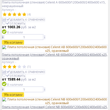
Плита потолочная (стеновая) Celenit A 600x600/1200x600/2400x600 x15,
некрашенный
Артикул: -
(4)
ДОБАВИТЬ К СРАВНЕНИЮ
ОТЛОЖИТЬ
от 1003.26
руб.
за м2
В наличии
+
-
В КОРЗИНУ
Плита потолочная (стеновая) Celenit AB 600x600/1200x600/2400x600 x25,
оранжевый
Артикул: -
(1)
ДОБАВИТЬ К СРАВНЕНИЮ
ОТЛОЖИТЬ
от 1589.44
руб.
за м2
В наличии
+
-
В КОРЗИНУ
Плита потолочная (стеновая) Celenit NB 600x600/1200x600/2400x600 x25,