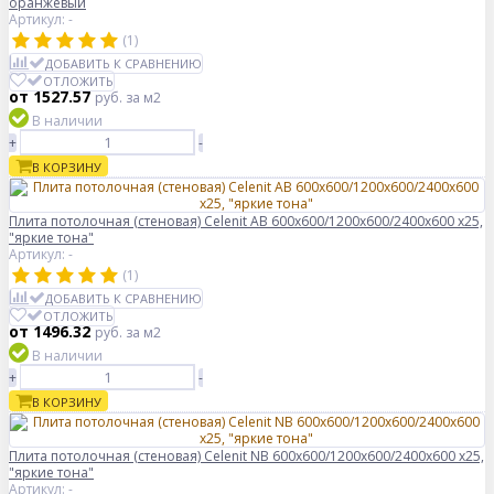
оранжевый
Артикул: -
(1)
ДОБАВИТЬ К СРАВНЕНИЮ
ОТЛОЖИТЬ
от 1527.57
руб.
за м2
В наличии
+
-
В КОРЗИНУ
Плита потолочная (стеновая) Celenit AB 600x600/1200x600/2400x600 x25,
"яркие тона"
Артикул: -
(1)
ДОБАВИТЬ К СРАВНЕНИЮ
ОТЛОЖИТЬ
от 1496.32
руб.
за м2
В наличии
+
-
В КОРЗИНУ
Плита потолочная (стеновая) Celenit NB 600x600/1200x600/2400x600 x25,
"яркие тона"
Артикул: -