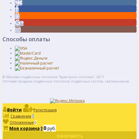
Способы оплаты
© Магазин подвесных потолков "Армстронг-потолки", 2017
Оптовая продажа подвесных потолков, подвесных систем, светильников.
Войти
Регистрация
Сравнение
0
Отложенные
0
0
Моя корзина
руб.
0
ОФОРМИТЬ