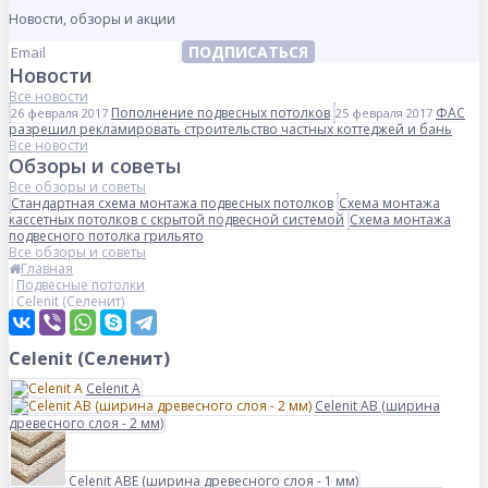
Новости, обзоры и акции
ПОДПИСАТЬСЯ
Новости
Все новости
Пополнение подвесных потолков
ФАС
26 февраля 2017
25 февраля 2017
разрешил рекламировать строительство частных коттеджей и бань
Все новости
Обзоры и советы
Все обзоры и советы
Стандартная схема монтажа подвесных потолков
Схема монтажа
кассетных потолков с скрытой подвесной системой
Схема монтажа
подвесного потолка грильято
Все обзоры и советы
Главная
Подвесные потолки
Celenit (Селенит)
Celenit (Селенит)
Celenit A
Celenit AB (ширина
древесного слоя - 2 мм)
Celenit ABE (ширина древесного слоя - 1 мм)