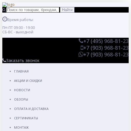
Время работы:
ПН-ПТ 09:00 - 19:00
СБ-ВС - выходной
+7 (495)
968-81-23
+7 (903)
968-81-23
+7 (903)
968-81-23
Заказать звонок
ГЛАВНАЯ
АКЦИИ И СКИДКИ
НОВОСТИ
ОБЗОРЫ
ОПЛАТА И ДОСТАВКА
СЕРТИФИКАТЫ
МОНТАЖ