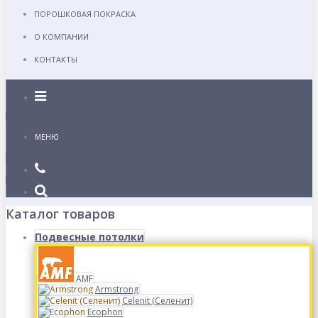
ПОРОШКОВАЯ ПОКРАСКА
О КОМПАНИИ
КОНТАКТЫ
Каталог
МЕНЮ
Каталог товаров
Подвесные потолки
AMF
Armstrong
Celenit (Селенит)
Ecophon