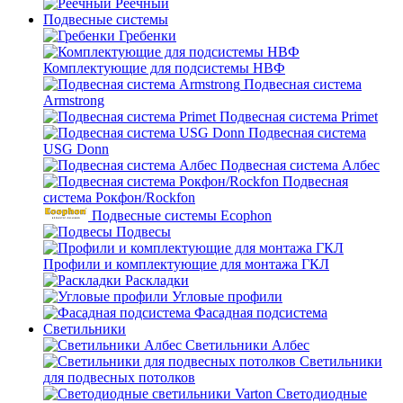
Реечный
Подвесные системы
Гребенки
Комплектующие для подсистемы НВФ
Подвесная система
Armstrong
Подвесная система Primet
Подвесная система
USG Donn
Подвесная система Албес
Подвесная
система Рокфон/Rockfon
Подвесные системы Ecophon
Подвесы
Профили и комплектующие для монтажа ГКЛ
Раскладки
Угловые профили
Фасадная подсистема
Светильники
Светильники Албес
Светильники
для подвесных потолков
Светодиодные