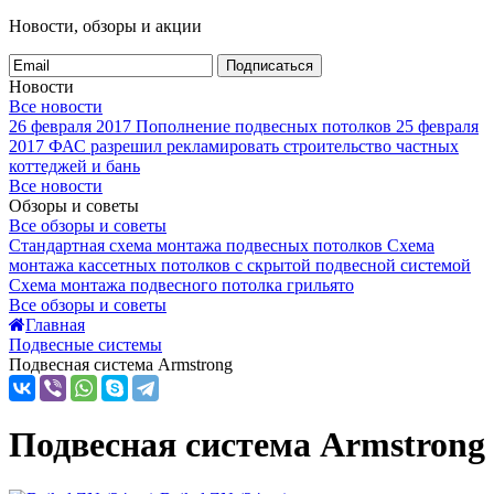
Новости, обзоры и акции
Подписаться
Новости
Все новости
26 февраля 2017
Пополнение подвесных потолков
25 февраля
2017
ФАС разрешил рекламировать строительство частных
коттеджей и бань
Все новости
Обзоры и советы
Все обзоры и советы
Стандартная схема монтажа подвесных потолков
Схема
монтажа кассетных потолков с скрытой подвесной системой
Схема монтажа подвесного потолка грильято
Все обзоры и советы
Главная
Подвесные системы
Подвесная система Armstrong
Подвесная система Armstrong