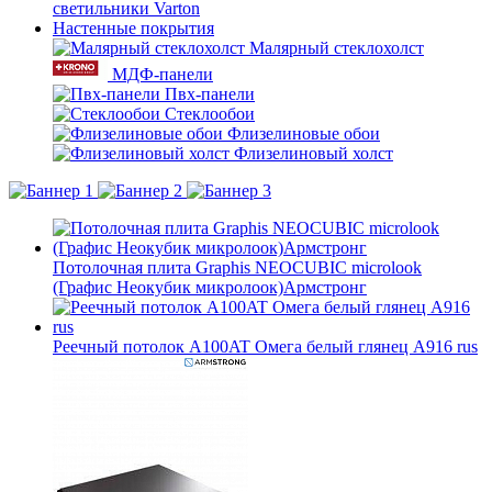
светильники Varton
Настенные покрытия
Малярный стеклохолст
МДФ-панели
Пвх-панели
Стеклообои
Флизелиновые обои
Флизелиновый холст
Потолочная плита Graphis NEOCUBIC microlook
(Графис Неокубик микролоок)Армстронг
Реечный потолок A100AT Омега белый глянец А916 rus