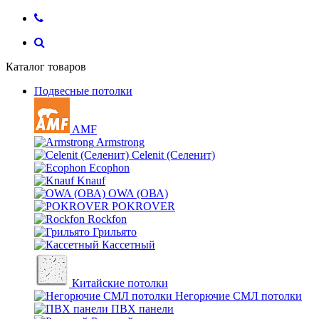
Каталог товаров
Подвесные потолки
AMF
Armstrong
Celenit (Селенит)
Ecophon
Knauf
OWA (ОВА)
POKROVER
Rockfon
Грильято
Кассетный
Китайские потолки
Негорючие СМЛ потолки
ПВХ панели