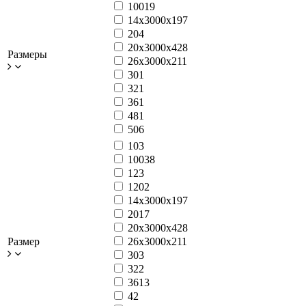
100
19
14x3000x19
7
20
4
20x3000x42
8
Размеры
26x3000x21
1
30
1
32
1
36
1
48
1
50
6
10
3
100
38
12
3
120
2
14x3000x19
7
20
17
20x3000x42
8
Размер
26x3000x21
1
30
3
32
2
36
13
4
2