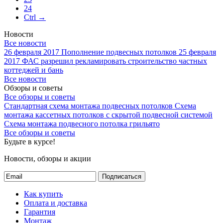
24
Ctrl →
Новости
Все новости
26 февраля 2017
Пополнение подвесных потолков
25 февраля
2017
ФАС разрешил рекламировать строительство частных
коттеджей и бань
Все новости
Обзоры и советы
Все обзоры и советы
Стандартная схема монтажа подвесных потолков
Схема
монтажа кассетных потолков с скрытой подвесной системой
Схема монтажа подвесного потолка грильято
Все обзоры и советы
Будьте в курсе!
Новости, обзоры и акции
Подписаться
Как купить
Оплата и доставка
Гарантия
Монтаж