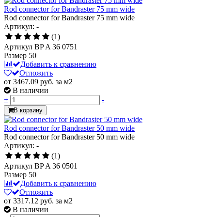
Rod connector for Bandraster 75 mm wide
Rod connector for Bandraster 75 mm wide
Артикул: -
(1)
Артикул
BP A 36 0751
Размер
50
Добавить к сравнению
Отложить
от 3467.09
руб.
за м2
В наличии
+
-
В корзину
Rod connector for Bandraster 50 mm wide
Rod connector for Bandraster 50 mm wide
Артикул: -
(1)
Артикул
BP A 36 0501
Размер
50
Добавить к сравнению
Отложить
от 3317.12
руб.
за м2
В наличии