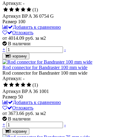
Артикул: -
(1)
Артикул
BP A 36 0754 G
Размер
100
Добавить к сравнению
Отложить
от 4014.09
руб.
за м2
В наличии
+
-
В корзину
Rod connector for Bandraster 100 mm wide
Rod connector for Bandraster 100 mm wide
Артикул: -
(1)
Артикул
BP A 36 1001
Размер
50
Добавить к сравнению
Отложить
от 3673.66
руб.
за м2
В наличии
+
-
В корзину