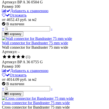
Артикул
BP A 36 0504 G
Размер
100
Добавить к сравнению
Отложить
от 4652.43
руб.
за м2
В наличии
+
-
В корзину
Wall connector for Bandraster 75 mm wide
Wall connector for Bandraster 75 mm wide
Артикул: -
(1)
Артикул
BP A 36 0755 G
Размер
100
Добавить к сравнению
Отложить
от 4014.09
руб.
за м2
В наличии
+
-
В корзину
Cross connector for Bandraster 75 mm wide
Cross connector for Bandraster 75 mm wide