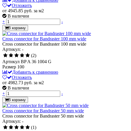
Добавить к сравнению
Отложить
от 4945.85
руб.
за м2
В наличии
+
-
В корзину
Cross connector for Bandraster 100 mm wide
Cross connector for Bandraster 100 mm wide
Артикул: -
(2)
Артикул
BP A 36 1004 G
Размер
100
Добавить к сравнению
Отложить
от 4982.73
руб.
за м2
В наличии
+
-
В корзину
Cross connector for Bandraster 50 mm wide
Cross connector for Bandraster 50 mm wide
Артикул: -
(1)