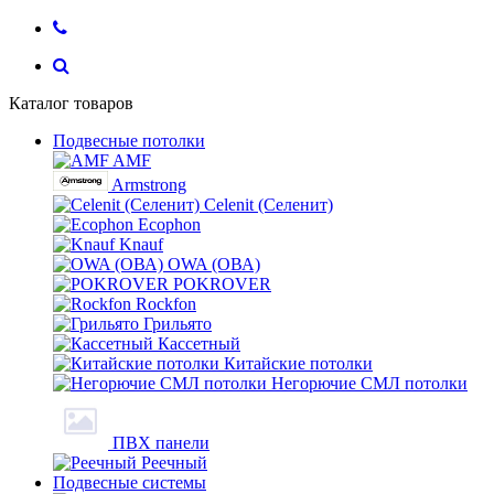
Каталог товаров
Подвесные потолки
AMF
Armstrong
Celenit (Селенит)
Ecophon
Knauf
OWA (ОВА)
POKROVER
Rockfon
Грильято
Кассетный
Китайские потолки
Негорючие СМЛ потолки
ПВХ панели
Реечный
Подвесные системы