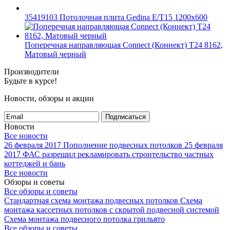
35419103 Потолочная плита Gedina E/T15 1200x600
Поперечная направляющая Connect (Коннект) T24 8162,
Матовый черный
Производители
Будьте в курсе!
Новости, обзоры и акции
Подписаться
Новости
Все новости
26 февраля 2017
Пополнение подвесных потолков
25 февраля
2017
ФАС разрешил рекламировать строительство частных
коттеджей и бань
Все новости
Обзоры и советы
Все обзоры и советы
Стандартная схема монтажа подвесных потолков
Схема
монтажа кассетных потолков с скрытой подвесной системой
Схема монтажа подвесного потолка грильято
Все обзоры и советы