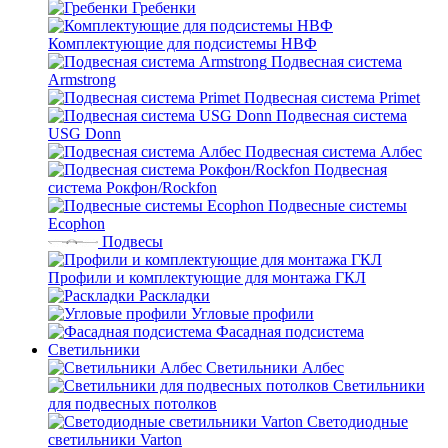
Гребенки
Комплектующие для подсистемы НВФ
Подвесная система
Armstrong
Подвесная система Primet
Подвесная система
USG Donn
Подвесная система Албес
Подвесная
система Рокфон/Rockfon
Подвесные системы
Ecophon
Подвесы
Профили и комплектующие для монтажа ГКЛ
Раскладки
Угловые профили
Фасадная подсистема
Светильники
Светильники Албес
Светильники
для подвесных потолков
Светодиодные
светильники Varton