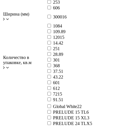
25
3
60
6
Ширина (мм)
3000
16
108
4
109.8
9
120
15
14.4
2
25
1
28.8
9
Количество в
30
1
упаковке, кв.м
36
8
37.5
1
43.2
2
60
1
61
2
72
15
91.5
1
Global White
22
PRELUDE 15 TL
6
PRELUDE 15 XL
3
PRELUDE 24 TLX
5