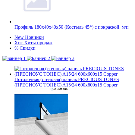
Профиль 180х40х40х50 (Костыль 45*) с покраской, м/п
New
Новинки
Хит
Хиты продаж
%
Скидки
Потолочная (стеновая) панель PRECIOUS TONES
(ПРЕCИОУС ТОНЕС) A15/24 600x600x15 Copper