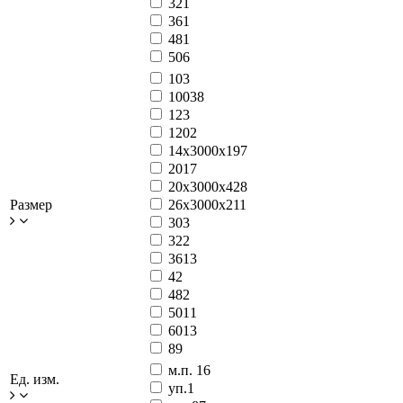
32
1
36
1
48
1
50
6
10
3
100
38
12
3
120
2
14x3000x19
7
20
17
20x3000x42
8
Размер
26x3000x21
1
30
3
32
2
36
13
4
2
48
2
50
11
60
13
8
9
м.п.
16
Ед. изм.
уп.
1