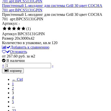
Пристенный L-молдинг для системы Grill 30 цвет СОСНА
701 арт.BPCS5131GPIN
Пристенный L-молдинг для системы Grill 30 цвет СОСНА
701 арт.BPCS5131GPIN
Артикул: -
(1)
Артикул
BPCS5131GPIN
Размер
20x3000x42
Количество в упаковке, кв.м
120
Добавить к сравнению
Отложить
от 267.60
руб.
за м2
В наличии
+
-
В корзину
← Ctrl
1
2
3
4
5
...
23