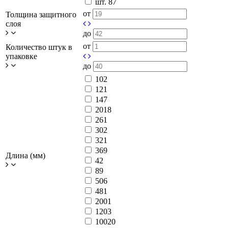
шт.
87
от
Толщина защитного
слоя
до
от
Количество штук в
упаковке
до
10
2
12
1
14
7
20
18
26
1
30
2
32
1
36
9
Длина (мм)
4
2
8
9
50
6
48
1
200
1
120
3
100
20