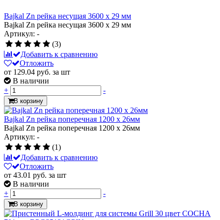
Bajkal Zn рейка несущая 3600 x 29 мм
Bajkal Zn рейка несущая 3600 x 29 мм
Артикул: -
(3)
Добавить к сравнению
Отложить
от 129.04
руб.
за шт
В наличии
+
-
В корзину
Bajkal Zn рейка поперечная 1200 x 26мм
Bajkal Zn рейка поперечная 1200 x 26мм
Артикул: -
(1)
Добавить к сравнению
Отложить
от 43.01
руб.
за шт
В наличии
+
-
В корзину