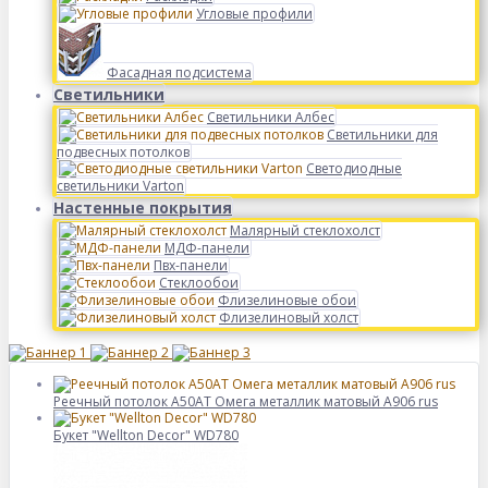
Угловые профили
Фасадная подсистема
Светильники
Светильники Албес
Светильники для
подвесных потолков
Светодиодные
светильники Varton
Настенные покрытия
Малярный стеклохолст
МДФ-панели
Пвх-панели
Стеклообои
Флизелиновые обои
Флизелиновый холст
Реечный потолок A50AT Омега металлик матовый А906 rus
Букет "Wellton Decor" WD780