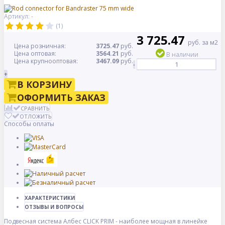
Артикул: -
(1)
3 725.47
руб. за м2
Цена розничная:
3725.47
руб.
Цена оптовая:
3564.21
руб.
В наличии
Цена крупнооптовая:
3467.09
руб.
-
+
В КОРЗИНУ
ОФОРМИТЬ ЗАКАЗ
СРАВНИТЬ
ОТЛОЖИТЬ
Способы оплаты
ХАРАКТЕРИСТИКИ
ОТЗЫВЫ И ВОПРОСЫ
Подвесная система Албес CLICK PRIM - наиболее мощная в линейке