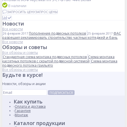
В наличии
ЗАПРОСИТЬ ЦЕНУ
ЗАПРОС ЦЕНЫ
Новости
Все новости
Пополнение подвесных потолков
ФАС
26 февраля 2017
25 февраля 2017
разрешил рекламировать строительство частных коттеджей и бань
Все новости
Обзоры и советы
Все обзоры и советы
Стандартная схема монтажа подвесных потолков
Схема монтажа
кассетных потолков с скрытой подвесной системой
Схема монтажа
подвесного потолка грильято
Все обзоры и советы
Будьте в курсе!
Новости, обзоры и акции
ПОДПИСАТЬСЯ
Как купить
Оплата и доставка
Гарантия
Монтаж
Каталог продукции