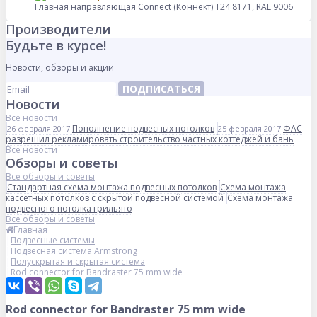
Главная направляющая Connect (Коннект) T24 8171, RAL 9006
Производители
Будьте в курсе!
Новости, обзоры и акции
ПОДПИСАТЬСЯ
Новости
Все новости
Пополнение подвесных потолков
ФАС
26 февраля 2017
25 февраля 2017
разрешил рекламировать строительство частных коттеджей и бань
Все новости
Обзоры и советы
Все обзоры и советы
Стандартная схема монтажа подвесных потолков
Схема монтажа
кассетных потолков с скрытой подвесной системой
Схема монтажа
подвесного потолка грильято
Все обзоры и советы
Главная
Подвесные системы
Подвесная система Armstrong
Полускрытая и скрытая система
Rod connector for Bandraster 75 mm wide
Rod connector for Bandraster 75 mm wide