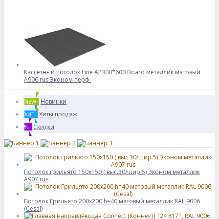
Кассетный потолок Line AP300*600 Board металлик матовый
А906 rus Эконом перф.
Новинки
NEW
Хиты продаж
ХИТ
Скидки
%
Потолок грильято 150х150 ( выс.30/шир.5) Эконом металлик
А907 rus
Потолок Грильято 200x200 h=40 матовый металлик RAL 9006
(Cesal)