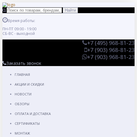
Время работы:
ПН-ПТ 09:00 - 19:00
СБ-ВС - выходной
+7 (495)
968-81-23
+7 (903)
968-81-23
+7 (903)
968-81-23
Заказать звонок
ГЛАВНАЯ
АКЦИИ И СКИДКИ
НОВОСТИ
ОБЗОРЫ
ОПЛАТА И ДОСТАВКА
СЕРТИФИКАТЫ
МОНТАЖ