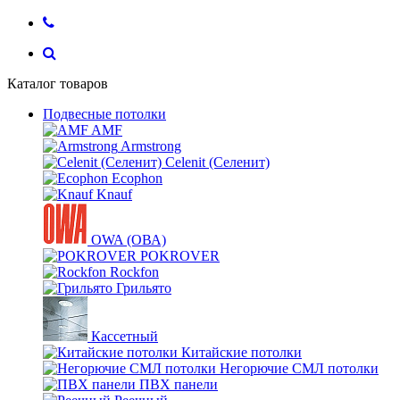
Каталог товаров
Подвесные потолки
AMF
Armstrong
Celenit (Селенит)
Ecophon
Knauf
OWA (ОВА)
POKROVER
Rockfon
Грильято
Кассетный
Китайские потолки
Негорючие СМЛ потолки
ПВХ панели