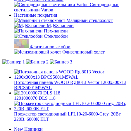
Светодиодные
светильники Varton
Настенные покрытия
Малярный стеклохолст
МДФ-панели
Пвх-панели
Стеклообои
Флизелиновые обои
Флизелиновый холст
Потолочная панель WOOD Rg 8013 Vector 1200x300x13
BPCS5001M5WAL
1201000070 DLS 118
Прожектор светодиодный LFL10-20-6000-Grey, 20Вт,
220В, 6000К ELT
New
Новинки