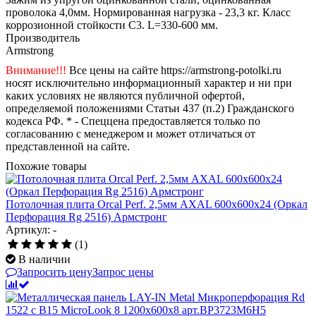
проволока 4,0мм. Нормированная нагрузка - 23,3 кг. Класс
коррозионной стойкости C3. L=330-600 мм.
Производитель
Armstrong
Внимание!!!
Все цены на сайте https://armstrong-potolki.ru
носят исключительно информационный характер и ни при
каких условиях не являются публичной офертой,
определяемой положениями Статьи 437 (п.2) Гражданского
кодекса РФ. * - Спеццена предоставляется только по
согласованию с менеджером и может отличаться от
представленной на сайте.
Похожие товары
Потолочная плита Orcal Perf. 2,5мм AXAL 600x600x24 (Оркал
Перфорация Rg 2516) Армстронг
Артикул: -
(1)
В наличии
Запросить цену
Запрос цены