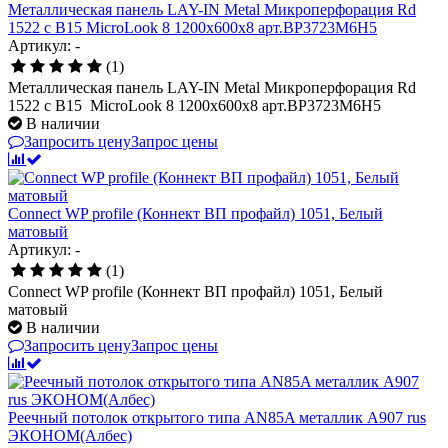
Металлическая панель LAY-IN Metal Микроперфорация Rd
1522 с В15 MicroLook 8 1200x600x8 арт.BP3723M6H5
Артикул: -
(1)
Металлическая панель LAY-IN Metal Микроперфорация Rd
1522 с В15 MicroLook 8 1200x600x8 арт.BP3723M6H5
В наличии
Запросить цену
Запрос цены
Connect WP profile (Коннект ВП профайл) 1051, Белый
матовый
Артикул: -
(1)
Connect WP profile (Коннект ВП профайл) 1051, Белый
матовый
В наличии
Запросить цену
Запрос цены
Реечный потолок открытого типа AN85A металлик А907 rus
ЭКОНОМ(Албес)