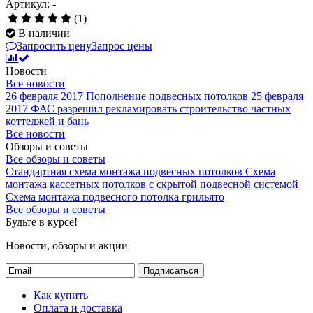
Артикул: -
(1)
В наличии
Запросить цену
Запрос цены
Новости
Все новости
26 февраля 2017
Пополнение подвесных потолков
25 февраля
2017
ФАС разрешил рекламировать строительство частных
коттеджей и бань
Все новости
Обзоры и советы
Все обзоры и советы
Стандартная схема монтажа подвесных потолков
Схема
монтажа кассетных потолков с скрытой подвесной системой
Схема монтажа подвесного потолка грильято
Все обзоры и советы
Будьте в курсе!
Новости, обзоры и акции
Подписаться
Как купить
Оплата и доставка