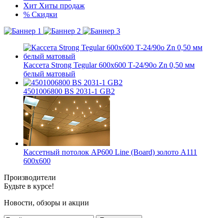
Хит
Хиты продаж
%
Скидки
Кассета Strong Tegular 600х600 Т-24/90о Zn 0,50 мм
белый матовый
4501006800 BS 2031-1 GB2
Кассетный потолок AP600 Line (Board) золото А111
600x600
Производители
Будьте в курсе!
Новости, обзоры и акции