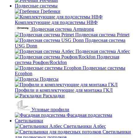
Реечный
Подвесные системы
Гребенки
Комплектующие для подсистемы НВФ
Подвесная система Armstrong
Подвесная система Primet
Подвесная система
USG Donn
Подвесная система Албес
Подвесная
система Рокфон/Rockfon
Подвесные системы
Ecophon
Подвесы
Профили и комплектующие для монтажа ГКЛ
Раскладки
Угловые профили
Фасадная подсистема
Светильники
Светильники Албес
Светильники
для подвесных потолков