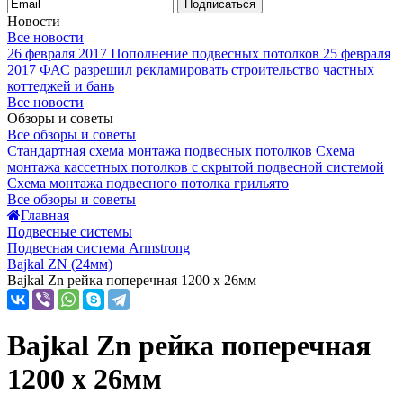
Подписаться
Новости
Все новости
26 февраля 2017
Пополнение подвесных потолков
25 февраля
2017
ФАС разрешил рекламировать строительство частных
коттеджей и бань
Все новости
Обзоры и советы
Все обзоры и советы
Стандартная схема монтажа подвесных потолков
Схема
монтажа кассетных потолков с скрытой подвесной системой
Схема монтажа подвесного потолка грильято
Все обзоры и советы
Главная
Подвесные системы
Подвесная система Armstrong
Bajkal ZN (24мм)
Bajkal Zn рейка поперечная 1200 x 26мм
Bajkal Zn рейка поперечная
1200 x 26мм