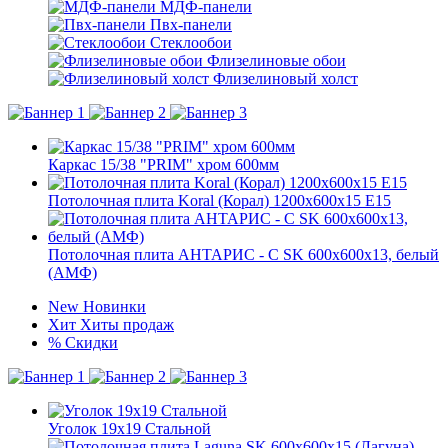
МДФ-панели
Пвх-панели
Стеклообои
Флизелиновые обои
Флизелиновый холст
Каркас 15/38 "PRIM" хром 600мм
Потолочная плита Koral (Корал) 1200x600x15 E15
Потолочная плита АНТАРИС - C SK 600x600x13, белый
(АМФ)
New
Новинки
Хит
Хиты продаж
%
Скидки
Уголок 19x19 Стальной