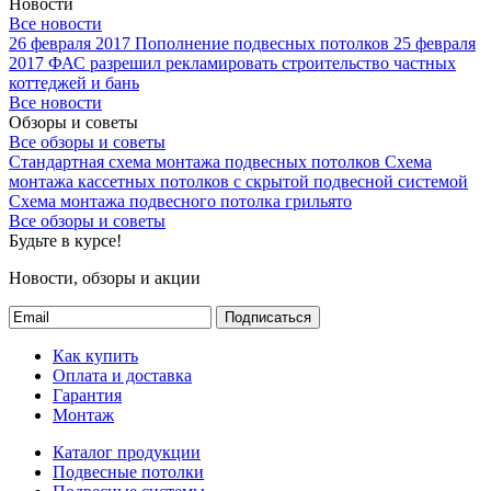
Новости
Все новости
26 февраля 2017
Пополнение подвесных потолков
25 февраля
2017
ФАС разрешил рекламировать строительство частных
коттеджей и бань
Все новости
Обзоры и советы
Все обзоры и советы
Стандартная схема монтажа подвесных потолков
Схема
монтажа кассетных потолков с скрытой подвесной системой
Схема монтажа подвесного потолка грильято
Все обзоры и советы
Будьте в курсе!
Новости, обзоры и акции
Подписаться
Как купить
Оплата и доставка
Гарантия
Монтаж
Каталог продукции
Подвесные потолки