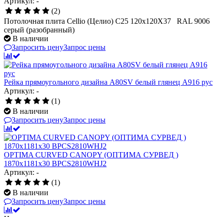
Артикул: -
(2)
Потолочная плита Cellio (Целио) C25 120x120X37 RAL 9006
серый (разобранный)
В наличии
Запросить цену
Запрос цены
Рейка прямоугольного дизайна A80SV белый глянец A916 рус
Артикул: -
(1)
В наличии
Запросить цену
Запрос цены
OPTIMA CURVED CANOPY (ОПТИМА CУРВЕД )
1870х1181х30 BPCS2810WHJ2
Артикул: -
(1)
В наличии
Запросить цену
Запрос цены