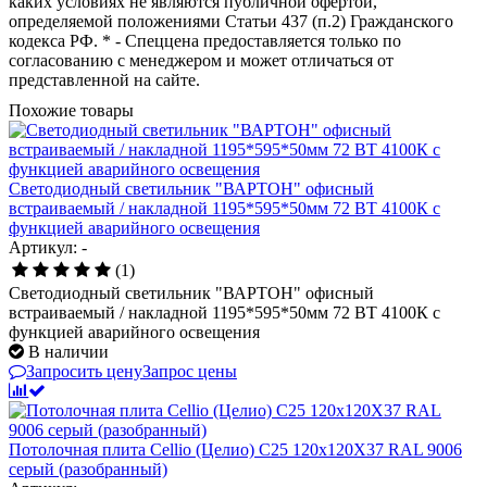
каких условиях не являются публичной офертой,
определяемой положениями Статьи 437 (п.2) Гражданского
кодекса РФ. * - Спеццена предоставляется только по
согласованию с менеджером и может отличаться от
представленной на сайте.
Похожие товары
Светодиодный светильник "ВАРТОН" офисный
встраиваемый / накладной 1195*595*50мм 72 ВТ 4100К с
функцией аварийного освещения
Артикул: -
(1)
Светодиодный светильник "ВАРТОН" офисный
встраиваемый / накладной 1195*595*50мм 72 ВТ 4100К с
функцией аварийного освещения
В наличии
Запросить цену
Запрос цены
Потолочная плита Cellio (Целио) C25 120x120X37 RAL 9006
серый (разобранный)