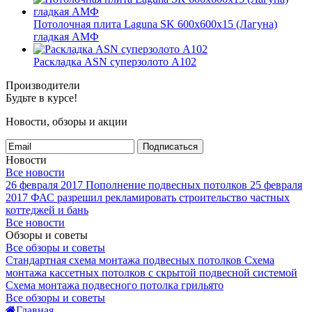
Потолочная плита Laguna SK 600x600x15 (Лагуна)
гладкая АМФ
Раскладка ASN суперзолото А102
Производители
Будьте в курсе!
Новости, обзоры и акции
Подписаться
Новости
Все новости
26 февраля 2017
Пополнение подвесных потолков
25 февраля
2017
ФАС разрешил рекламировать строительство частных
коттеджей и бань
Все новости
Обзоры и советы
Все обзоры и советы
Стандартная схема монтажа подвесных потолков
Схема
монтажа кассетных потолков с скрытой подвесной системой
Схема монтажа подвесного потолка грильято
Все обзоры и советы
Главная