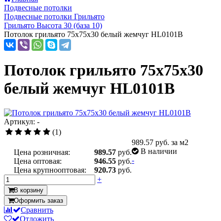
Подвесные потолки
Подвесные потолки Грильято
Грильято Высота 30 (база 10)
Потолок грильято 75х75х30 белый жемчуг HL0101B
Потолок грильято 75х75х30
белый жемчуг HL0101B
Артикул: -
(1)
989.57
руб. за м2
В наличии
Цена розничная:
989.57
руб.
-
Цена оптовая:
946.55
руб.
Цена крупнооптовая:
920.73
руб.
+
В корзину
Оформить заказ
Сравнить
Отложить