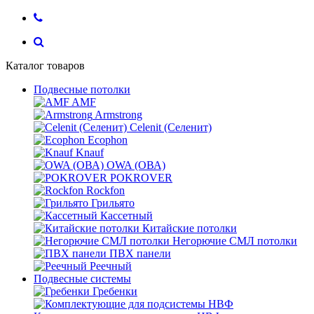
Каталог товаров
Подвесные потолки
AMF
Armstrong
Celenit (Селенит)
Ecophon
Knauf
OWA (ОВА)
POKROVER
Rockfon
Грильято
Кассетный
Китайские потолки
Негорючие СМЛ потолки
ПВХ панели
Реечный
Подвесные системы
Гребенки