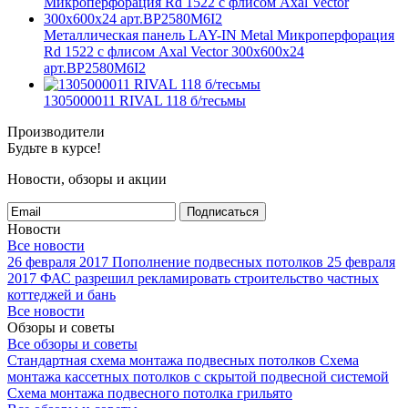
Металлическая панель LAY-IN Metal Микроперфорация
Rd 1522 с флисом Axal Vector 300x600x24
арт.BP2580M6I2
1305000011 RIVAL 118 б/тесьмы
Производители
Будьте в курсе!
Новости, обзоры и акции
Подписаться
Новости
Все новости
26 февраля 2017
Пополнение подвесных потолков
25 февраля
2017
ФАС разрешил рекламировать строительство частных
коттеджей и бань
Все новости
Обзоры и советы
Все обзоры и советы
Стандартная схема монтажа подвесных потолков
Схема
монтажа кассетных потолков с скрытой подвесной системой
Схема монтажа подвесного потолка грильято