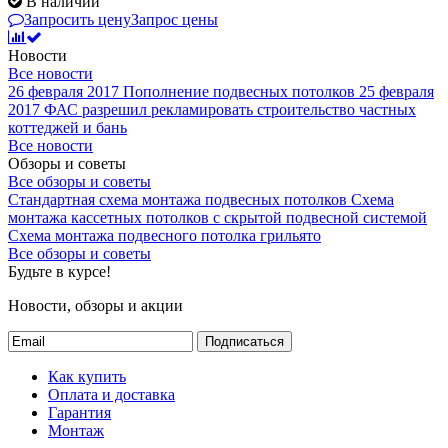
В наличии
Запросить цену
Запрос цены
Новости
Все новости
26 февраля 2017
Пополнение подвесных потолков
25 февраля
2017
ФАС разрешил рекламировать строительство частных
коттеджей и бань
Все новости
Обзоры и советы
Все обзоры и советы
Стандартная схема монтажа подвесных потолков
Схема
монтажа кассетных потолков с скрытой подвесной системой
Схема монтажа подвесного потолка грильято
Все обзоры и советы
Будьте в курсе!
Новости, обзоры и акции
Подписаться
Как купить
Оплата и доставка
Гарантия
Монтаж