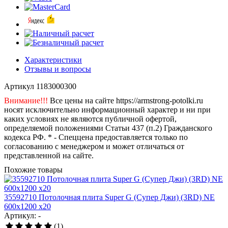
Характеристики
Отзывы и вопросы
Артикул
1183000300
Внимание!!!
Все цены на сайте https://armstrong-potolki.ru
носят исключительно информационный характер и ни при
каких условиях не являются публичной офертой,
определяемой положениями Статьи 437 (п.2) Гражданского
кодекса РФ. * - Спеццена предоставляется только по
согласованию с менеджером и может отличаться от
представленной на сайте.
Похожие товары
35592710 Потолочная плита Super G (Супер Джи) (3RD) NE
600x1200 x20
Артикул: -
(1)