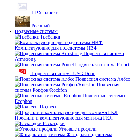
ПВХ панели
Реечный
Подвесные системы
Гребенки
Комплектующие для подсистемы НВФ
Подвесная система
Armstrong
Подвесная система Primet
Подвесная система USG Donn
Подвесная система Албес
Подвесная
система Рокфон/Rockfon
Подвесные системы
Ecophon
Подвесы
Профили и комплектующие для монтажа ГКЛ
Раскладки
Угловые профили
Фасадная подсистема