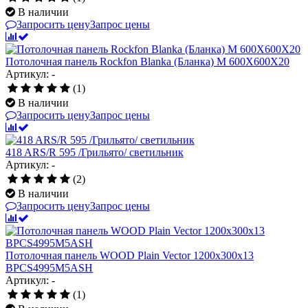
В наличии
Запросить цену
Запрос цены
Потолочная панель Rockfon Blanka (Бланка) M 600X600X20
Артикул: -
(1)
В наличии
Запросить цену
Запрос цены
418 ARS/R 595 /Грильято/ светильник
Артикул: -
(2)
В наличии
Запросить цену
Запрос цены
Потолочная панель WOOD Plain Vector 1200x300x13
BPCS4995M5ASH
Артикул: -
(1)