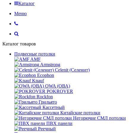
Каталог
Меню
Каталог товаров
Подвесные потолки
AMF
Armstrong
Celenit (Селенит)
Ecophon
Knauf
OWA (ОВА)
POKROVER
Rockfon
Грильято
Кассетный
Китайские потолки
Негорючие СМЛ потолки
ПВХ панели
Реечный