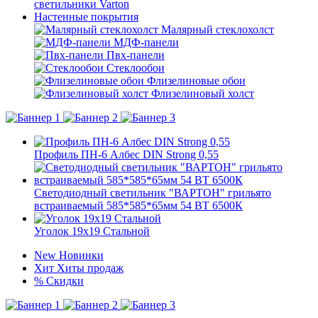
светильники Varton
Настенные покрытия
Малярный стеклохолст
МДФ-панели
Пвх-панели
Стеклообои
Флизелиновые обои
Флизелиновый холст
Профиль ПН-6 Албес DIN Strong 0,55
Светодиодный светильник "ВАРТОН" грильято
встраиваемый 585*585*65мм 54 ВТ 6500К
Уголок 19x19 Стальной
New
Новинки
Хит
Хиты продаж
%
Скидки