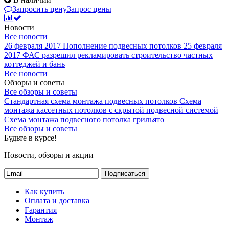
Запросить цену
Запрос цены
Новости
Все новости
26 февраля 2017
Пополнение подвесных потолков
25 февраля
2017
ФАС разрешил рекламировать строительство частных
коттеджей и бань
Все новости
Обзоры и советы
Все обзоры и советы
Стандартная схема монтажа подвесных потолков
Схема
монтажа кассетных потолков с скрытой подвесной системой
Схема монтажа подвесного потолка грильято
Все обзоры и советы
Будьте в курсе!
Новости, обзоры и акции
Подписаться
Как купить
Оплата и доставка
Гарантия
Монтаж