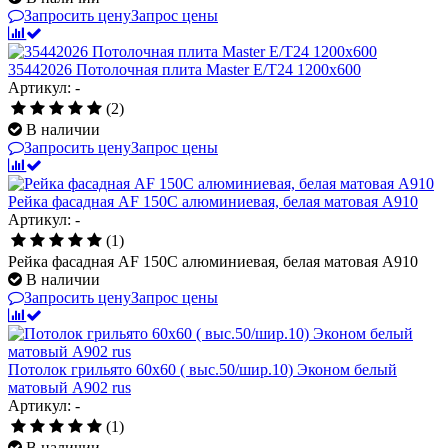
Запросить цену
Запрос цены
35442026 Потолочная плита Master E/T24 1200x600
Артикул: -
(2)
В наличии
Запросить цену
Запрос цены
Рейка фасадная AF 150C алюминиевая, белая матовая A910
Артикул: -
(1)
Рейка фасадная AF 150C алюминиевая, белая матовая A910
В наличии
Запросить цену
Запрос цены
Потолок грильято 60х60 ( выс.50/шир.10) Эконом белый
матовый А902 rus
Артикул: -
(1)
В наличии