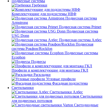
Подвесные системы
Гребенки
Комплектующие для подсистемы НВФ
Подвесная система
Armstrong
Подвесная система Primet
Подвесная система
USG Donn
Подвесная система Албес
Подвесная
система Рокфон/Rockfon
Подвесные системы
Ecophon
Подвесы
Профили и комплектующие для монтажа ГКЛ
Раскладки
Угловые профили
Фасадная подсистема
Светильники
Светильники Албес
Светильники
для подвесных потолков
Светодиодные