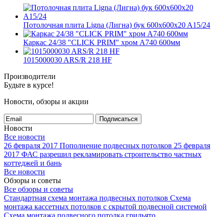
Потолочная плита Ligna (Лигна) бук 600x600x20 A15/24
Каркас 24/38 "CLICK PRIM" хром А740 600мм
1015000030 ARS/R 218 HF
Производители
Будьте в курсе!
Новости, обзоры и акции
Подписаться
Новости
Все новости
26 февраля 2017
Пополнение подвесных потолков
25 февраля
2017
ФАС разрешил рекламировать строительство частных
коттеджей и бань
Все новости
Обзоры и советы
Все обзоры и советы
Стандартная схема монтажа подвесных потолков
Схема
монтажа кассетных потолков с скрытой подвесной системой
Схема монтажа подвесного потолка грильято