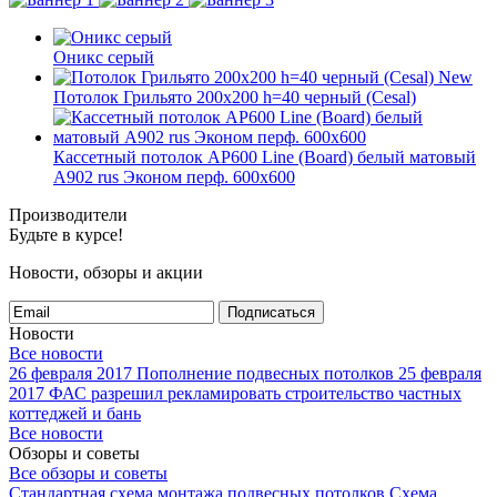
Оникс серый
New
Потолок Грильято 200x200 h=40 черный (Cesal)
Кассетный потолок AP600 Line (Board) белый матовый
А902 rus Эконом перф. 600x600
Производители
Будьте в курсе!
Новости, обзоры и акции
Подписаться
Новости
Все новости
26 февраля 2017
Пополнение подвесных потолков
25 февраля
2017
ФАС разрешил рекламировать строительство частных
коттеджей и бань
Все новости
Обзоры и советы
Все обзоры и советы
Стандартная схема монтажа подвесных потолков
Схема