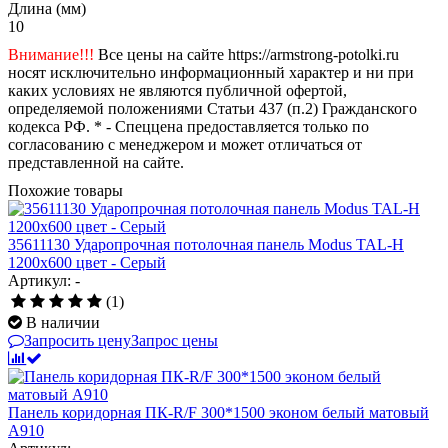
Длина (мм)
10
Внимание!!!
Все цены на сайте https://armstrong-potolki.ru
носят исключительно информационный характер и ни при
каких условиях не являются публичной офертой,
определяемой положениями Статьи 437 (п.2) Гражданского
кодекса РФ. * - Спеццена предоставляется только по
согласованию с менеджером и может отличаться от
представленной на сайте.
Похожие товары
35611130 Ударопрочная потолочная панель Modus TAL-H
1200x600 цвет - Серый
Артикул: -
(1)
В наличии
Запросить цену
Запрос цены
Панель коридорная ПК-R/F 300*1500 эконом белый матовый
А910