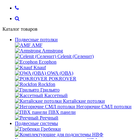
Каталог товаров
Подвесные потолки
AMF
Armstrong
Celenit (Селенит)
Ecophon
Knauf
OWA (ОВА)
POKROVER
Rockfon
Грильято
Кассетный
Китайские потолки
Негорючие СМЛ потолки
ПВХ панели
Реечный
Подвесные системы
Гребенки