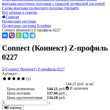
монтажа кассетных потолков с скрытой подвесной системой
Схема монтажа подвесного потолка грильято
Все обзоры и советы
Главная
Подвесные системы
Подвесные системы Ecophon
Connect (Коннект) Z-профиль 0227
Connect (Коннект) Z-профиль
0227
Артикул: -
(1)
144.21
руб. за м2
В наличии
Цена розничная:
144.21
руб.
-
Цена оптовая:
137.94
руб.
Цена крупнооптовая:
134.18
руб.
+
В корзину