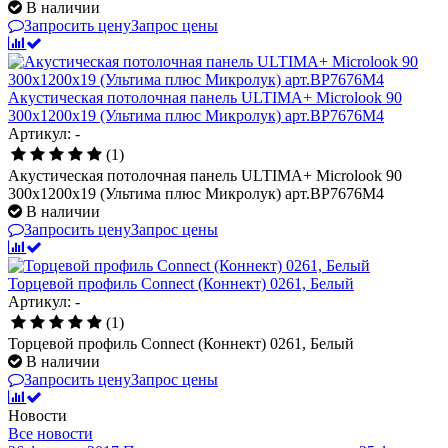
В наличии
Запросить цену
Запрос цены
Акустическая потолочная панель ULTIMA+ Microlook 90
300x1200x19 (Ультима плюс Микролук) арт.BP7676M4
Артикул: -
(1)
Акустическая потолочная панель ULTIMA+ Microlook 90
300x1200x19 (Ультима плюс Микролук) арт.BP7676M4
В наличии
Запросить цену
Запрос цены
Торцевой профиль Connect (Коннект) 0261, Белый
Артикул: -
(1)
Торцевой профиль Connect (Коннект) 0261, Белый
В наличии
Запросить цену
Запрос цены
Новости
Все новости