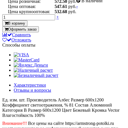
В наличии
Цена розничная:
572.50
руб.
-
Цена оптовая:
547.61
руб.
Цена крупнооптовая:
532.68
руб.
+
В корзину
Оформить заказ
Сравнить
Отложить
Способы оплаты
Характеристики
Отзывы и вопросы
Ед. изм.
шт.
Производитель
Албес
Размер
600x1200
Коэффициент светоотражения, %
81
Состав
Алюминий
Категория
B
Размер
600x1200
Цвет
Бежевый
Кромка
Vector
Влагостойкость
100%
Внимание!!!
Все цены на сайте https://armstrong-potolki.ru