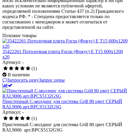
носят исключительно информационный характер и ни при
каких условиях не являются публичной офертой,
определяемой положениями Статьи 437 (п.2) Гражданского
кодекса РФ. * - Спеццена предоставляется только по
согласованию с менеджером и может отличаться от
представленной на сайте.
Похожие товары
35422261 Потолочная плита Focus (Фокус) E T15 600x1200
x20
Артикул: -
(1)
В наличии
Запросить цену
Запрос цены
Пристенный C-молдинг для системы Grill 80 цвет СЕРЫЙ
RAL9006 арт.BPCS5132GSG
Артикул: -
(1)
Пристенный C-молдинг для системы Grill 80 цвет СЕРЫЙ
RAL9006 арт.BPCS5132GSG