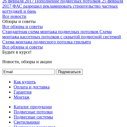
26 февраля 2017
Пополнение подвесных потолков
25 февраля
2017
ФАС разрешил рекламировать строительство частных
коттеджей и бань
Все новости
Обзоры и советы
Все обзоры и советы
Стандартная схема монтажа подвесных потолков
Схема
монтажа кассетных потолков с скрытой подвесной системой
Схема монтажа подвесного потолка грильято
Все обзоры и советы
Будьте в курсе!
Новости, обзоры и акции
Подписаться
Как купить
Оплата и доставка
Гарантия
Монтаж
Каталог продукции
Подвесные потолки
Подвесные системы
Светильники