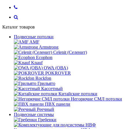
Каталог товаров
Подвесные потолки
AMF
Armstrong
Celenit (Селенит)
Ecophon
Knauf
OWA (ОВА)
POKROVER
Rockfon
Грильято
Кассетный
Китайские потолки
Негорючие СМЛ потолки
ПВХ панели
Реечный
Подвесные системы
Гребенки