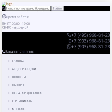
Время работы:
ПН-ПТ 09:00 - 19:00
СБ-ВС - выходной
+7 (495)
968-81-23
+7 (903)
968-81-23
+7 (903)
968-81-23
Заказать звонок
ГЛАВНАЯ
АКЦИИ И СКИДКИ
НОВОСТИ
ОБЗОРЫ
ОПЛАТА И ДОСТАВКА
СЕРТИФИКАТЫ
МОНТАЖ