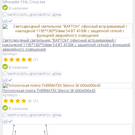
Silhouette 15XL Cross tee
В наличии
ЗАПРОСИТЬ ЦЕНУ
ЗАПРОС ЦЕНЫ
Светодиодный светильник "ВАРТОН" офисный встраиваемый /
накладной 1195*180*50мм 54 ВТ 4100К с защитной сеткой с функцией
аварийного освещения
Артикул: -
(1)
В наличии
ЗАПРОСИТЬ ЦЕНУ
ЗАПРОС ЦЕНЫ
Потолочная плита THERMATEX Silence SK 600x600x43
Артикул: -
(1)
В наличии
ЗАПРОСИТЬ ЦЕНУ
ЗАПРОС ЦЕНЫ