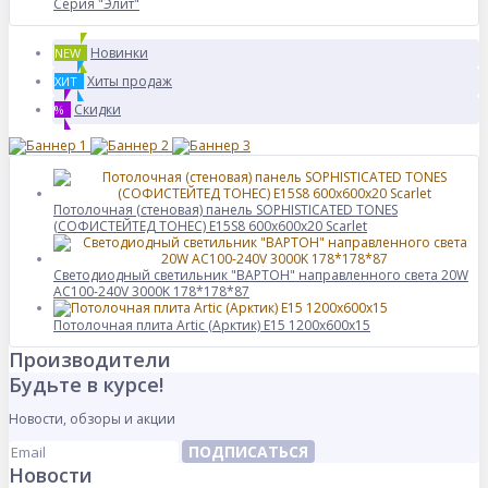
Серия "Элит"
Новинки
NEW
Хиты продаж
ХИТ
Скидки
%
Потолочная (стеновая) панель SOPHISTICATED TONES
(СОФИСТЕЙТЕД ТОНЕС) E15S8 600x600x20 Scarlet
Светодиодный светильник "ВАРТОН" направленного света 20W
AC100-240V 3000K 178*178*87
Потолочная плита Artic (Арктик) E15 1200x600x15
Производители
Будьте в курсе!
Новости, обзоры и акции
ПОДПИСАТЬСЯ
Новости