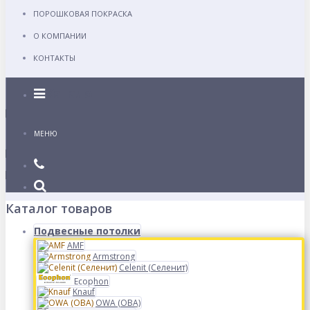
ПОРОШКОВАЯ ПОКРАСКА
О КОМПАНИИ
КОНТАКТЫ
Каталог
МЕНЮ
Каталог товаров
Подвесные потолки
AMF
Armstrong
Celenit (Селенит)
Ecophon
Knauf
OWA (ОВА)