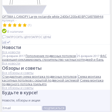
OPTIMA L CANOPY Large rectangle white 2400x1200x40 BPCS4978WHJ4
Артикул: -
(1)
В наличии
ЗАПРОСИТЬ ЦЕНУ
ЗАПРОС ЦЕНЫ
Новости
Все новости
Пополнение подвесных потолков
ФАС
26 февраля 2017
25 февраля 2017
разрешил рекламировать строительство частных коттеджей и бань
Все новости
Обзоры и советы
Все обзоры и советы
Стандартная схема монтажа подвесных потолков
Схема монтажа
кассетных потолков с скрытой подвесной системой
Схема монтажа
подвесного потолка грильято
Все обзоры и советы
Будьте в курсе!
Новости, обзоры и акции
ПОДПИСАТЬСЯ