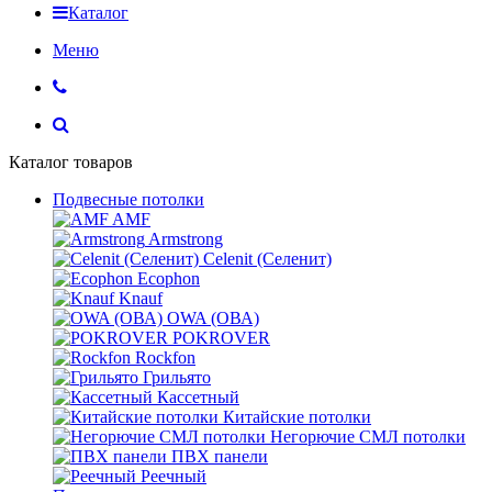
Каталог
Меню
Каталог товаров
Подвесные потолки
AMF
Armstrong
Celenit (Селенит)
Ecophon
Knauf
OWA (ОВА)
POKROVER
Rockfon
Грильято
Кассетный
Китайские потолки
Негорючие СМЛ потолки
ПВХ панели
Реечный