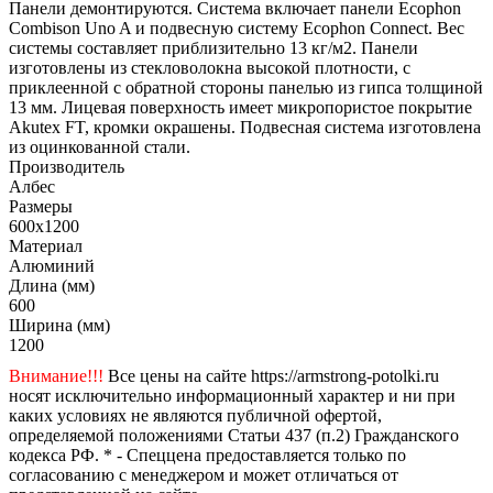
Панели демонтируются. Система включает панели Ecophon
Combison Uno A и подвесную систему Ecophon Connect. Вес
системы составляет приблизительно 13 кг/м2. Панели
изготовлены из стекловолокна высокой плотности, с
приклеенной с обратной стороны панелью из гипса толщиной
13 мм. Лицевая поверхность имеет микропористое покрытие
Akutex FT, кромки окрашены. Подвесная система изготовлена
из оцинкованной стали.
Производитель
Албес
Размеры
600x1200
Материал
Алюминий
Длина (мм)
600
Ширина (мм)
1200
Внимание!!!
Все цены на сайте https://armstrong-potolki.ru
носят исключительно информационный характер и ни при
каких условиях не являются публичной офертой,
определяемой положениями Статьи 437 (п.2) Гражданского
кодекса РФ. * - Спеццена предоставляется только по
согласованию с менеджером и может отличаться от