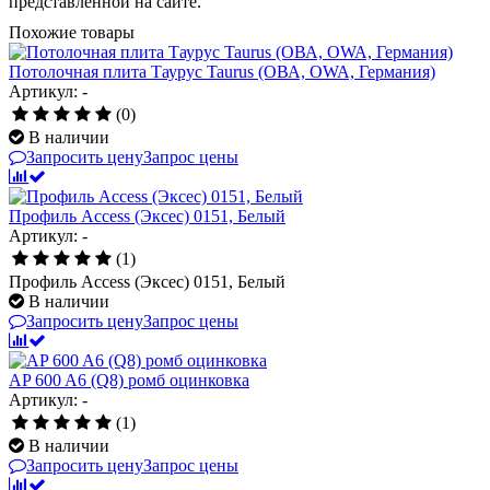
представленной на сайте.
Похожие товары
Потолочная плита Таурус Taurus (ОВА, OWA, Германия)
Артикул: -
(0)
В наличии
Запросить цену
Запрос цены
Профиль Access (Эксес) 0151, Белый
Артикул: -
(1)
Профиль Access (Эксес) 0151, Белый
В наличии
Запросить цену
Запрос цены
AP 600 A6 (Q8) ромб оцинковка
Артикул: -
(1)
В наличии
Запросить цену
Запрос цены