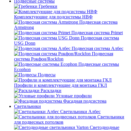
Подвесные системы
Гребенки
Комплектующие для подсистемы НВФ
Подвесная система
Armstrong
Подвесная система Primet
Подвесная система
USG Donn
Подвесная система Албес
Подвесная
система Рокфон/Rockfon
Подвесные системы
Ecophon
Подвесы
Профили и комплектующие для монтажа ГКЛ
Раскладки
Угловые профили
Фасадная подсистема
Светильники
Светильники Албес
Светильники
для подвесных потолков
Светодиодные