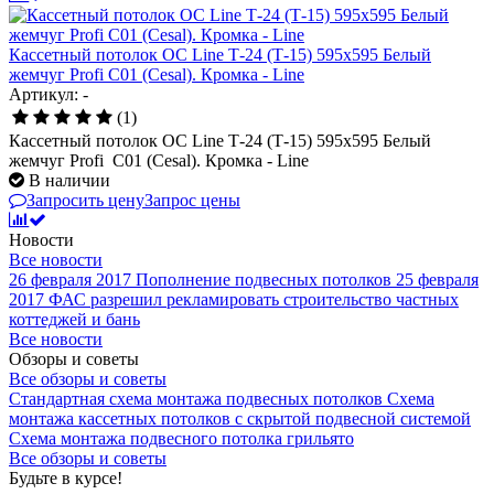
Кассетный потолок ОС Line Т-24 (Т-15) 595х595 Белый
жемчуг Profi С01 (Cesal). Кромка - Line
Артикул: -
(1)
Кассетный потолок ОС Line Т-24 (Т-15) 595х595 Белый
жемчуг Profi С01 (Cesal). Кромка - Line
В наличии
Запросить цену
Запрос цены
Новости
Все новости
26 февраля 2017
Пополнение подвесных потолков
25 февраля
2017
ФАС разрешил рекламировать строительство частных
коттеджей и бань
Все новости
Обзоры и советы
Все обзоры и советы
Стандартная схема монтажа подвесных потолков
Схема
монтажа кассетных потолков с скрытой подвесной системой
Схема монтажа подвесного потолка грильято
Все обзоры и советы
Будьте в курсе!