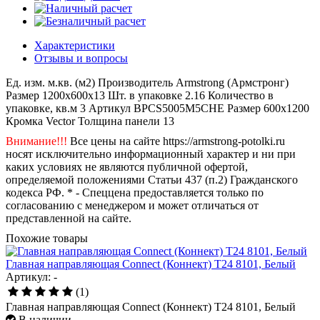
Характеристики
Отзывы и вопросы
Ед. изм.
м.кв. (м2)
Производитель
Armstrong (Армстронг)
Размер
1200x600x13
Шт. в упаковке
2.16
Количество в
упаковке, кв.м
3
Артикул
BPCS5005M5CHE
Размер
600x1200
Кромка
Vector
Толщина панели
13
Внимание!!!
Все цены на сайте https://armstrong-potolki.ru
носят исключительно информационный характер и ни при
каких условиях не являются публичной офертой,
определяемой положениями Статьи 437 (п.2) Гражданского
кодекса РФ. * - Спеццена предоставляется только по
согласованию с менеджером и может отличаться от
представленной на сайте.
Похожие товары
Главная направляющая Connect (Коннект) T24 8101, Белый
Артикул: -
(1)
Главная направляющая Connect (Коннект) T24 8101, Белый
В наличии