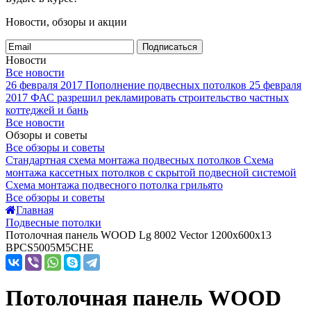
Новости, обзоры и акции
Подписаться
Новости
Все новости
26 февраля 2017
Пополнение подвесных потолков
25 февраля
2017
ФАС разрешил рекламировать строительство частных
коттеджей и бань
Все новости
Обзоры и советы
Все обзоры и советы
Стандартная схема монтажа подвесных потолков
Схема
монтажа кассетных потолков с скрытой подвесной системой
Схема монтажа подвесного потолка грильято
Все обзоры и советы
Главная
Подвесные потолки
Потолочная панель WOOD Lg 8002 Vector 1200x600x13
BPCS5005M5CHE
Потолочная панель WOOD