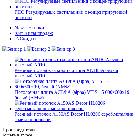
FHQ Регулируемые светильники с концентрирующей
оптикой
New
Новинки
Хит
Хиты продаж
%
Скидки
Реечный потолок открытого типа AN185A белый
матовый А910
Потолочная плита АЛЬФА (alpha) VT-S-15 600x600x19,
белый (АМФ)
Реечный потолок A150AS Decor HL0206 сереб.металлик
с металл.полосой
Производители
Будьте в курсе!