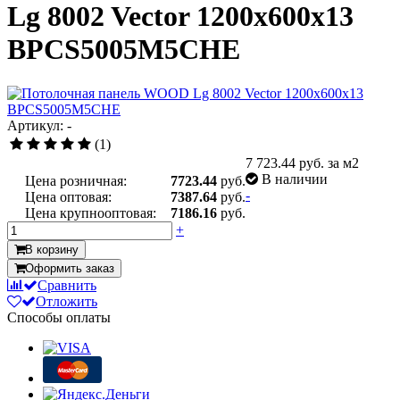
Lg 8002 Vector 1200x600x13
BPCS5005M5CHE
Артикул: -
(1)
7 723.44
руб. за м2
В наличии
Цена розничная:
7723.44
руб.
-
Цена оптовая:
7387.64
руб.
Цена крупнооптовая:
7186.16
руб.
+
В корзину
Оформить заказ
Сравнить
Отложить
Способы оплаты