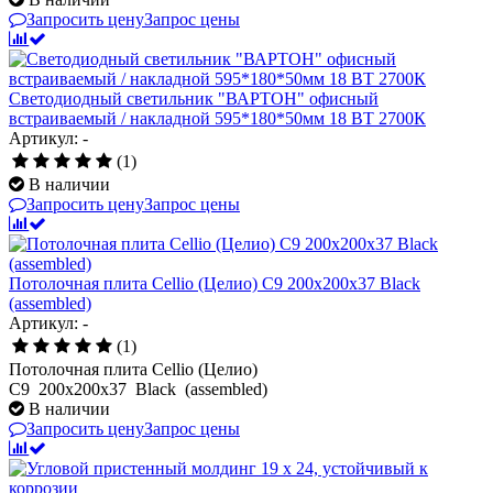
Запросить цену
Запрос цены
Светодиодный светильник "ВАРТОН" офисный
встраиваемый / накладной 595*180*50мм 18 ВТ 2700К
Артикул: -
(1)
В наличии
Запросить цену
Запрос цены
Потолочная плита Cellio (Целио) C9 200x200x37 Black
(assembled)
Артикул: -
(1)
Потолочная плита Cellio (Целио)
C9 200x200x37 Black (assembled)
В наличии
Запросить цену
Запрос цены