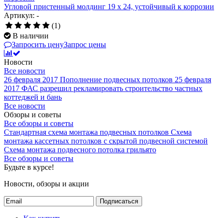
Угловой пристенный молдинг 19 x 24, устойчивый к коррозии
Артикул: -
(1)
В наличии
Запросить цену
Запрос цены
Новости
Все новости
26 февраля 2017
Пополнение подвесных потолков
25 февраля
2017
ФАС разрешил рекламировать строительство частных
коттеджей и бань
Все новости
Обзоры и советы
Все обзоры и советы
Стандартная схема монтажа подвесных потолков
Схема
монтажа кассетных потолков с скрытой подвесной системой
Схема монтажа подвесного потолка грильято
Все обзоры и советы
Будьте в курсе!
Новости, обзоры и акции
Подписаться