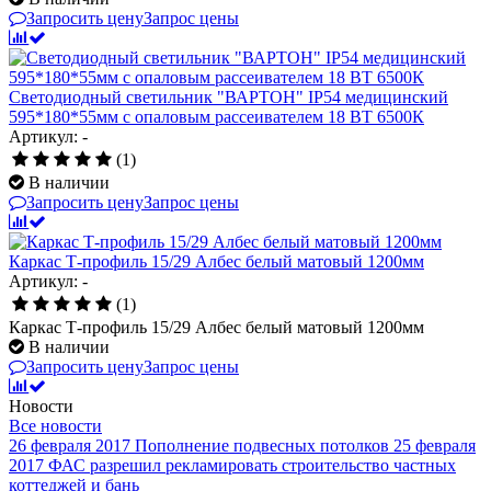
Запросить цену
Запрос цены
Светодиодный светильник "ВАРТОН" IP54 медицинский
595*180*55мм с опаловым рассеивателем 18 ВТ 6500К
Артикул: -
(1)
В наличии
Запросить цену
Запрос цены
Каркас Т-профиль 15/29 Албес белый матовый 1200мм
Артикул: -
(1)
Каркас Т-профиль 15/29 Албес белый матовый 1200мм
В наличии
Запросить цену
Запрос цены
Новости
Все новости
26 февраля 2017
Пополнение подвесных потолков
25 февраля
2017
ФАС разрешил рекламировать строительство частных
коттеджей и бань