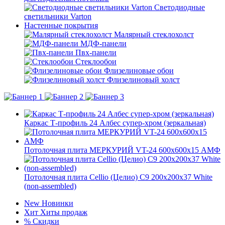
Светодиодные
светильники Varton
Настенные покрытия
Малярный стеклохолст
МДФ-панели
Пвх-панели
Стеклообои
Флизелиновые обои
Флизелиновый холст
Каркас Т-профиль 24 Албес супер-хром (зеркальная)
Потолочная плита МЕРКУРИЙ VT-24 600x600x15 АМФ
Потолочная плита Cellio (Целио) C9 200x200x37 White
(non-assembled)
New
Новинки
Хит
Хиты продаж
%
Скидки