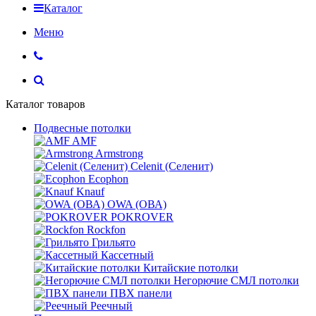
Каталог
Меню
Каталог товаров
Подвесные потолки
AMF
Armstrong
Celenit (Селенит)
Ecophon
Knauf
OWA (ОВА)
POKROVER
Rockfon
Грильято
Кассетный
Китайские потолки
Негорючие СМЛ потолки
ПВХ панели
Реечный