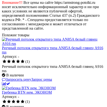
Внимание!!!
Все цены на сайте https://armstrong-potolki.ru
носят исключительно информационный характер и ни при
каких условиях не являются публичной офертой,
определяемой положениями Статьи 437 (п.2) Гражданского
кодекса РФ. * - Спеццена предоставляется только по
согласованию с менеджером и может отличаться от
представленной на сайте.
Похожие товары
Реечный потолок открытого типа AN85A белый глянец А916
rus
Артикул: -
(1)
Реечный потолок открытого типа AN85A белый глянец А916
rus
В наличии
Запросить цену
Запрос цены
Гребенка BTN нем. ЭКОНОМ
Артикул: -
(1)
В наличии