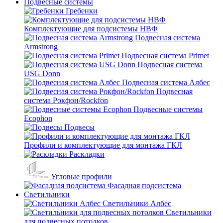
Подвесные системы
Гребенки
Комплектующие для подсистемы НВФ
Подвесная система
Armstrong
Подвесная система Primet
Подвесная система
USG Donn
Подвесная система Албес
Подвесная
система Рокфон/Rockfon
Подвесные системы
Ecophon
Подвесы
Профили и комплектующие для монтажа ГКЛ
Раскладки
Угловые профили
Фасадная подсистема
Светильники
Светильники Албес
Светильники
для подвесных потолков