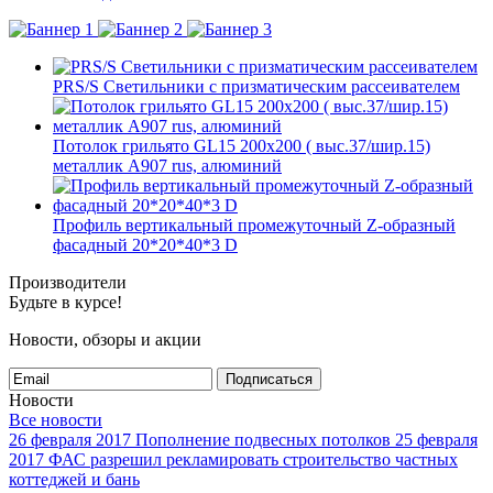
PRS/S Светильники с призматическим рассеивателем
Потолок грильято GL15 200х200 ( выс.37/шир.15)
металлик А907 rus, алюминий
Профиль вертикальный промежуточный Z-образный
фасадный 20*20*40*3 D
Производители
Будьте в курсе!
Новости, обзоры и акции
Подписаться
Новости
Все новости
26 февраля 2017
Пополнение подвесных потолков
25 февраля
2017
ФАС разрешил рекламировать строительство частных
коттеджей и бань