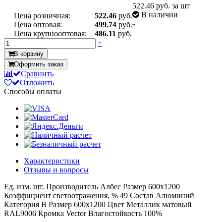
522.46
руб. за шт
В наличии
Цена розничная:
522.46
руб.
-
Цена оптовая:
499.74
руб.
Цена крупнооптовая:
486.11
руб.
+
В корзину
Оформить заказ
Сравнить
Отложить
Способы оплаты
Характеристики
Отзывы и вопросы
Ед. изм.
шт.
Производитель
Албес
Размер
600x1200
Коэффициент светоотражения, %
49
Состав
Алюминий
Категория
B
Размер
600x1200
Цвет
Металлик матовый
RAL9006
Кромка
Vector
Влагостойкость
100%