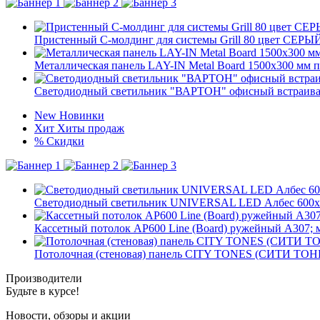
Пристенный C-молдинг для системы Grill 80 цвет СЕР
Металлическая панель LAY-IN Metal Board 1500x300 мм
Светодиодный светильник "ВАРТОН" офисный встраивае
New
Новинки
Хит
Хиты продаж
%
Скидки
Светодиодный светильник UNIVERSAL LED Албес 600х
Кассетный потолок AP600 Line (Board) ружейный А307; 
Потолочная (стеновая) панель CITY TONES (CИТИ ТОНЕ
Производители
Будьте в курсе!
Новости, обзоры и акции