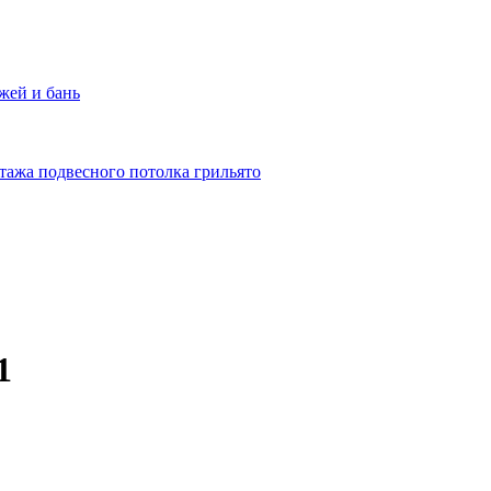
жей и бань
тажа подвесного потолка грильято
1