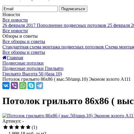
Подписаться
Новости
Все новости
26 февраля 2017
Пополнение подвесных потолков
25 февраля 2
Все новости
Обзоры и советы
Все обзоры и советы
Стандартная схема монтажа подвесных потолков
Схема монтаж
Все обзоры и советы
Главная
Подвесные потолки
Подвесные потолки Грильято
Грильято Высота 50 (база 10)
Потолок грильято 86х86 ( выс.50/шир.10) Эконом золото А111
Потолок грильято 86х86 ( выс
Артикул: -
(1)
1 999.18
руб. за м2