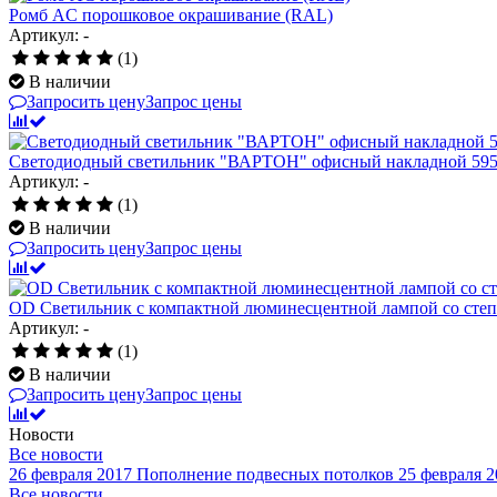
Ромб AC порошковое окрашивание (RAL)
Артикул: -
(1)
В наличии
Запросить цену
Запрос цены
Светодиодный светильник "ВАРТОН" офисный накладной 595
Артикул: -
(1)
В наличии
Запросить цену
Запрос цены
OD Светильник с компактной люминесцентной лампой cо степ
Артикул: -
(1)
В наличии
Запросить цену
Запрос цены
Новости
Все новости
26 февраля 2017
Пополнение подвесных потолков
25 февраля 2
Все новости