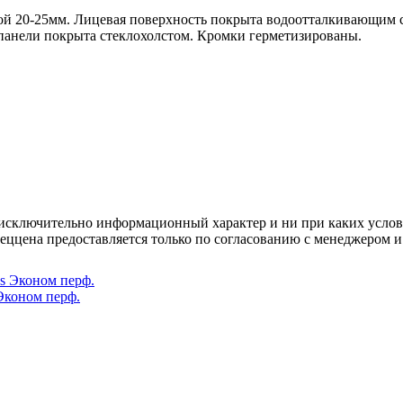
ной 20-25мм. Лицевая поверхность покрыта водоотталкивающим с
 панели покрыта стеклохолстом. Кромки герметизированы.
осят исключительно информационный характер и ни при каких усл
пеццена предоставляется только по согласованию с менеджером и
Эконом перф.