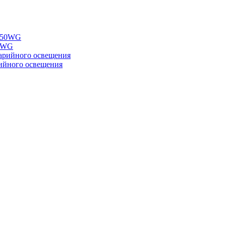
50WG
ийного освещения