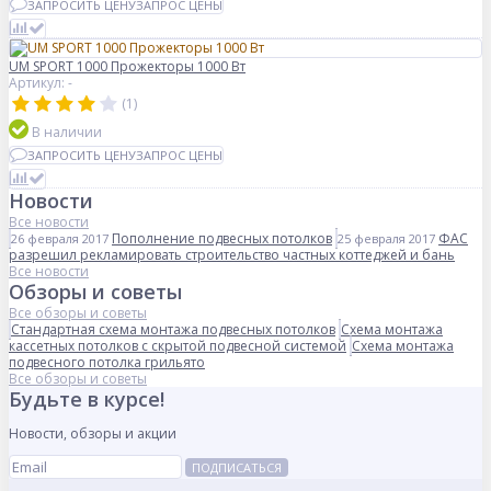
ЗАПРОСИТЬ ЦЕНУ
ЗАПРОС ЦЕНЫ
UM SPORT 1000 Прожекторы 1000 Вт
Артикул: -
(1)
В наличии
ЗАПРОСИТЬ ЦЕНУ
ЗАПРОС ЦЕНЫ
Новости
Все новости
Пополнение подвесных потолков
ФАС
26 февраля 2017
25 февраля 2017
разрешил рекламировать строительство частных коттеджей и бань
Все новости
Обзоры и советы
Все обзоры и советы
Стандартная схема монтажа подвесных потолков
Схема монтажа
кассетных потолков с скрытой подвесной системой
Схема монтажа
подвесного потолка грильято
Все обзоры и советы
Будьте в курсе!
Новости, обзоры и акции
ПОДПИСАТЬСЯ