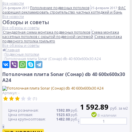
Все новости
Пополнение подвесных потолков
ФАС
26 февраля 2017
25 февраля 2017
разрешил рекламировать строительство частных коттеджей и бань
Все новости
Обзоры и советы
Все обзоры и советы
Стандартная схема монтажа подвесных потолков
Схема монтажа
кассетных потолков с скрытой подвесной системой
Схема монтажа
подвесного потолка грильято
Все обзоры и советы
Главная
Подвесные потолки
Потолочная плита Sonar (Сонар) db 40 600x600x30 A24
Потолочная плита Sonar (Сонар) db 40 600x600x30
A24
Артикул: -
(1)
1 592.89
руб. за м2
Цена розничная:
1592.89
руб.
Цена оптовая:
1523.63
руб.
В наличии
Цена крупнооптовая:
1482.08
руб.
-
+