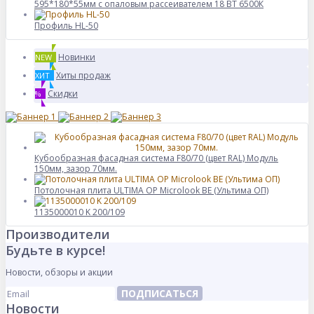
595*180*55мм с опаловым рассеивателем 18 ВТ 6500К
Профиль HL-50
Новинки
NEW
Хиты продаж
ХИТ
Скидки
%
Кубообразная фасадная система F80/70 (цвет RAL) Модуль
150мм, зазор 70мм.
Потолочная плита ULTIMA OP Microlook BE (Ультима ОП)
1135000010 K 200/109
Производители
Будьте в курсе!
Новости, обзоры и акции
ПОДПИСАТЬСЯ
Новости