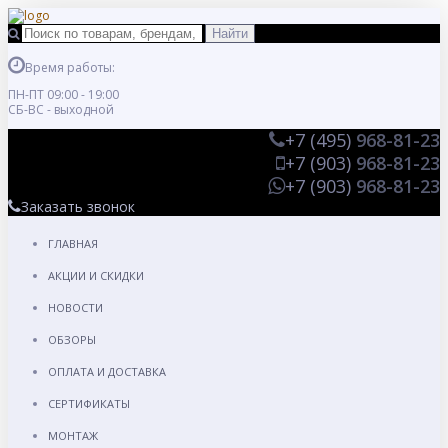
Время работы:
ПН-ПТ 09:00 - 19:00
СБ-ВС - выходной
+7 (495)
968-81-23
+7 (903)
968-81-23
+7 (903)
968-81-23
Заказать звонок
ГЛАВНАЯ
АКЦИИ И СКИДКИ
НОВОСТИ
ОБЗОРЫ
ОПЛАТА И ДОСТАВКА
СЕРТИФИКАТЫ
МОНТАЖ