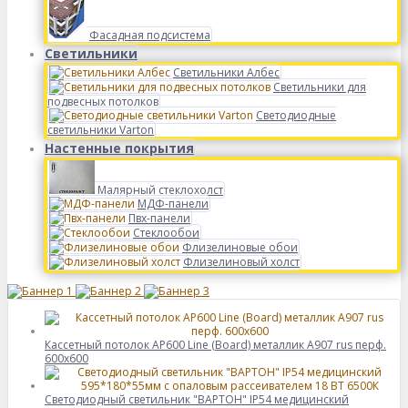
Фасадная подсистема
Светильники
Светильники Албес
Светильники для
подвесных потолков
Светодиодные
светильники Varton
Настенные покрытия
Малярный стеклохолст
МДФ-панели
Пвх-панели
Стеклообои
Флизелиновые обои
Флизелиновый холст
Кассетный потолок AP600 Line (Board) металлик А907 rus перф.
600x600
Светодиодный светильник "ВАРТОН" IP54 медицинский