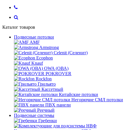
Каталог товаров
Подвесные потолки
AMF
Armstrong
Celenit (Селенит)
Ecophon
Knauf
OWA (ОВА)
POKROVER
Rockfon
Грильято
Кассетный
Китайские потолки
Негорючие СМЛ потолки
ПВХ панели
Реечный
Подвесные системы
Гребенки