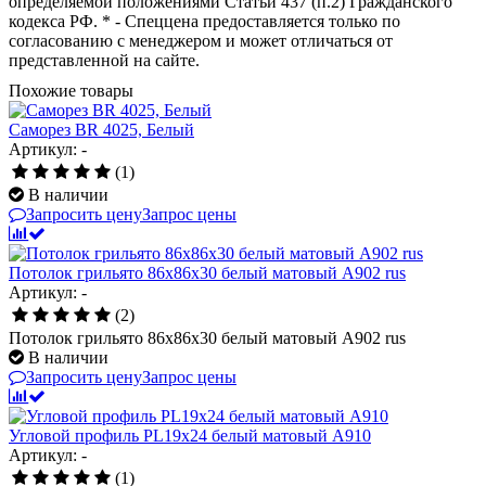
определяемой положениями Статьи 437 (п.2) Гражданского
кодекса РФ. * - Спеццена предоставляется только по
согласованию с менеджером и может отличаться от
представленной на сайте.
Похожие товары
Саморез BR 4025, Белый
Артикул: -
(1)
В наличии
Запросить цену
Запрос цены
Потолок грильято 86х86х30 белый матовый А902 rus
Артикул: -
(2)
Потолок грильято 86х86х30 белый матовый А902 rus
В наличии
Запросить цену
Запрос цены
Угловой профиль PL19x24 белый матовый А910
Артикул: -
(1)