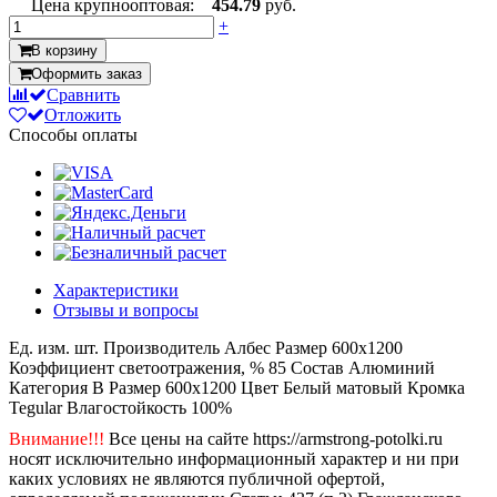
Цена крупнооптовая:
454.79
руб.
+
В корзину
Оформить заказ
Сравнить
Отложить
Способы оплаты
Характеристики
Отзывы и вопросы
Ед. изм.
шт.
Производитель
Албес
Размер
600x1200
Коэффициент светоотражения, %
85
Состав
Алюминий
Категория
B
Размер
600x1200
Цвет
Белый матовый
Кромка
Tegular
Влагостойкость
100%
Внимание!!!
Все цены на сайте https://armstrong-potolki.ru
носят исключительно информационный характер и ни при
каких условиях не являются публичной офертой,