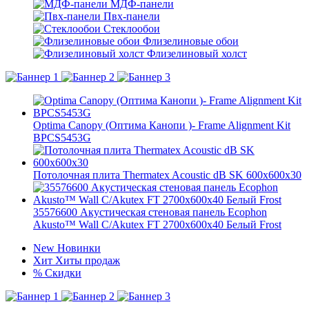
МДФ-панели
Пвх-панели
Стеклообои
Флизелиновые обои
Флизелиновый холст
Optima Canopy (Оптима Канопи )- Frame Alignment Kit
BPCS5453G
Потолочная плита Thermatex Acoustic dB SK 600x600x30
35576600 Акустическая стеновая панель Ecophon
Akusto™ Wall С/Akutex FT 2700x600x40 Белый Frost
New
Новинки
Хит
Хиты продаж
%
Скидки