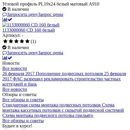
Угловой профиль PL19x24 белый матовый А910
В наличии
Запросить цену
Запрос цены
1133000060 CD 160 белый
Артикул: -
(1)
В наличии
Запросить цену
Запрос цены
Новости
Все новости
26 февраля 2017
Пополнение подвесных потолков
25 февраля
2017
ФАС разрешил рекламировать строительство частных
коттеджей и бань
Все новости
Обзоры и советы
Все обзоры и советы
Стандартная схема монтажа подвесных потолков
Схема
монтажа кассетных потолков с скрытой подвесной системой
Схема монтажа подвесного потолка грильято
Все обзоры и советы
Будьте в курсе!