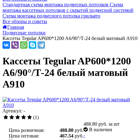
Стандартная схема монтажа подвесных потолков
Схема
монтажа кассетных потолков с скрытой подвесной системой
Схема монтажа подвесного потолка грильято
Все обзоры и советы
Главная
Подвесные потолки
Кассеты Tegular AP600*1200 A6/90°/Т-24 белый матовый А910
Кассеты Tegular AP600*1200
A6/90°/Т-24 белый матовый
А910
Артикул: -
(1)
488.80
руб. за шт
В наличии
Цена розничная:
488.80
руб.
-
Цена оптовая:
467.54
руб.