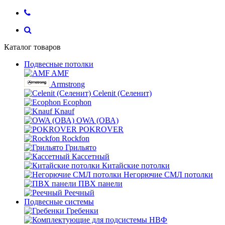
Каталог товаров
Подвесные потолки
AMF
Armstrong
Celenit (Селенит)
Ecophon
Knauf
OWA (ОВА)
POKROVER
Rockfon
Грильято
Кассетный
Китайские потолки
Негорючие СМЛ потолки
ПВХ панели
Реечный
Подвесные системы
Гребенки