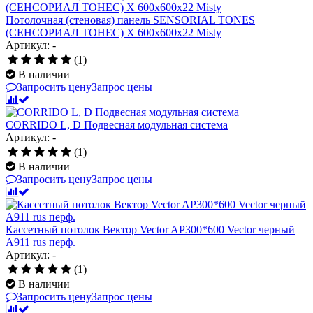
Потолочная (стеновая) панель SENSORIAL TONES
(СЕНСОРИАЛ ТОНЕС) X 600x600x22 Misty
Артикул: -
(1)
В наличии
Запросить цену
Запрос цены
CORRIDO L, D Подвесная модульная система
Артикул: -
(1)
В наличии
Запросить цену
Запрос цены
Кассетный потолок Вектор Vector AP300*600 Vector черный
А911 rus перф.
Артикул: -
(1)
В наличии
Запросить цену
Запрос цены