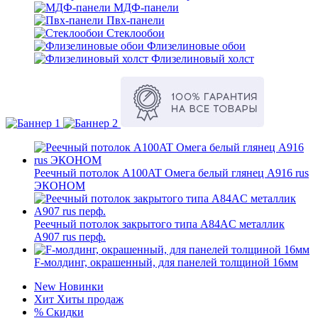
МДФ-панели
Пвх-панели
Стеклообои
Флизелиновые обои
Флизелиновый холст
Реечный потолок A100AT Омега белый глянец А916 rus
ЭКОНОМ
Реечный потолок закрытого типа A84AC металлик
А907 rus перф.
F-молдинг, окрашенный, для панелей толщиной 16мм
New
Новинки
Хит
Хиты продаж
%
Скидки