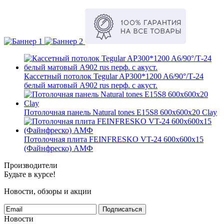
Кассетный потолок Tegular AP300*1200 A6/90°/Т-24
белый матовый А902 rus перф. с акуст.
Потолочная панель Natural tones E15S8 600x600x20 Clay
Потолочная плита FEINFRESKO VT-24 600x600x15
(Файнфреско) АМФ
Производители
Будьте в курсе!
Новости, обзоры и акции
Подписаться
Новости