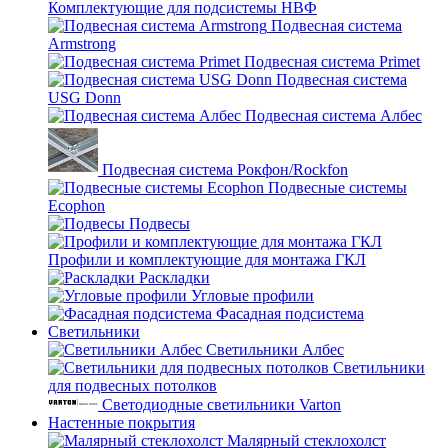
Комплектующие для подсистемы НВФ
Подвесная система
Armstrong
Подвесная система Primet
Подвесная система
USG Donn
Подвесная система Албес
Подвесная система Рокфон/Rockfon
Подвесные системы
Ecophon
Подвесы
Профили и комплектующие для монтажа ГКЛ
Раскладки
Угловые профили
Фасадная подсистема
Светильники
Светильники Албес
Светильники
для подвесных потолков
Светодиодные светильники Varton
Настенные покрытия
Малярный стеклохолст