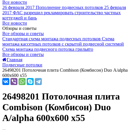
Все новости
26 февраля 2017
Пополнение подвесных потолков
25 февраля
2017
ФАС разрешил рекламировать строительство частных
коттеджей и бань
Все новости
Обзоры и советы
Все обзоры и советы
Стандартная схема монтажа подвесных потолков
Схема
монтажа кассетных потолков с скрытой подвесной системой
Схема монтажа подвесного потолка грильято
Все обзоры и советы
Главная
Подвесные потолки
26498201 Потолочная плита Combison (Комбисон) Duo А/alpha
600x600 x55
26498201 Потолочная плита
Combison (Комбисон) Duo
А/alpha 600x600 x55