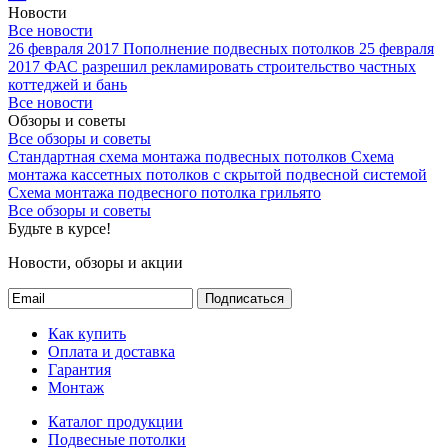
Новости
Все новости
26 февраля 2017
Пополнение подвесных потолков
25 февраля
2017
ФАС разрешил рекламировать строительство частных
коттеджей и бань
Все новости
Обзоры и советы
Все обзоры и советы
Стандартная схема монтажа подвесных потолков
Схема
монтажа кассетных потолков с скрытой подвесной системой
Схема монтажа подвесного потолка грильято
Все обзоры и советы
Будьте в курсе!
Новости, обзоры и акции
Подписаться
Как купить
Оплата и доставка
Гарантия
Монтаж
Каталог продукции
Подвесные потолки