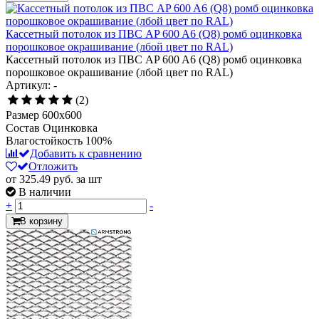
Кассетный потолок из ПВС AP 600 A6 (Q8) ромб оцинковка
порошковое окрашивание (лбой цвет по RAL)
Кассетный потолок из ПВС AP 600 A6 (Q8) ромб оцинковка
порошковое окрашивание (лбой цвет по RAL)
Артикул: -
(2)
Размер
600x600
Состав
Оцинковка
Влагостойкость
100%
Добавить к сравнению
Отложить
от 325.49
руб.
за шт
В наличии
+
-
В корзину