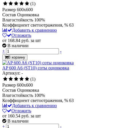
(1)
Размер
600x600
Состав
Оцинковка
Влагостойкость
100%
Коэффициент светоотражения, %
63
Добавить к сравнению
Отложить
от 168.84
руб.
за шт
В наличии
+
-
В корзину
AP 600 A6 (ST10) соты оцинковка
Артикул: -
(1)
Размер
600x600
Состав
Оцинковка
Влагостойкость
100%
Коэффициент светоотражения, %
63
Добавить к сравнению
Отложить
от 160.54
руб.
за шт
В наличии
+
-