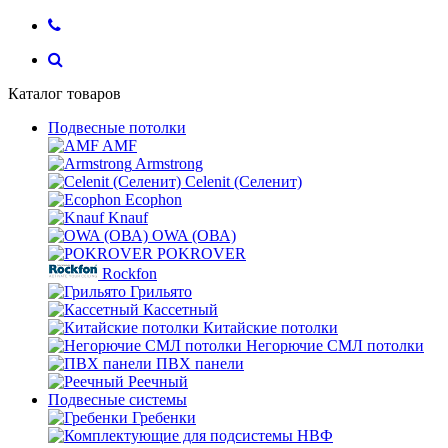
Каталог товаров
Подвесные потолки
AMF
Armstrong
Celenit (Селенит)
Ecophon
Knauf
OWA (ОВА)
POKROVER
Rockfon
Грильято
Кассетный
Китайские потолки
Негорючие СМЛ потолки
ПВХ панели
Реечный
Подвесные системы
Гребенки