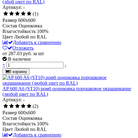
(лбой цвет по RAL)
Артикул: -
(1)
Размер
600x600
Состав
Оцинковка
Влагостойкость
100%
Цвет
Любой по RAL
Добавить к сравнению
Отложить
от 287.03
руб.
за шт
В наличии
+
-
В корзину
AP 600 A6 (ST10) ромб оцинковка порошковое окрашивание
(любой цвет по RAL)
Артикул: -
(2)
Размер
600x600
Состав
Оцинковка
Влагостойкость
100%
Цвет
Любой по RAL
Добавить к сравнению