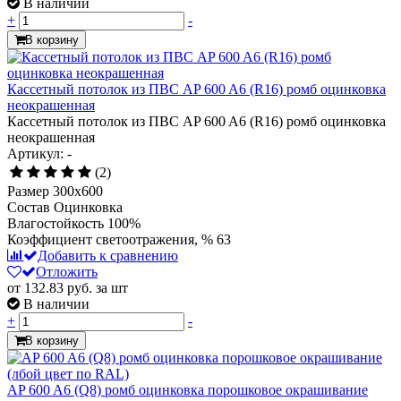
В наличии
+
-
В корзину
Кассетный потолок из ПВС AP 600 A6 (R16) ромб оцинковка
неокрашенная
Кассетный потолок из ПВС AP 600 A6 (R16) ромб оцинковка
неокрашенная
Артикул: -
(2)
Размер
300x600
Состав
Оцинковка
Влагостойкость
100%
Коэффициент светоотражения, %
63
Добавить к сравнению
Отложить
от 132.83
руб.
за шт
В наличии
+
-
В корзину
AP 600 A6 (Q8) ромб оцинковка порошковое окрашивание