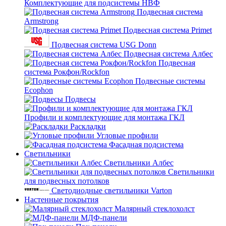
Комплектующие для подсистемы НВФ
Подвесная система
Armstrong
Подвесная система Primet
Подвесная система USG Donn
Подвесная система Албес
Подвесная
система Рокфон/Rockfon
Подвесные системы
Ecophon
Подвесы
Профили и комплектующие для монтажа ГКЛ
Раскладки
Угловые профили
Фасадная подсистема
Светильники
Светильники Албес
Светильники
для подвесных потолков
Светодиодные светильники Varton
Настенные покрытия
Малярный стеклохолст
МДФ-панели