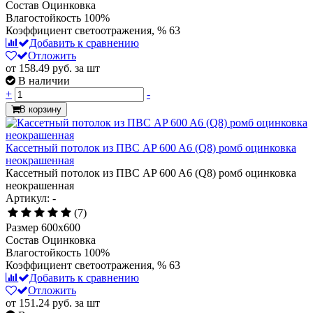
Состав
Оцинковка
Влагостойкость
100%
Коэффициент светоотражения, %
63
Добавить к сравнению
Отложить
от 158.49
руб.
за шт
В наличии
+
-
В корзину
Кассетный потолок из ПВС AP 600 A6 (Q8) ромб оцинковка
неокрашенная
Кассетный потолок из ПВС AP 600 A6 (Q8) ромб оцинковка
неокрашенная
Артикул: -
(7)
Размер
600x600
Состав
Оцинковка
Влагостойкость
100%
Коэффициент светоотражения, %
63
Добавить к сравнению
Отложить
от 151.24
руб.
за шт