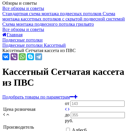
Обзоры и советы
Все обзоры и советы
Стандартная схема монтажа подвесных потолков
Схема
монтажа кассетных потолков с скрытой подвесной системой
Схема монтажа подвесного потолка грильято
Все обзоры и советы
Главная
Подвесные потолки
Подвесные потолки Кассетный
Кассетный Сетчатая кассета из ПВС
Кассетный Сетчатая кассета
из ПВС
Подобрать товары по параметрам
от
Цена розничная
до
руб.
Производитель
Албес
6