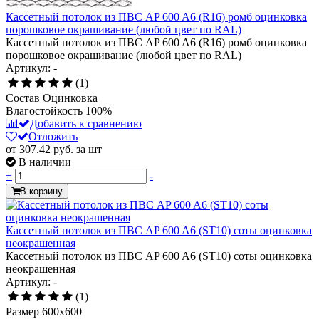
Кассетный потолок из ПВС AP 600 A6 (R16) ромб оцинковка
порошковое окрашивание (любой цвет по RAL)
Кассетный потолок из ПВС AP 600 A6 (R16) ромб оцинковка
порошковое окрашивание (любой цвет по RAL)
Артикул: -
(1)
Состав
Оцинковка
Влагостойкость
100%
Добавить к сравнению
Отложить
от 307.42
руб.
за шт
В наличии
+
-
В корзину
Кассетный потолок из ПВС AP 600 A6 (ST10) соты оцинковка
неокрашенная
Кассетный потолок из ПВС AP 600 A6 (ST10) соты оцинковка
неокрашенная
Артикул: -
(1)
Размер
600x600