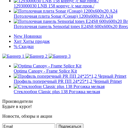
1293000030 LNB 158 корпус /с маг.пров./
Потолочная плита Sonar (Сонар) 1200x600x20 A24
Потолочная панель Sensorial tones E24S8 600x600x20 Bree
New
Новинки
Хит
Хиты продаж
%
Скидки
Optima Canopy - Frame Splice Kit
Профиль поперечный PR ПП 24*25*1,2 Черный Primet
Стеклообои Classic plus 138 Рогожка мелкая
Производители
Будьте в курсе!
Новости, обзоры и акции
Подписаться