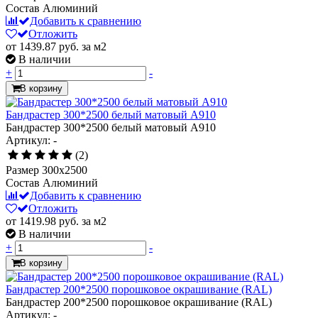
Состав
Алюминий
Добавить к сравнению
Отложить
от 1439.87
руб.
за м2
В наличии
+
-
В корзину
Бандрастер 300*2500 белый матовый А910
Бандрастер 300*2500 белый матовый А910
Артикул: -
(2)
Размер
300x2500
Состав
Алюминий
Добавить к сравнению
Отложить
от 1419.98
руб.
за м2
В наличии
+
-
В корзину
Бандрастер 200*2500 порошковое окрашивание (RAL)
Бандрастер 200*2500 порошковое окрашивание (RAL)
Артикул: -