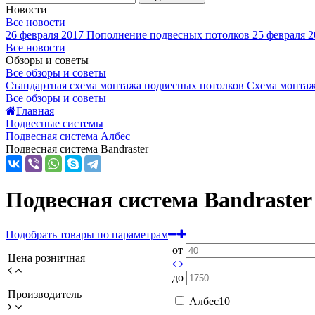
Новости
Все новости
26 февраля 2017
Пополнение подвесных потолков
25 февраля 2
Все новости
Обзоры и советы
Все обзоры и советы
Стандартная схема монтажа подвесных потолков
Схема монтаж
Все обзоры и советы
Главная
Подвесные системы
Подвесная система Албес
Подвесная система Bandraster
Подвесная система Bandraster
Подобрать товары по параметрам
от
Цена розничная
до
Производитель
Албес
10