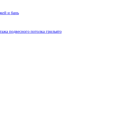
жей и бань
тажа подвесного потолка грильято