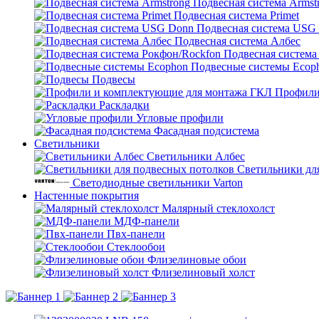
Подвесная система Armst
Подвесная система Primet
Подвесная система USG
Подвесная система Албес
Подвесная система
Подвесные системы Ecop
Подвесы
Профили
Раскладки
Угловые профили
Фасадная подсистема
Светильники
Светильники Албес
Светильники дл
Светодиодные светильники Varton
Настенные покрытия
Малярный стеклохолст
МДФ-панели
Пвх-панели
Стеклообои
Флизелиновые обои
Флизелиновый холст