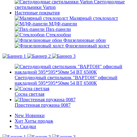
Светодиодные
светильники Varton
Настенные покрытия
Малярный стеклохолст
МДФ-панели
Пвх-панели
Стеклообои
Флизелиновые обои
Флизелиновый холст
Светодиодный светильник "ВАРТОН" офисный
накладной 595*595*50мм 54 ВТ 6500К
Сосна светлая
Пристенная пружина 0087
New
Новинки
Хит
Хиты продаж
%
Скидки