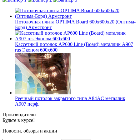
Потолочная плита OPTIMA Board 600x600x20 (Оптима-
Борд) Армстронг
Кассетный потолок AP600 Line (Board) металлик А907
rus Эконом 600x600
Реечный потолок закрытого типа A84AC металлик
А907 перф.
Производители
Будьте в курсе!
Новости, обзоры и акции