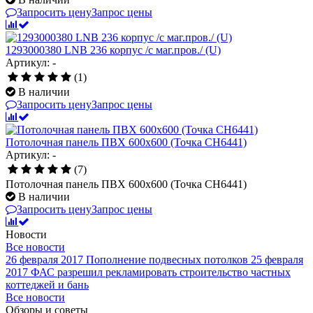
Запросить цену
Запрос цены
1293000380 LNB 236 корпус /с маг.пров./ (U)
Артикул: -
(1)
В наличии
Запросить цену
Запрос цены
Потолочная панель ПВХ 600х600 (Точка CH6441)
Артикул: -
(7)
Потолочная панель ПВХ 600х600 (Точка CH6441)
В наличии
Запросить цену
Запрос цены
Новости
Все новости
26 февраля 2017
Пополнение подвесных потолков
25 февраля
2017
ФАС разрешил рекламировать строительство частных
коттеджей и бань
Все новости
Обзоры и советы