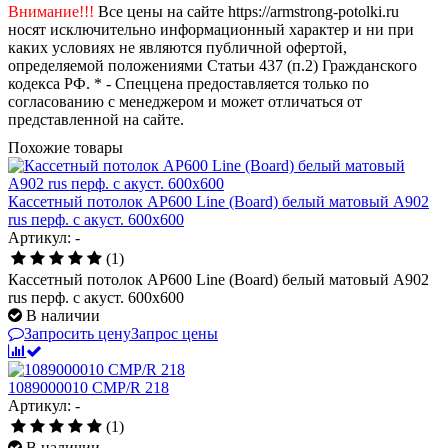
Внимание!!!
Все цены на сайте https://armstrong-potolki.ru
носят исключительно информационный характер и ни при
каких условиях не являются публичной офертой,
определяемой положениями Статьи 437 (п.2) Гражданского
кодекса РФ. * - Спеццена предоставляется только по
согласованию с менеджером и может отличаться от
представленной на сайте.
Похожие товары
Кассетный потолок AP600 Line (Board) белый матовый А902
rus перф. с акуст. 600x600
Артикул: -
(1)
Кассетный потолок AP600 Line (Board) белый матовый А902
rus перф. с акуст. 600x600
В наличии
Запросить цену
Запрос цены
1089000010 CMP/R 218
Артикул: -
(1)
В наличии