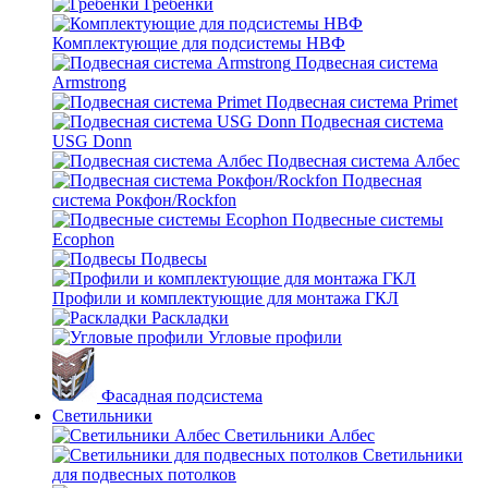
Гребенки
Комплектующие для подсистемы НВФ
Подвесная система
Armstrong
Подвесная система Primet
Подвесная система
USG Donn
Подвесная система Албес
Подвесная
система Рокфон/Rockfon
Подвесные системы
Ecophon
Подвесы
Профили и комплектующие для монтажа ГКЛ
Раскладки
Угловые профили
Фасадная подсистема
Светильники
Светильники Албес
Светильники
для подвесных потолков