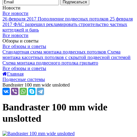
Подписаться
Новости
Все новости
26 февраля 2017
Пополнение подвесных потолков
25 февраля
2017
ФАС разрешил рекламировать строительство частных
коттеджей и бань
Все новости
Обзоры и советы
Все обзоры и советы
Стандартная схема монтажа подвесных потолков
Схема
монтажа кассетных потолков с скрытой подвесной системой
Схема монтажа подвесного потолка грильято
Все обзоры и советы
Главная
Подвесные системы
Bandraster 100 mm wide unslotted
Bandraster 100 mm wide
unslotted