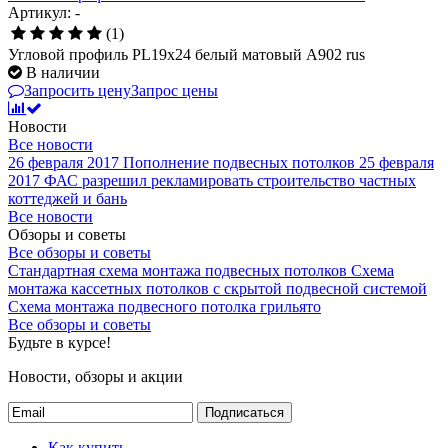
Артикул: -
(1)
Угловой профиль PL19x24 белый матовый A902 rus
В наличии
Запросить цену
Запрос цены
Новости
Все новости
26 февраля 2017
Пополнение подвесных потолков
25 февраля
2017
ФАС разрешил рекламировать строительство частных
коттеджей и бань
Все новости
Обзоры и советы
Все обзоры и советы
Стандартная схема монтажа подвесных потолков
Схема
монтажа кассетных потолков с скрытой подвесной системой
Схема монтажа подвесного потолка грильято
Все обзоры и советы
Будьте в курсе!
Новости, обзоры и акции
Подписаться
Как купить