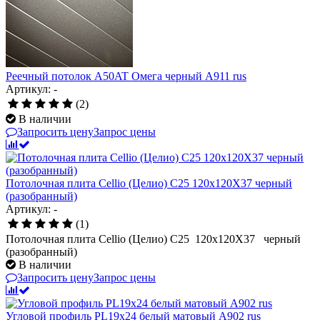
Реечный потолок A50AT Омега черный А911 rus
Артикул: -
(2)
В наличии
Запросить цену
Запрос цены
Потолочная плита Cellio (Целио) C25 120x120X37 черный
(разобранный)
Артикул: -
(1)
Потолочная плита Cellio (Целио) C25 120x120X37 черный
(разобранный)
В наличии
Запросить цену
Запрос цены
Угловой профиль PL19x24 белый матовый A902 rus