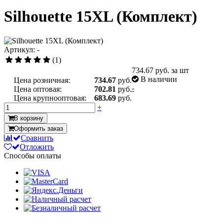
Silhouette 15XL (Комплект)
Артикул: -
(1)
734.67
руб. за шт
В наличии
Цена розничная:
734.67
руб.
-
Цена оптовая:
702.81
руб.
Цена крупнооптовая:
683.69
руб.
+
В корзину
Оформить заказ
Сравнить
Отложить
Способы оплаты