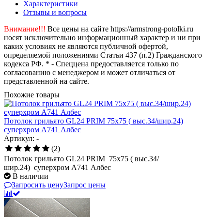
Характеристики
Отзывы и вопросы
Внимание!!!
Все цены на сайте https://armstrong-potolki.ru
носят исключительно информационный характер и ни при
каких условиях не являются публичной офертой,
определяемой положениями Статьи 437 (п.2) Гражданского
кодекса РФ. * - Спеццена предоставляется только по
согласованию с менеджером и может отличаться от
представленной на сайте.
Похожие товары
Потолок грильято GL24 PRIM 75х75 ( выс.34/шир.24)
суперхром А741 Албес
Артикул: -
(2)
Потолок грильято GL24 PRIM 75х75 ( выс.34/
шир.24) суперхром А741 Албес
В наличии
Запросить цену
Запрос цены