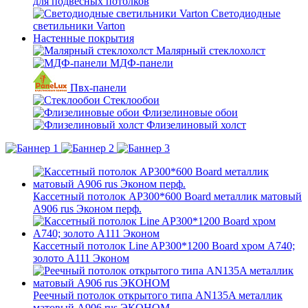
для подвесных потолков
Светодиодные
светильники Varton
Настенные покрытия
Малярный стеклохолст
МДФ-панели
Пвх-панели
Стеклообои
Флизелиновые обои
Флизелиновый холст
Кассетный потолок AP300*600 Board металлик матовый
А906 rus Эконом перф.
Кассетный потолок Line AP300*1200 Board хром А740;
золото А111 Эконом
Реечный потолок открытого типа AN135A металлик
матовый А906 rus ЭКОНОМ