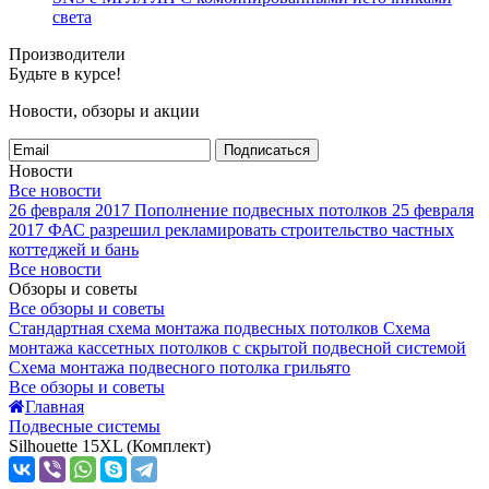
света
Производители
Будьте в курсе!
Новости, обзоры и акции
Подписаться
Новости
Все новости
26 февраля 2017
Пополнение подвесных потолков
25 февраля
2017
ФАС разрешил рекламировать строительство частных
коттеджей и бань
Все новости
Обзоры и советы
Все обзоры и советы
Стандартная схема монтажа подвесных потолков
Схема
монтажа кассетных потолков с скрытой подвесной системой
Схема монтажа подвесного потолка грильято
Все обзоры и советы
Главная
Подвесные системы
Silhouette 15XL (Комплект)