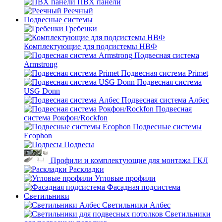
ПВХ панели
Реечный
Подвесные системы
Гребенки
Комплектующие для подсистемы НВФ
Подвесная система
Armstrong
Подвесная система Primet
Подвесная система
USG Donn
Подвесная система Албес
Подвесная
система Рокфон/Rockfon
Подвесные системы
Ecophon
Подвесы
Профили и комплектующие для монтажа ГКЛ
Раскладки
Угловые профили
Фасадная подсистема
Светильники
Светильники Албес
Светильники